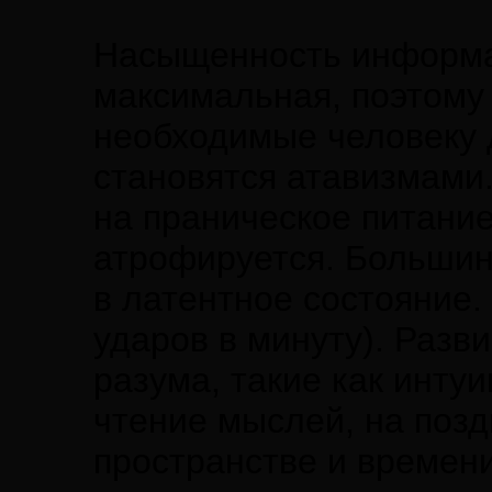
Насыщенность информа
максимальная, поэтому
необходимые человеку 
становятся атавизмами
на праническое питани
атрофируется. Большин
в латентное состояние.
ударов в минуту). Раз
разума, такие как инту
чтение мыслей, на позд
пространстве и времени