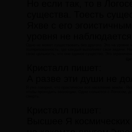
Но если так, то в Лого
существа. Тоесть сущес
Яхве с его эгоистичным
уровня не наблюдается
Одно не может существовать без другого. Это на уровне ч
поляризованность, где каждый выполняет свои задачи. На
свою цельность, что они единое существо. Это ограниченн
Ци
Кристалл пишет:
А разве эти души не д
Я уже говорил, что практически всё население земли - Я
чтобы проходить эволюцию. Одни сольются с Логосом, до
смерть.
Кристалл пишет:
Высшее Я космических д