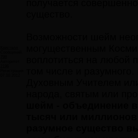
получается совершенно 
существо.
Возможности шейм неогр
могущественным Косми
Кристалл
Сообщений:
воплотиться на любой п
798
Авторитет:
2196
том числе и разумного. 
Регистрация:
07.10.2012
Духовным Учителем или
народа, святым или про
шейм - объединение в
тысяч или миллионов
разумное существо вы