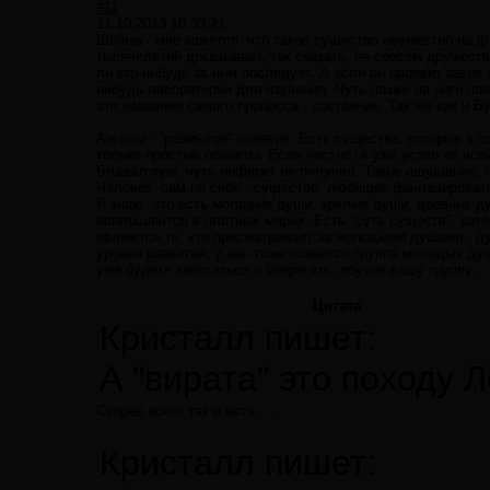
#11
11.10.2013 10:33:21
Шейма - мне кажется, что такое существо неуместно на 
тысячелетий доказывает, так сказать, не совсем дружест
ли кто-нибудь за ним последует. А если он проявит какие
нибудь лаборатории для изучения. Чуть позже на него по
это название самого процесса - состояние. Так же как и 
Ангелы - "размытое" понятие. Есть существа, которые в с
только простые объекты. Если честно, я уже устал от все
Блаватскую, чуть инфаркт не получил. Такое ощущение, ч
Человек, сам по себе - существо, любящее фантазировать,
Я знаю, что есть молодые души, зрелые души, древние душ
воплощаются в плотных мирах. Есть "суть существ", кот
являются те, кто присматривает за молодыми душами - ду
уровня развития, у вас тоже появится группа молодых душ
уже будете заботиться и оберегать, обучая вашу группу.
Цитата
Кристалл пишет:
А "вирата" это походу 
Скорее всего так и есть.....
Кристалл пишет: