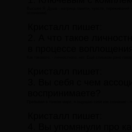
Высшее Я. Душа - матрица памяти, чувств, переживаний -
осознании).
Кристалл пишет:
2. А что такое личност
в процессе воплощени
Как такового, - личностного, нет. Ещё слишком рано гово
Кристалл пишет:
3. Вы себя с чем ассоц
воспринимаете?
Пребывая в тонком мире, я ощущаю себя как сознание - пр
Кристалл пишет:
4. Вы упомянули про ка