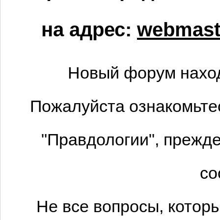
на адрес:
webmaste
Новый форум наход
Пожалуйста ознакомьтес
"Правдологии", прежде
со
Не все вопросы, котор