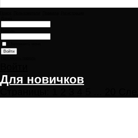
Поиск
Пользователи
Правила
Регистрация
Логин:
Пароль:
Запомнить меня
Напомнить пароль
Войти
Для новичков
Страницы:
1
2
3
4
5
...
20
Сле