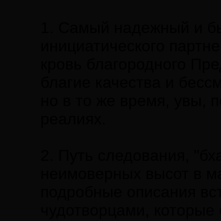
1. Самый надежный и б
инициатического партне
кровь благородного Пре
благие качества и бесс
но в то же время, увы,
реалиях.
2. Путь следования, "бх
неимоверных высот в ма
подробные описания вст
чудотворцами, которые 