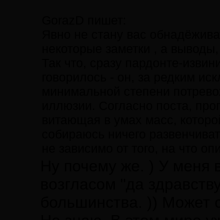
GorazD пишет:
Явно не стану вас обнадёжив
некоторые заметки , а выводы,
Так что, сразу пардонте-извин
говорилось - он, за редким ис
минимальной степени потрево
иллюзии. Согласно поста, про
витающая в умах масс, которо
собираюсь ничего развенчиват
не зависимо от того, на что о
Ну почему же. ) У меня 
возгласом "да здравству
большинства. )) Может 