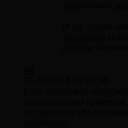
укорочения
те
И да, среди на
Turritopsis
nutri
Дорога переме
#4
15.01.2014 21:53:50
Есть несколько несхожи
потенциально привести 
тот уровень образовани
читателей.