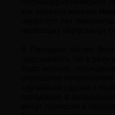
посткибернетического бу
как кажется многим.
Инс
через сто лет импланты
пересадку перестанут б
6. Парадокс бытия. Всег
подозревать, но в резул
Удар молнии, похищени
случайное потребление 
случайная сделка с про
попадание в аномальны
могут привести к парад