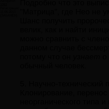
Подробно что это выпи
Авторитет:
1082
Регистрация:
"Матрица", где Нео не 
11.06.2013
(ЗАБАНЕН)
Шанс получить пророче
велик, как и найти иниц
можно сравнить с члено
данном случае бессмерт
потому что он
узнает
о 
обычный человек.
5. Научно-технический 
Клонирование, перенос
неорганического типа и