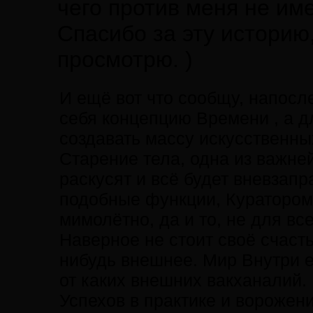
чего против меня не име
Спасибо за эту историю
просмотрю. )
И ещё вот что сообщу, напосл
себя концепцию Времени , а д
создавать массу искусственны
Старение тела, одна из важне
раскусят и всё будет вневзап
подобные функции, Куратором
мимолётно, да и то, не для всех
Наверное не стоит своё счастье
нибудь внешнее. Мир Внутри 
от каких внешних вакханалий.
Успехов в практике и ворожени