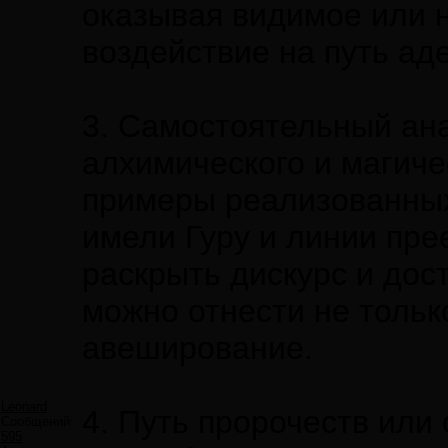
оказывая видимое или 
воздействие на путь ад
3. Самостоятельный ан
алхимического и магиче
примеры реализованных
имели Гуру и линии пре
раскрыть дискурс и до
можно отнести не тольк
авеширование.
Leonard
4. Путь пророчеств или
Сообщений:
595