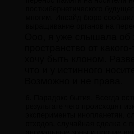
перенос памяти на носители н
посткибернетического будущего
многим. Инсайд бюро сообщило
выращивание органов на перес
Ооо, я уже слышала об 
пространство от какого-
хочу быть клоном. Разв
что и у истинного носит
Возможно и не права.
6. Парадокс бытия. Всегда ест
результате чего происходят и
эксперименты инопланетян, с
отходов, случайная сделка с 
аномальные зоны и прочие вещ