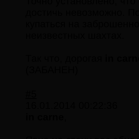
Точно установлено, что
достичь невозможно. По
купаться на заброшенн
неизвестных шахтах.
Так что, дорогая
in carn
(ЗАБАНЕН)
#5
16.01.2014 00:22:36
in carne
,