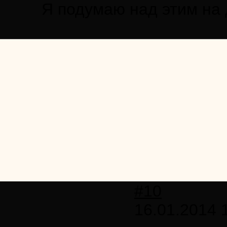
Я подумаю над этим на д
#10
16.01.2014 