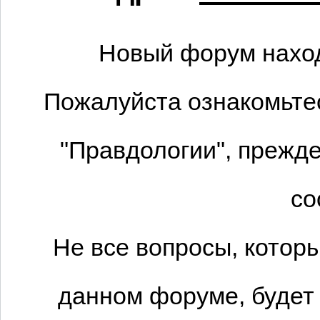
Новый форум наход
Пожалуйста ознакомьтес
"Правдологии", прежде
со
Не все вопросы, котор
данном форуме, будет 