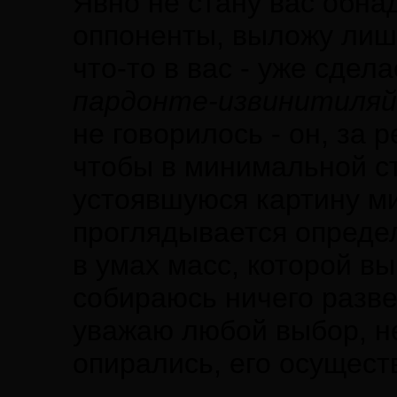
Явно не стану вас обна
оппоненты, выложу ли
что-то в вас - уже сдел
пардонте-извинитиля
не говорилось - он, за 
чтобы в минимальной с
устоявшуюся картину ми
проглядывается опреде
в умах масс, которой в
собираюсь ничего разв
уважаю любой выбор, не
опирались, его осущест