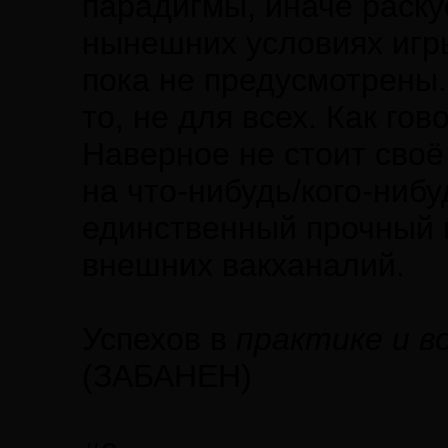
парадигмы, иначе раску
нынешних условиях игр
пока не предусмотрены.
то, не для всех. Как гов
Наверное не стоит своё 
на что-нибудь/кого-ниб
единственный прочный м
внешних вакханалий.
Успехов в
практике и в
(ЗАБАНЕН)