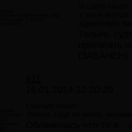
in carne пишет:
Leonard
У меня внутри 
Сообщений:
595
Авторитет:
1082
Регистрация:
11.06.2013
здравствует бе
(ЗАБАНЕН)
Только, суд
прилагать н
(ЗАБАНЕН)
#11
16.01.2014 12:20:20
Leonard пишет:
in carne
Только, судя по всему, никаки
Сообщений:
1112
Обленилась что-то я...
Авторитет:
907