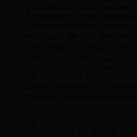
бессмертного существования. 
бессмертия достичь невозможн
заброшенное водохранилище и
Ну таких мест у нас мно
начинают запирать посл
пропадать люди. Маньяк
Цитата
Так что, дорогая in carne, выби
Даже не знаю... Там мно
Самый безболезненный 
#9
16.01.2014 07:00:59