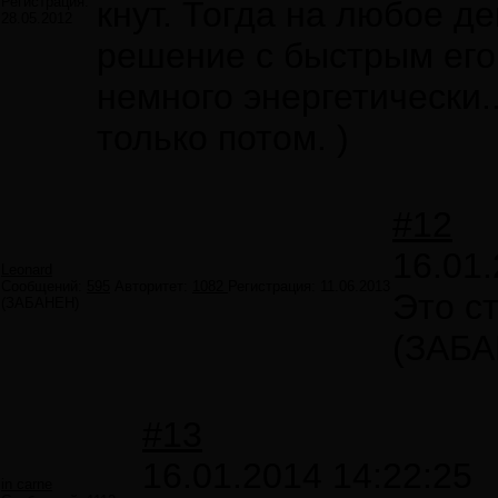
Регистрация:
кнут. Тогда на любое д
28.05.2012
решение с быстрым его
немного энергетически..
только потом. )
#12
16.01.
Leonard
Сообщений:
595
Авторитет:
1082
Регистрация:
11.06.2013
Это ст
(ЗАБАНЕН)
(ЗАБА
#13
16.01.2014 14:22:25
in carne