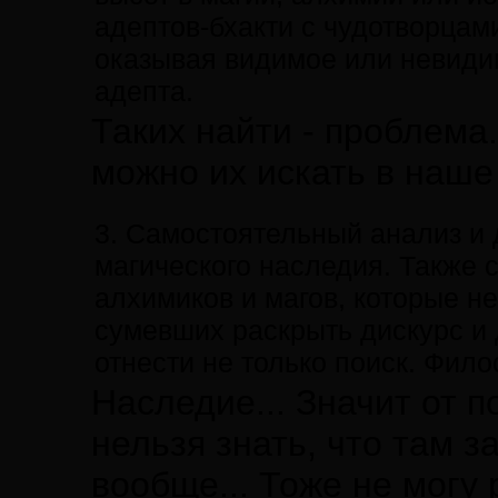
адептов-бхакти с чудотворцами
оказывая видимое или невидим
адепта.
Таких найти - проблема
можно их искать в наше 
3. Самостоятельный анализ и 
магического наследия. Также
алхимиков и магов, которые н
сумевших раскрыть дискурс и
отнести не только поиск. Фил
Наследие... Значит от п
нельзя знать, что там 
вообще... Тоже не могу 