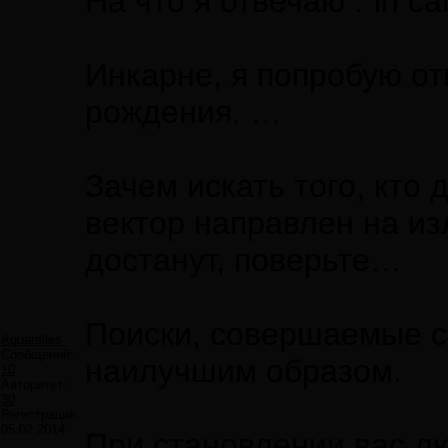
На что я отвечаю :"in ca
Инкарне, я попробую от
рождения. …
Зачем искать того, кто
вектор направлен на из
достанут, поверьте…
Поиски, совершаемые с
Aquarelles
Сообщений:
наилучшим образом.
10
Авторитет:
30
Регистрация:
05.02.2014
При становлении вас л