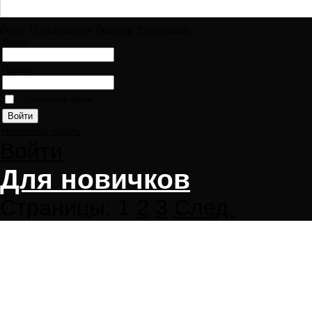
Поиск
Пользователи
Правила
Регистрация
Логин:
Пароль:
Запомнить меня
Напомнить пароль
Войти
Для новичков
Страницы:
1
2
3
След.