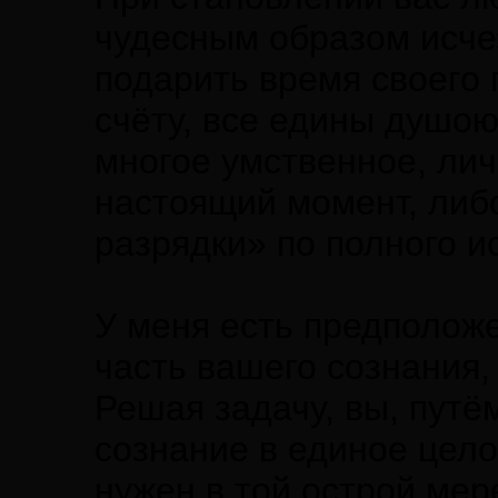
чудесным образом исчез
подарить время своего 
счёту, все едины душою
многое умственное, ли
настоящий момент, либ
разрядки» по полного и
У меня есть предположе
часть вашего сознания,
Решая задачу, вы, путё
сознание в единое цело
нужен в той острой мер