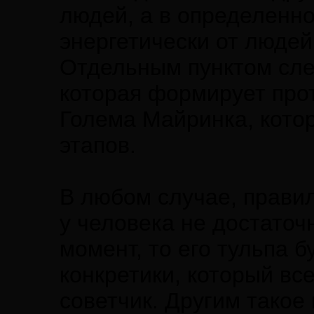
людей, а в определенн
энергетически от людей
Отдельным пунктом сле
которая формирует про
Голема Майринка, кото
этапов.
В любом случае, правил
у человека не достато
момент, то его тульпа б
конкретики, который вс
советчик. Другим такое 