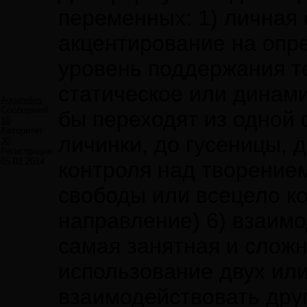
переменных: 1) личная 
акцентирование на опр
уровень поддержания т
статическое или динами
Aquarelles
Сообщений:
бы переходят из одной 
10
Авторитет:
личинки, до гусеницы, д
30
Регистрация:
05.02.2014
контроля над творение
свободы или всецело ко
направление) 6) взаим
самая занятная и сложн
использование двух или
взаимодействовать друг