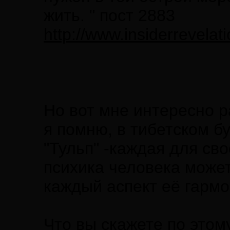
жить. " пост 2883
http://www.insiderrevela
Но вот мне интересно 
я помню, в тибетском б
"Тульп" -каждая для сво
психика человека может
каждый аспект её гармо
Что вы скажете по этом