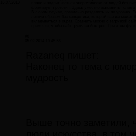
16.07.2013
плане и подпитываться энергетически от людей без ви
формирует прототип. Здесь уместно вспомнить Голема 
В любом случае, правильно разделять их по уровню. Ес
легким образом без конкретики, который все же может 
вкладываться в образ. Сравнить можно с загрузкой сай
примочки, чтобы сайт грузился быстрее. При этом функ
#8
05.02.2014 19:45:56
Razaneq пишет:
Наконец то тема с юмор
мудрость
Выше точно заметили, 
люди искусства, в том 