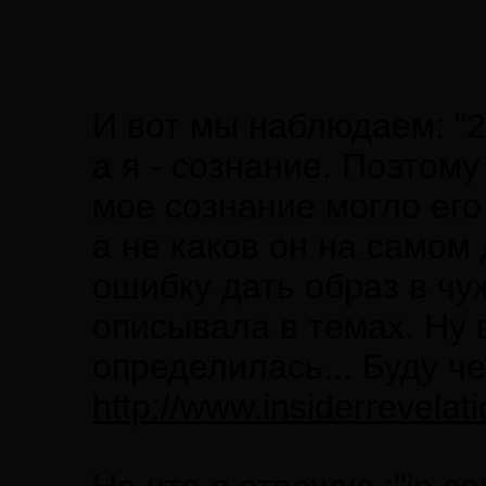
И вот мы наблюдаем: "2.
а я - сознание. Поэтом
мое сознание могло его 
а не каков он на самом
ошибку дать образ в чу
описывала в темах. Ну 
определилась... Буду ч
http://www.insiderrevelati