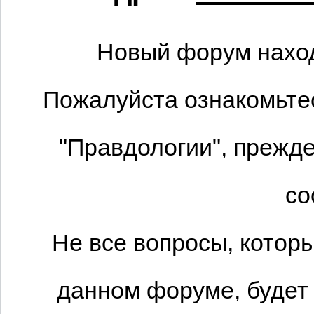
Новый форум наход
Пожалуйста ознакомьтес
"Правдологии", прежде
со
Не все вопросы, котор
данном форуме, будет 