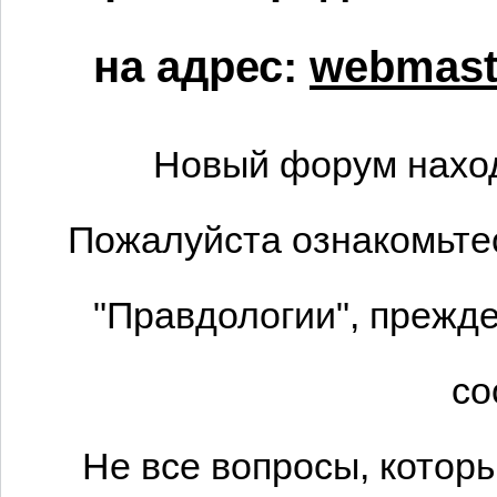
на адрес:
webmaste
Новый форум наход
Пожалуйста ознакомьтес
"Правдологии", прежде
со
Не все вопросы, котор