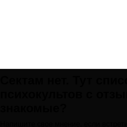
Сектам нет. Тут спи
психокультов с отзы
знакомые?
Напишите свое мнение, если встрети