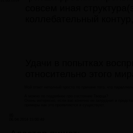
31.03.2014
совсем иная структура(
коллебательный контур
Удачи в попытках воспр
относительно этого мир
Мой ответ неполный просто по причине того, что параллел
А можно по подробнее про состояние Творца?
Очень интересно, если вас конечно не затруднит и представ
примеры как это проявляется и существует.
#6
06.04.2014 15:00:49