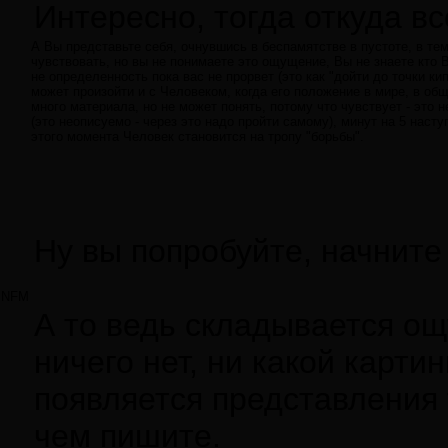
Интересно, тогда откуда в
А Вы представьте себя, очнувшись в беспамятстве в пустоте, в тем
чувствовать, но вы не понимаете это ощущение, Вы не знаете кто В
не определенность пока вас не прорвет (это как "дойти до точки к
может произойти и с Человеком, когда его положение в мире, в общ
много материала, но не может понять, потому что чувствует - это 
(это неописуемо - через это надо пройти самому), минут на 5 наст
этого момента Человек становится на тропу "борьбы".
Ну вы попробуйте, начните 
NFM
А то ведь складывается о
ничего нет, ни какой карти
появляется представления 
чем пишите.