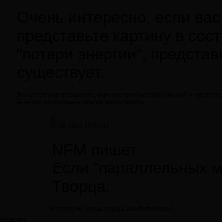
Очень интересно, если вас
представьте картину в сост
"потери энергии", представ
существует.
Это целое мировоззрение, мировосприятие(образ жизни) и представ
не верно истолковать или не верно понять.
#7
07.04.2014 12:51:41
NFM пишет:
Если "параллельных ми
Творца.
Интересно, тогда откуда все появилось?
Аластор