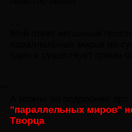
Аластор пишет:
....
Мой ответ неполный просто
параллельных миров не сущ
один и существует прямо с
NFM
А можно по подробнее про
"параллельных миров" не
Творца
.