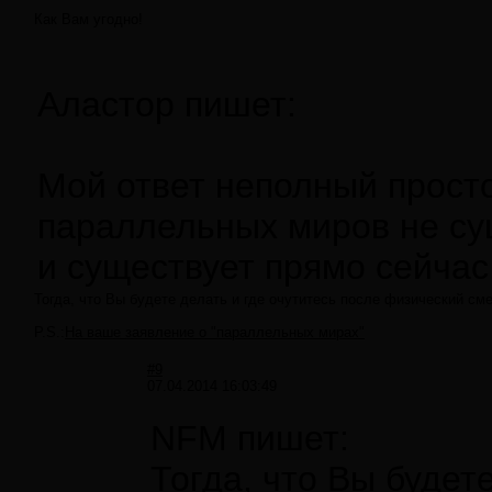
Как Вам угодно!
Аластор пишет:
Мой ответ неполный просто
параллельных миров не сущ
и существует прямо сейчас
Тогда, что Вы будете делать и где очутитесь после физический см
P.S.:
На ваше заявление о "параллельных мирах"
#9
07.04.2014 16:03:49
NFM пишет:
Тогда, что Вы будет