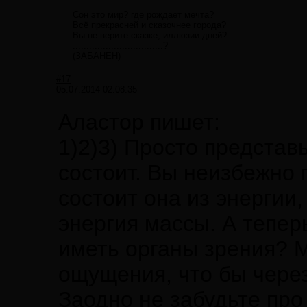
Сон это мир? где рождает мечта?
Всё прекрасней и сказочнее города?
Вы не верите сказке, иллюзии дней?
.................................?
(ЗАБАНЕН)
#17
05.07.2014 02:08:35
Аластор пишет:
1)2)3) Просто представь
состоит. Вы неизбежно 
состоит она из энергии,
энергия массы. А тепер
иметь органы зрения? М
ощущения, что бы через
Заодно не забудьте пр