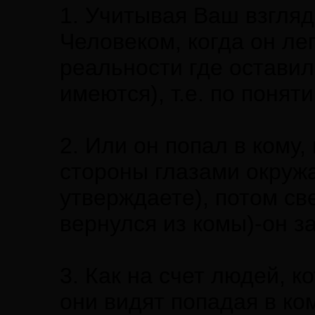
1. Учитывая Ваш взгляд
Человеком, когда он лег
реальности где оставил
имеются), т.е. по понят
2. Или он попал в кому,
стороны глазами окруж
утверждаете), потом св
вернулся из комы)-он з
3. Как на счет людей, ко
они видят попадая в ко