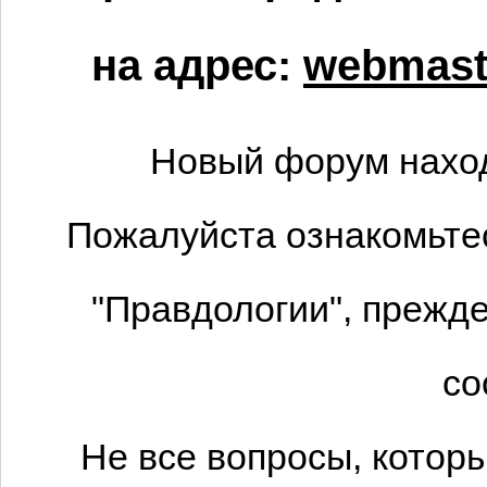
на адрес:
webmaste
Новый форум наход
Пожалуйста ознакомьтес
"Правдологии", прежде
со
Не все вопросы, котор