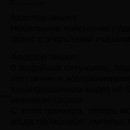
04.07.2014 15:27:04
Аластор пишет:
Небольшие пояснения сущ
транс с открытыми глазами
Аластор пишет:
В подобных ситуациях, люд
состояние и воспринимае
зашифрованном виде) не бе
Лора
незнания своего.
С этого примера, теперь мо
когда происходит импульс 