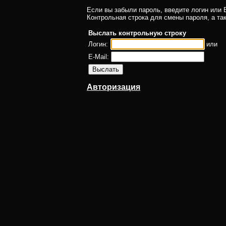
Если вы забыли пароль, введите логин или E
Контрольная строка для смены пароля, а та
Выслать контрольную строку
Логин:
или
E-Mail:
Авторизация