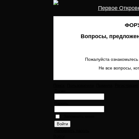
Первое Откров
ФОРУ
Вопросы, предложен
Пожалуйста ознакомьтесь 
Не все вопросы, ко
Поиск
Пользователи
Правила
Регистрация
Логин:
Пароль:
Запомнить меня
Напомнить пароль
Войти