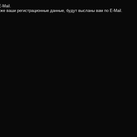
-Mail.
кже ваши регистрационные данные, будут высланы вам по E-Mail.