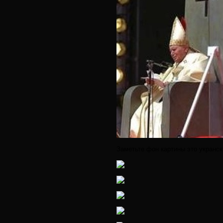
Заметьте фон картины это укранс