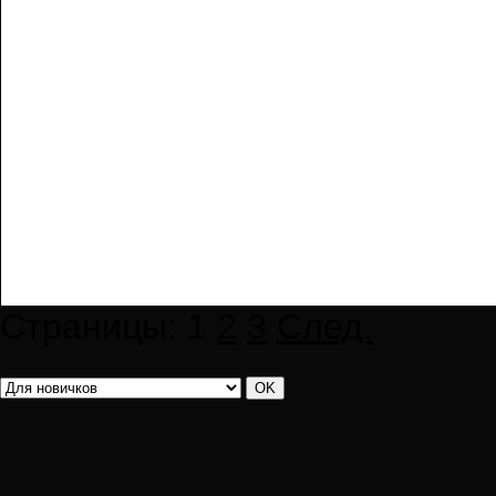
Страницы:
1
2
3
След.