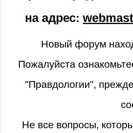
на адрес:
webmaste
Новый форум наход
Пожалуйста ознакомьтес
"Правдологии", прежде
со
Не все вопросы, котор