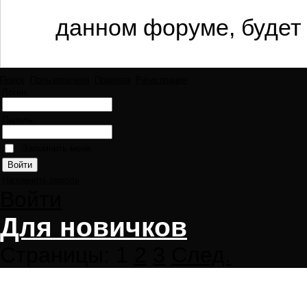
данном форуме, будет 
Поиск
Пользователи
Правила
Регистрация
Логин:
Пароль:
Запомнить меня
Напомнить пароль
Войти
Для новичков
Страницы:
1
2
3
След.