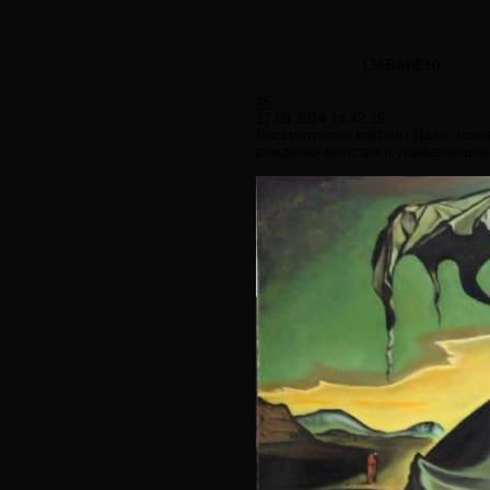
(ЗАБАНЕН)
#5
17.08.2014 14:42:19
Рассматривая картины Дали, можно
рождения монстра и указывающая д