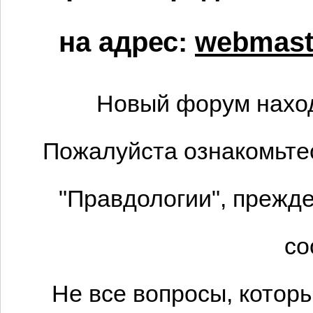
на адрес:
webmaste
Новый форум наход
Пожалуйста ознакомьтес
"Правдологии", прежде
со
Не все вопросы, котор