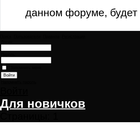
данном форуме, будет 
Поиск
Пользователи
Правила
Регистрация
Логин:
Пароль:
Запомнить меня
Напомнить пароль
Войти
Для новичков
Страницы:
1