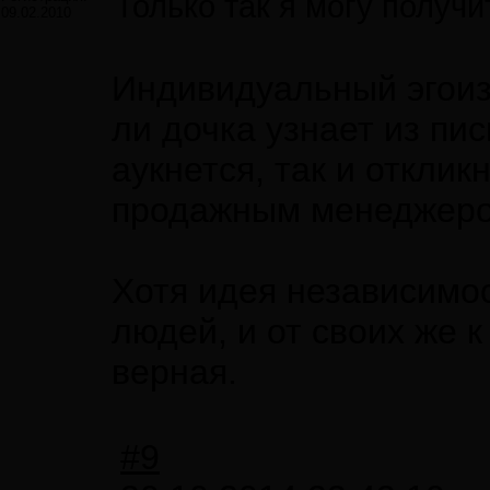
Только так я могу получит
09.02.2010
Индивидуальный эгоизм
ли дочка узнает из пис
аукнется, так и отклик
продажным менеджером
Хотя идея независимос
людей, и от своих же к
верная.
#9