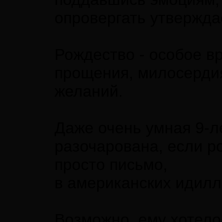
опровергать утвержда
Рождество - особое в
прощения, милосердия
желаний.
Даже очень умная 9-л
разочарована, если р
просто письмо,
в американских идилл
Возможно, ему хотело