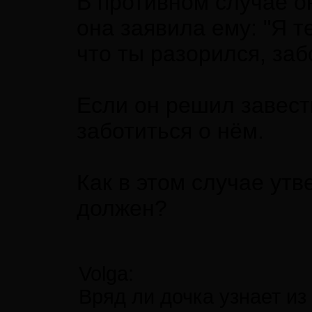
В противном случае о
она заявила ему: "Я т
что ты разорился, забо
Если он решил завест
заботиться о нём.
Как в этом случае утв
должен?
Volga:
Вряд ли дочка узнает из