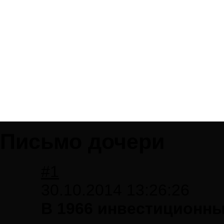
Письмо дочери
#1
30.10.2014 13:26:26
В 1966 инвестиционны