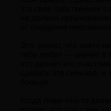
это свое собственное с
не должен организовыва
от ожидания невозможн
Это значит, что никто н
тебя любит — значит в т
что делает его счастлив
сделать это сильнее, и 
больше.
Когда люди что-то дела
потому, что они сами хо