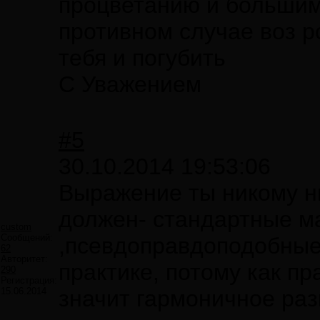
процветанию и большим
противном случае воз р
тебя и погубить
С Уважением
#5
30.10.2014 19:53:06
Выражение ты никому ни
должен- стандартные м
custom
Сообщений:
,псевдоправдоподобные
62
Авторитет:
практике, потому как пр
290
Регистрация:
15.06.2014
значит гармоничное раз