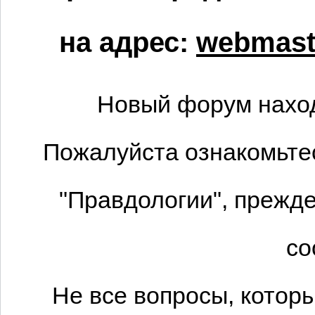
на адрес:
webmaste
Новый форум наход
Пожалуйста ознакомьтес
"Правдологии", прежде
со
Не все вопросы, котор