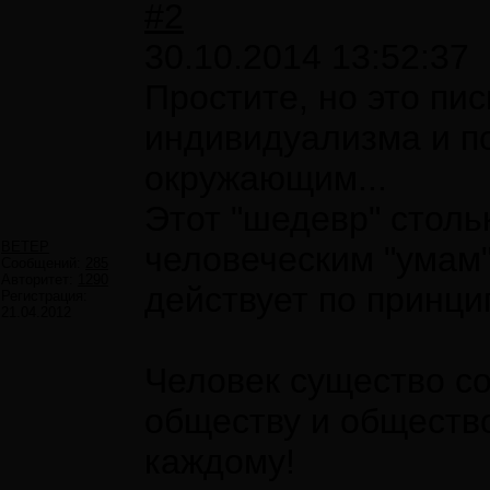
#2
30.10.2014 13:52:37
Простите, но это пи
индивидуализма и по
окружающим...
Этот "шедевр" столь
ВЕТЕР
человеческим "умам",
Сообщений:
285
Авторитет:
1290
действует по принцип
Регистрация:
21.04.2012
Человек существо 
обществу и обществ
каждому!