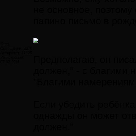
не основное, поэтому 
папино письмо в рожд
Greg
Сообщений:
3270
Авторитет:
11325
Предполагаю, он писал
Регистрация:
07.02.2011
должен," - с благими 
"Благими намерениям
Если убедить ребёнка,
однажды он может отв
должен."