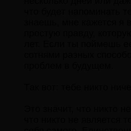
несколько дней или даже
что будет напоминать т
знаешь, мне кажется я 
простую правду, котору
лет. Если ты поймешь е
сотнями разных способо
проблем в будущем.
Так вот: тебе никто нич
Это значит, что никто н
что никто не является 
себя самого. Единствен