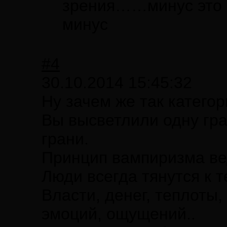
зрения……минус это к
минус
#4
30.10.2014 15:45:32
Ну зачем же так катего
Вы высветлили одну гран
грани.
Принцип вампиризма ве
Люди всегда тянутся к те
Власти, денег, теплоты,
эмоций, ощущений..