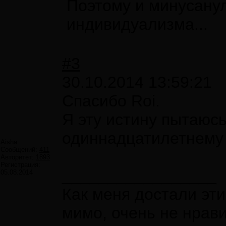
Поэтому и минусанул
индивидуализма...
#3
30.10.2014 13:59:21
Спасибо Roi.
Я эту истину пытаюс
одиннадцатилетнему 
Aisha
Сообщений:
411
Авторитет:
1893
Регистрация:
_________________
05.08.2014
Как меня достали эти
мимо, очень не нрави