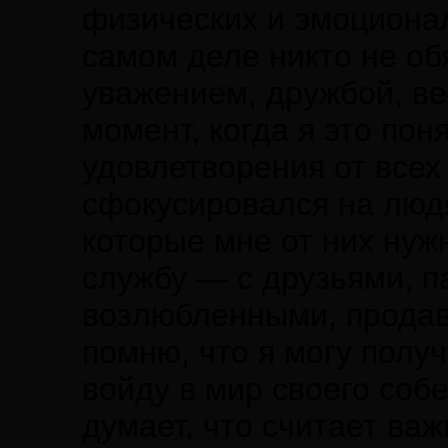
физических и эмоционал
самом деле никто не о
уважением, дружбой, ве
момент, когда я это пон
удовлетворения от всех
сфокусировался на людя
которые мне от них нуж
службу — с друзьями, п
возлюбленными, продав
помню, что я могу получ
войду в мир своего соб
думает, что считает важ