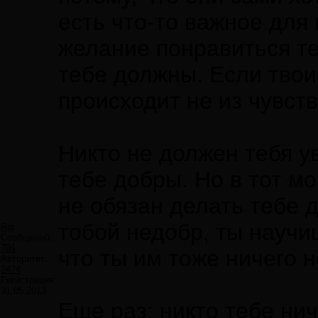
есть что-то важное для 
желание понравиться те
тебе должны. Если твои 
происходит не из чувств
Никто не должен тебя у
тебе добры. Но в тот мо
не обязан делать тебе д
тобой недобр, ты научи
Roi
Сообщений:
701
что ты им тоже ничего 
Авторитет:
2474
Регистрация:
31.05.2013
Еще раз: никто тебе нич