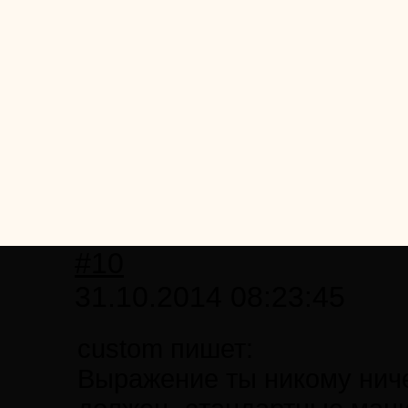
#10
31.10.2014 08:23:45
custom пишет:
Выражение ты никому ниче