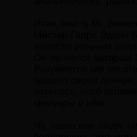
аналитически,
разног
Итак, who is Mr. Brow
Мистер Гарри Эдсон 
инвестиционным анал
Он является автором 1
Разумеется как писате
эдакого своей дочери,
хотелось, чтоб запом
мемуары о нём.
Ну, такие они люди, п
поддавшись эмоциям, 