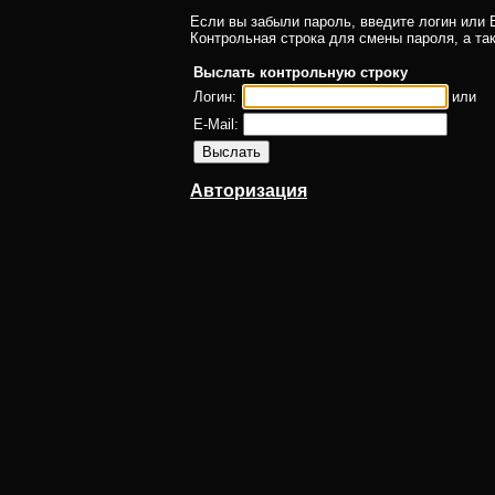
Если вы забыли пароль, введите логин или E
Контрольная строка для смены пароля, а та
Выслать контрольную строку
Логин:
или
E-Mail:
Авторизация