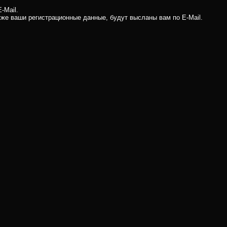
-Mail.
кже ваши регистрационные данные, будут высланы вам по E-Mail.