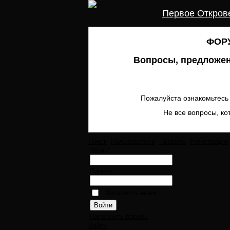
Первое Откров
ФОРУ
Вопросы, предложен
Пожалуйста ознакомьтесь 
Не все вопросы, ко
Поиск
Пользователи
Правила
Регистрация
Логин:
Пароль:
Запомнить меня
Напомнить пароль
Войти