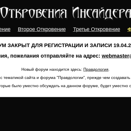
ение
Второе Откровение
Третье Откровение
Ф
М ЗАКРЫТ ДЛЯ РЕГИСТРАЦИИ И ЗАПИСИ 19.04.20
ия, пожелания отправляйте на адрес:
webmaster@
Новый форум находится здесь:
Правдология
.
с тематикой сайта и форума "Правдологии", прежде чем создават
торые было уместно обсуждать на данном форуме, будет уместно 