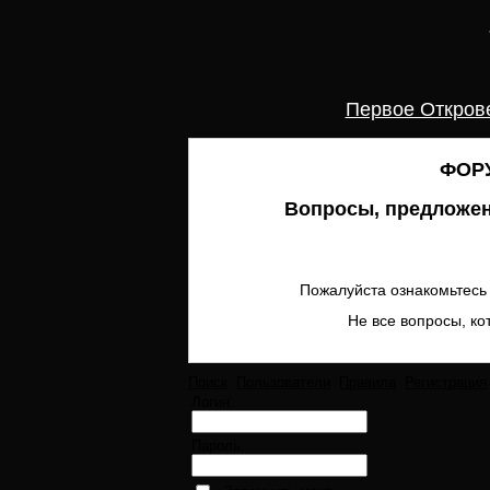
Первое Откров
ФОРУ
Вопросы, предложен
Пожалуйста ознакомьтесь 
Не все вопросы, ко
Поиск
Пользователи
Правила
Регистрация
Логин:
Пароль: