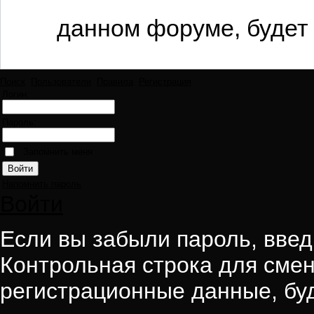
данном форуме, будет 
Поиск
Пользователи
Правила
Регистрация
Логин:
Пароль:
Запомнить меня
Напомнить пароль
Войти
Если вы забыли пароль, введи
Контрольная строка для смен
регистрационные данные, буд