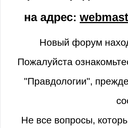
на адрес:
webmaste
Новый форум наход
Пожалуйста ознакомьтес
"Правдологии", прежде
со
Не все вопросы, котор