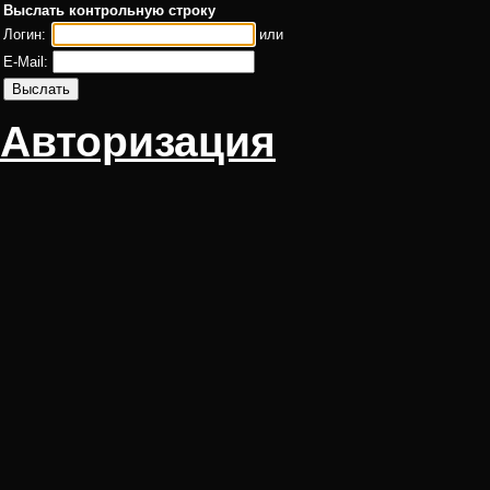
Выслать контрольную строку
Логин:
или
E-Mail:
Авторизация