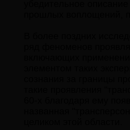
убедительное описание
прошлых воплощений, п
В более поздних исслед
ряд феноменов проявляе
включающих применение
элементом таких экспе
сознания за границы пр
такие проявления "тран
60-х благодаря ему поя
названная "трансперсо
целиком этой области.