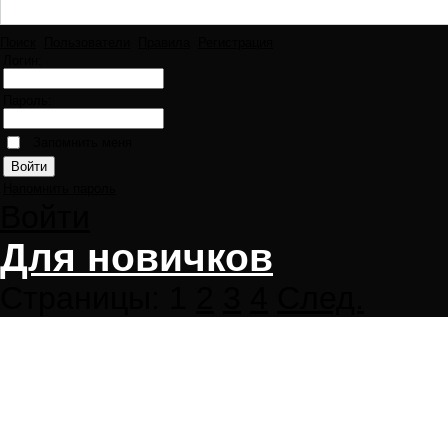
Поиск
Пользователи
Правила
Регистрация
Логин:
Пароль:
Запомнить меня
Напомнить пароль
Войти
Для новичков
Страницы:
1
2
3
4
След.