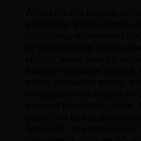
Аспект и его группа об
условиях элементарные
способны мгновенно соо
от расстояния между ни
между ними или 10 мил
каждая частица всегда 
этого открытия в том, 
о предельной скорости 
равной скорости света.
скорости света равнос
барьера, эта пугающая 
физиков пытаться объя