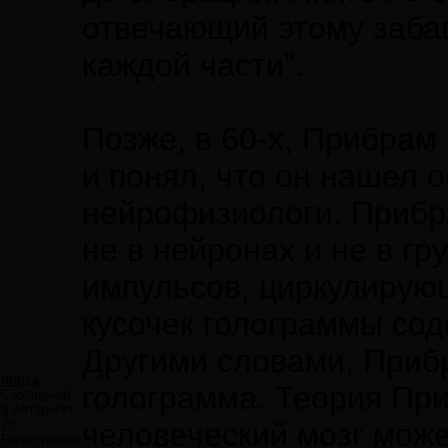
отвечающий этому забав
каждой части".
Позже, в 60-х, Прибрам
и понял, что он нашел 
нейрофизиологи. Прибр
не в нейронах и не в гр
импульсов, циркулирующи
кусочек голограммы сод
Другими словами, Прибр
tttttura
голограмма. Теория При
Сообщений:
8
Авторитет:
20
человеческий мозг може
Регистрация: