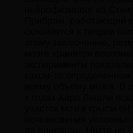
нейрофизиолог из Стен
Прибрам, работающий в
склоняется к теории го
этому заключению, разм
мозге хранятся воспом
эксперименты показали,
каком-то определенном 
всему объему мозга. В 
х годах Карл Лешли пока
участок мозга крысы он 
исчезновения условных
до операции. Никто не 