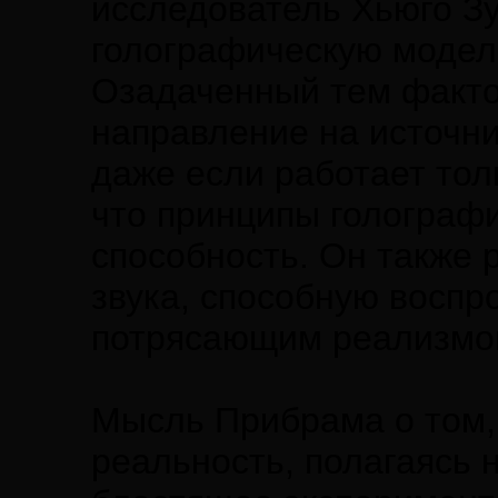
исследователь Хьюго З
голографическую модель
Озадаченный тем факто
направление на источни
даже если работает тол
что принципы голографи
способность. Он также 
звука, способную воспр
потрясающим реализмо
Мысль Прибрама о том, 
реальность, полагаясь 