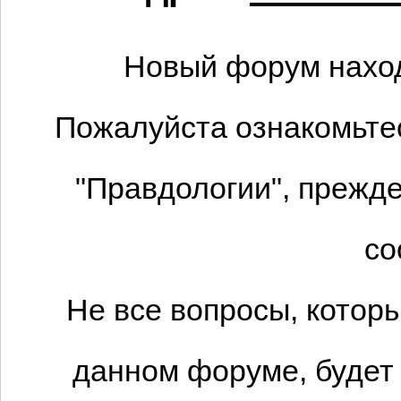
Новый форум наход
Пожалуйста ознакомьтес
"Правдологии", прежде
со
Не все вопросы, котор
данном форуме, будет 