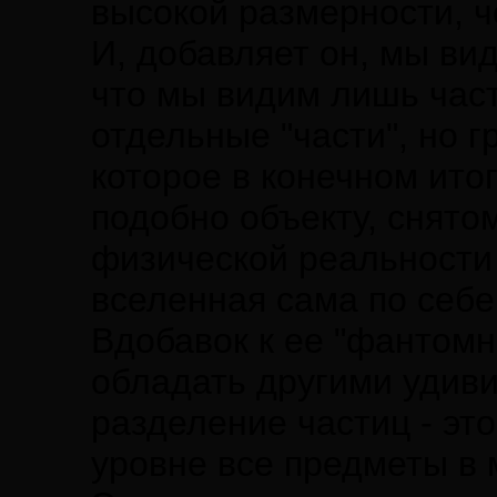
высокой размерности, ч
И, добавляет он, мы ви
что мы видим лишь част
отдельные "части", но г
которое в конечном ито
подобно объекту, снятом
физической реальности 
вселенная сама по себе
Вдобавок к ее "фантомн
обладать другими удив
разделение частиц - эт
уровне все предметы в 