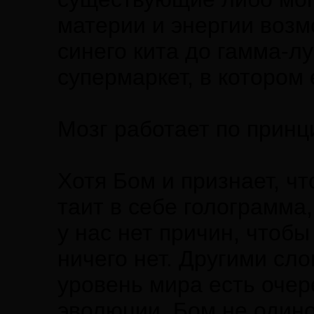
материи и энергии возмо
синего кита до гамма-лу
супермаркет, в котором 
Мозг работает по прин
Хотя Бом и признает, чт
таит в себе голограмма,
у нас нет причин, чтобы
ничего нет. Другими сл
уровень мира есть очер
эволюции. Бом не один