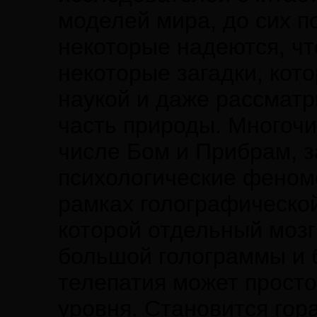
моделей мира, до сих п
некоторые надеются, ч
некоторые загадки, кот
наукой и даже рассмат
часть природы. Многочи
числе Бом и Прибрам, з
психологические феном
рамках голографической
которой отдельный мозг
большой голограммы и б
телепатия может прост
уровня. Становится гор