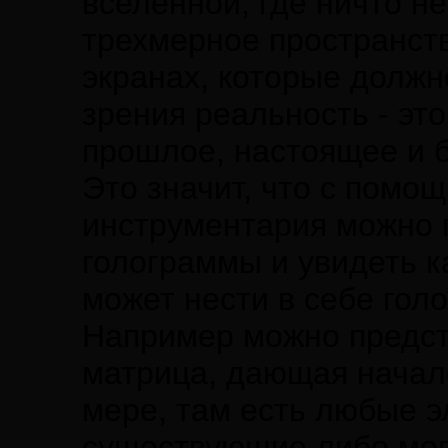
вселенной, где ничто не
трехмерное пространств
экранах, которые должн
зрения реальность - это
прошлое, настоящее и 
Это значит, что с помо
инструментария можно п
голограммы и увидеть к
может нести в себе голо
Например можно предста
матрица, дающая начал
мере, там есть любые 
существующие либо мог