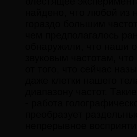
блестящее эксперимент
найдено, что любой из 
гораздо большим часто
чем предполагалось ра
обнаружили, что наши 
звуковым частотам, что
от того, что сейчас наз
даже клетки нашего тел
диапазону частот. Такие
- работа голографическ
преобразует раздельные
непрерывное восприяти