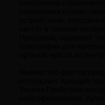
голограмма справляется 
голограмма служит сво
устройством, способны
частот в связное изобра
Прибрама, содержит так
голографии для математ
органов чувств во внут
Множество фактов свиде
использует принцип го
Теория Прибрама наход
нейрофизиологов. Арге