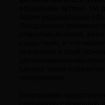
обходными путями. Но д
более радикальные объ
Лондонского университе
открытию Аспекта, реал
существует, и что несм
вселенная в соей основе
детализированная голо
сделал такое поразител
голограммах.
Голограмма представля
сделанную с помощью л