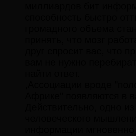
миллиардов бит информ
способность быстро от
громадного объема стан
принять, что мозг рабо
друг спросит вас, что п
вам не нужно перебират
найти ответ.
,Ассоциации вроде "поло
Африке" появляются в в
Действительно, одно из
человеческого мышления
информации мгновенно 