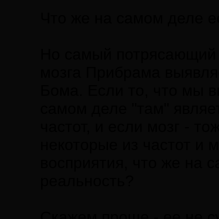
Что же на самом деле е
Но самый потрясающий 
мозга Прибрама выявляе
Бома. Если то, что мы в
самом деле "там" являе
частот, и если мозг - т
некоторые из частот и 
восприятия, что же на 
реальность?
Скажем проще - ее не с