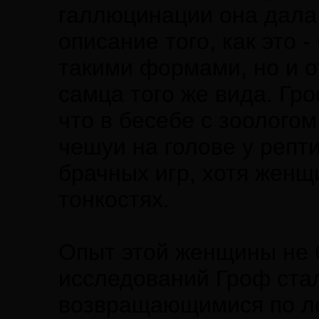
галлюцинации она дала 
описание того, как это
такими формами, но и о
самца того же вида. Гр
что в бесебе с зоолого
чешуи на голове у репт
брачных игр, хотя женщ
тонкостях.
Опыт этой женщины не 
исследований Гроф ста
возвращающимися по л