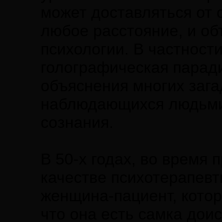
может доставляться от с
любое расстояние, и об
психологии. В частност
голографическая парад
объяснения многих заг
наблюдающихся людьми 
сознания.
В 50-х годах, во время
качестве психотерапевт
женщина-пациент, кото
что она есть самка дои