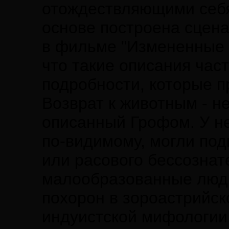
отождествляющими себя
основе построена сцена
в фильме "Измененные с
что такие описания час
подробности, которые п
Возврат к животным - 
описанный Грофом. У не
по-видимому, могли под
или расового бессозна
малообразованные люди
похорон в зороастрийск
индуистской мифологии