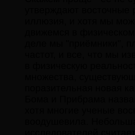
утверждают восточные р
иллюзия, и хотя мы мож
движемся в физическом
деле мы "приёмники", 
частот, и все, что мы и
в физическую реальност
множества, существующ
поразительная новая ка
Бома и Прибрама назва
хотя многие ученые вос
воодушевила. Небольша
исследователей считает