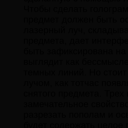
Чтобы сделать гологра
предмет должен быть ос
лазерный луч, складыва
предмета, дает интерфе
быть зафиксирована на
выглядит как бессмысл
темных линий. Но стоит
лучом, как тотчас появ
снятого предмета. Трех
замечательное свойств
разрезать пополам и ос
будет содержать целое