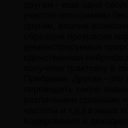
другим - еще одно свой
участок голограммы бе
другим, вполне возможн
образцом прекрасно ко
демонстрируемых приро
единственная нейрофизи
получила трактовку в с
Прибрама. Другая - это
переводить такую лавин
различными органами чу
частоты и т.д.) в наше 
Кодирование и декодиро