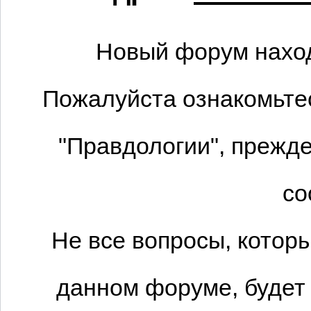
Новый форум наход
Пожалуйста ознакомьтес
"Правдологии", прежде
со
Не все вопросы, котор
данном форуме, будет 