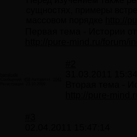
Перед изучением также ре
сущностях, примеры встре
массовом порядке
http://
Первая тема - Истории от
http://pure-mind.ru/forum/
#2
31.03.2011 15:3
barrakuda
Сообщений:
458
Авторитет:
1041
Вторая тема - И
Регистрация:
23.10.2009
http://pure-mind.
#3
02.04.2011 15:47:14