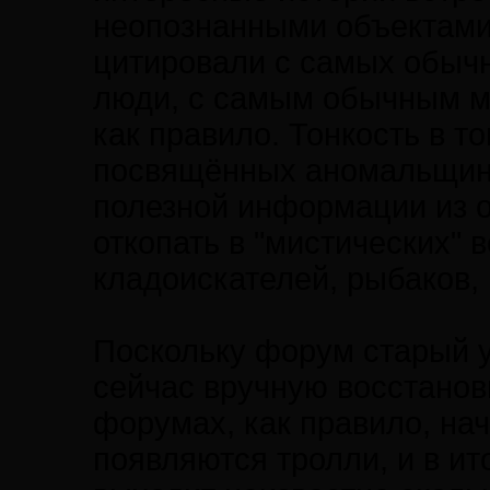
неопознанными объектами
цитировали с самых обыч
люди, с самым обычным м
как правило. Тонкость в т
посвящённых аномальщине,
полезной информации из о
откопать в "мистических" 
кладоискателей, рыбаков, 
Поскольку форум старый у
сейчас вручную восстанов
форумах, как правило, нач
появляются тролли, и в и