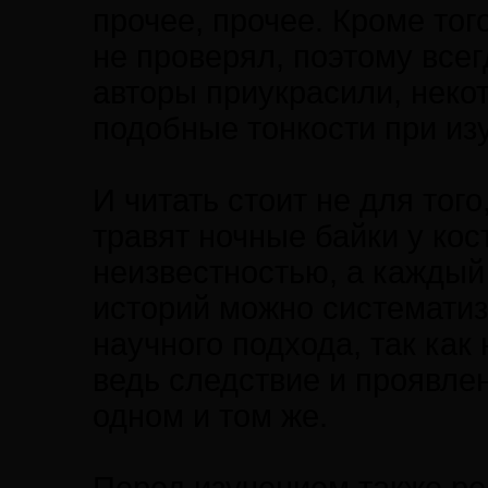
прочее, прочее. Кроме то
не проверял, поэтому все
авторы приукрасили, нек
подобные тонкости при из
И читать стоит не для того
травят ночные байки у кос
неизвестностью, а каждый
историй можно систематиз
научного подхода, так как
ведь следствие и проявлен
одном и том же.