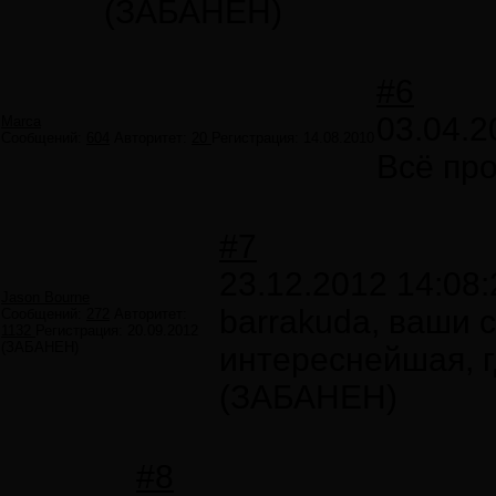
(ЗАБАНЕН)
#6
03.04.2
Marca
Сообщений:
604
Авторитет:
20
Регистрация:
14.08.2010
Всё про
#7
23.12.2012 14:08:
Jason Bourne
barrakuda, ваши 
Сообщений:
272
Авторитет:
1132
Регистрация:
20.09.2012
(ЗАБАНЕН)
интереснейшая, г
(ЗАБАНЕН)
#8