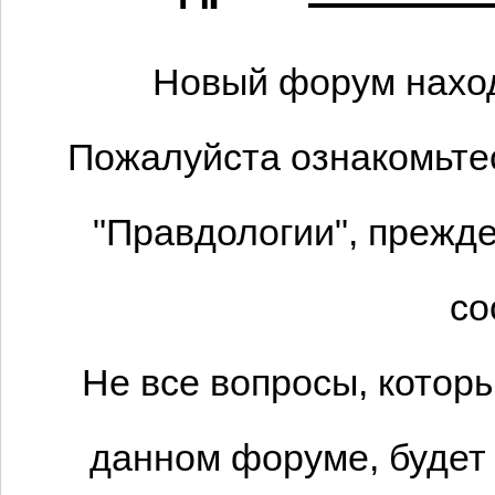
Новый форум наход
Пожалуйста ознакомьтес
"Правдологии", прежде
со
Не все вопросы, котор
данном форуме, будет 