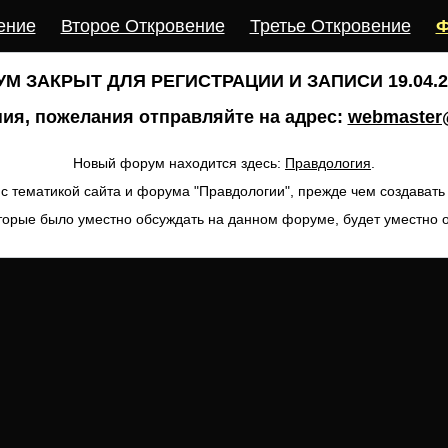
ение
Второе Откровение
Третье Откровение
Ф
М ЗАКРЫТ ДЛЯ РЕГИСТРАЦИИ И ЗАПИСИ 19.04.20
ия, пожелания отправляйте на адрес:
webmaster@
Новый форум находится здесь:
Правдология
.
с тематикой сайта и форума "Правдологии", прежде чем создават
торые было уместно обсуждать на данном форуме, будет уместно 