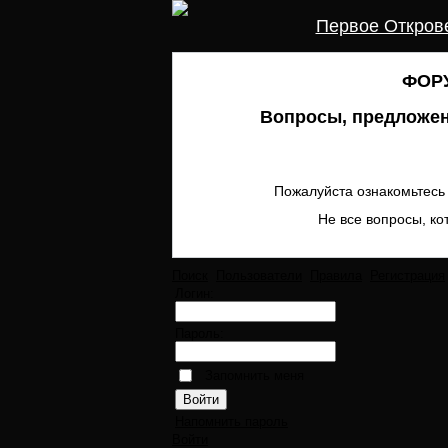
Первое Откров
ФОРУ
Вопросы, предложен
Пожалуйста ознакомьтесь 
Не все вопросы, ко
Поиск
Пользователи
Правила
Регистрация
Логин:
Пароль:
Запомнить меня
Напомнить пароль
Войти