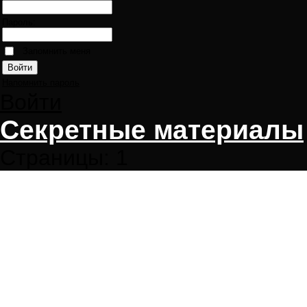
Пароль:
Запомнить меня
Напомнить пароль
Войти
Секретные материалы
Страницы:
1