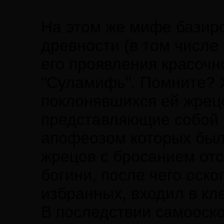
На этом же мифе базир
древности (в том числе 
его проявления красочн
"Суламифь". Помните? 
поклонявшихся ей жрецо
представляющие собой
апофеозом которых был
жрецов с бросанием от
богини, после чего оск
избранных, входил в кл
В последствии самооск