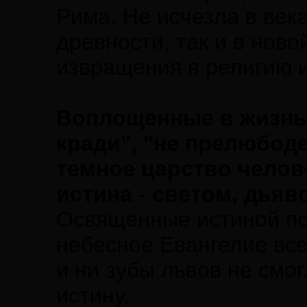
Рима. Не исчезла в век
древности, так и в нов
извращения в религию и
Воплощенные в жизнь 
кради", "не прелюбод
темное царство челове
истина - светом, дьяв
Освященные истиной по
небесное Евангелие все
и ни зубы львов не см
истину.