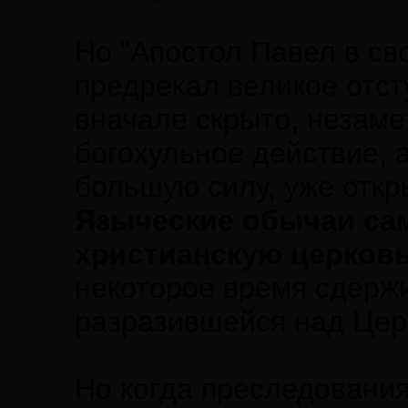
Но "Апостол Павел в с
предрекал великое отст
вначале скрыто, незам
богохульное действие, 
большую силу, уже отк
Языческие обычаи са
христианскую церковь
некоторое время сдерж
разразившейся над Цер
Но когда преследования