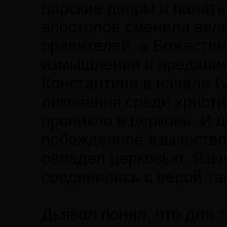
царские дворы и палаты,
апостолов сменили вели
правителей, а Божестве
измышления и предани
Константина в начале I
ликования среди христи
проникло в церковь. И 
побежденное язычество 
овладел церковью. Языч
соединились с верой т
Дьявол понял, что для т