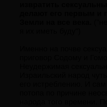
извратить сексуальны
делают его первым и
Земли на все века.
("н
я их иметь буду")
Именно на почве сексу
приговор Содому и Гомо
Неудержимая сексуальна
Израильский народ чуть
его истреблению. И са
потопа по причине нео
народа того времени. 