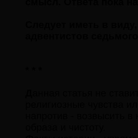
смысл. Ответа пока на
Следует иметь в виду,
адвентистов седьмого
* * *
Д
анная статья не стави
религиозные чувства ил
напротив - возвысить в
образа и чистоту.