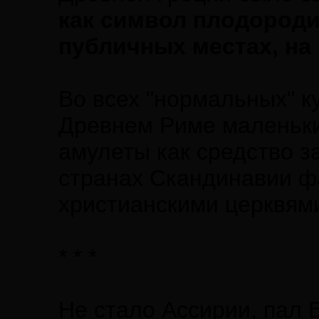
как символ плодороди
публичных местах, на
Во всех "нормальных" к
Древнем Риме маленьки
амулеты как средство за
странах Скандинавии ф
христианскими церквями 
* * *
Не стало Ассирии, пал 