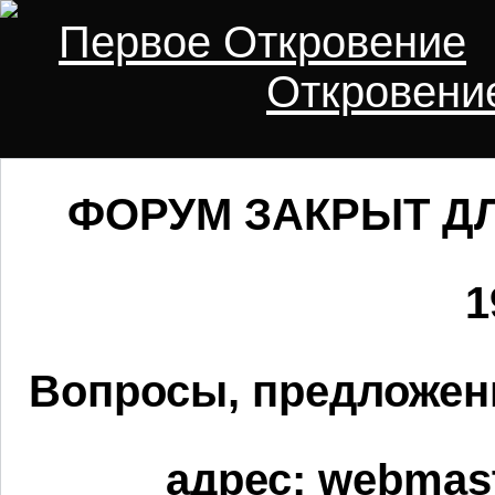
Первое Откровение
Откровени
ФОРУМ ЗАКРЫТ ДЛ
1
Вопросы, предложен
адрес:
webmast