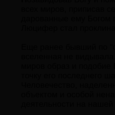
всех миров, приписав се
дарованные ему Богом 
Люцифер стал проклин
Еще ранее бывший по "о
вселенная не видывала
миров образ и подобие 
точку его последнего ш
Человечество, наделенн
объектом и особой нена
деятельности на нашей 