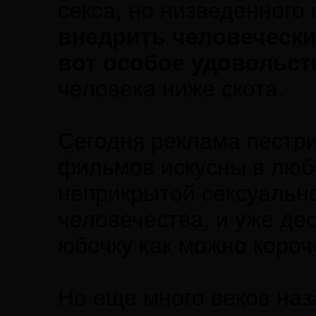
секса, но низведенного
внедрить человечески
вот особое удовольст
человека ниже скота.
Сегодня реклама пестр
фильмов искусны в любо
неприкрытой сексуально
человечества, и уже де
юбочку как можно коро
Но еще много веков наз