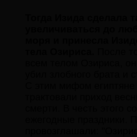
Тогда Изида сделала т
увеличиваться до люб
моря и принесла Изи
тела Озириса.
После то
всем телом Озириса, он
убил злобного брата и 
С этим мифом египтяне 
трактовали приход весн
смерти. В честь этого 
ежегодные праздники. П
провозглашали: "Озирис