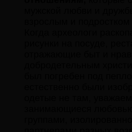
мужской любви и дружб
взрослым и подростком 
Когда археологи раскоп
рисунки на посуде, рес
отражающие быт и нравы
добродетельным христиа
был погребен под пепло
естественно были изоб
одетые не там, уважаем
занимающиеся любовью (
группами, изолированно 
партнерами разных возр