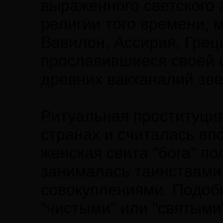
выраженного светского 
религии того времени, м
Вавилон, Ассирия, Греци
прославившиеся своей 
древних вакханалий зве
Ритуальная проституция
странах и считалась в
женская свита "бога" п
занималась таинствами
совокуплениями. Подобн
"чистыми" или "святыми