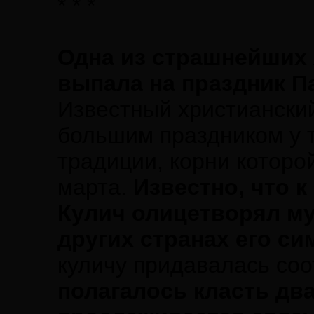
* * *
Одна из страшнейших 
выпала на праздник Па
Известный христианский
большим праздником у т
традиции, корни которо
марта.
Известно, что к
Кулич олицетворял му
других странах его с
куличу придавалась со
полагалось класть дв