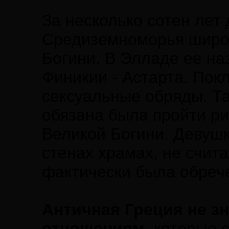
За несколько сотен лет
Средиземноморья широк
Богини. В Элладе ее на
Финикии - Астарта. Пок
сексуальные обряды. Т
обязана была пройти р
Великой Богини. Девушк
стенах храмах, не счи
фактически была обрече
Античная Греция не з
отношениям,
которые 