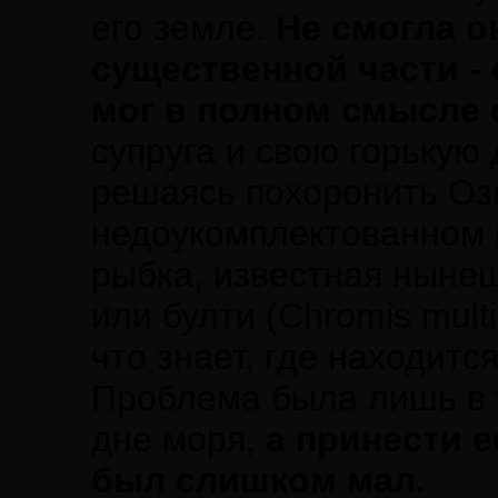
его земле.
Не смогла о
существенной части - 
мог в полном смысле 
супруга и свою горькую
решаясь похоронить Ози
недоукомплектованном в
рыбка, известная ныне
или булти (Chromis mult
что знает, где находитс
Проблема была лишь в т
дне моря,
а принести е
был слишком мал.