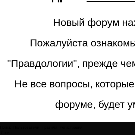
Новый форум нах
Пожалуйста ознакомь
"Правдологии", прежде че
Не все вопросы, которы
форуме, будет у
Поиск
Пользователи
Правила
Регистрация
Логин: