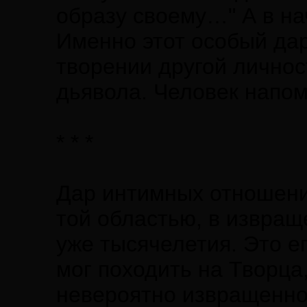
образу своему…" А в на
Именно этот особый дар
творении другой личнос
дьявола. Человек напом
* * *
Дар интимных отношений
той областью, в извращ
уже тысячелетия. Это е
мог походить на Творца
невероятно извращенн