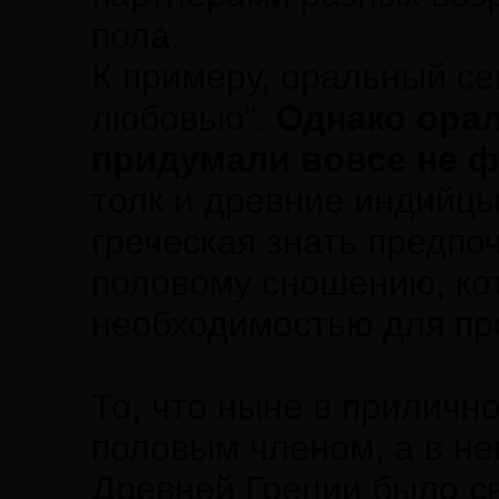
пола.
К примеру, оральный с
любовью".
Однако ора
придумали вовсе не ф
толк и древние индийцы
греческая знать предпо
половому сношению, ко
необходимостью для пр
То, что ныне в приличн
половым членом, а в не
Древней Греции было с