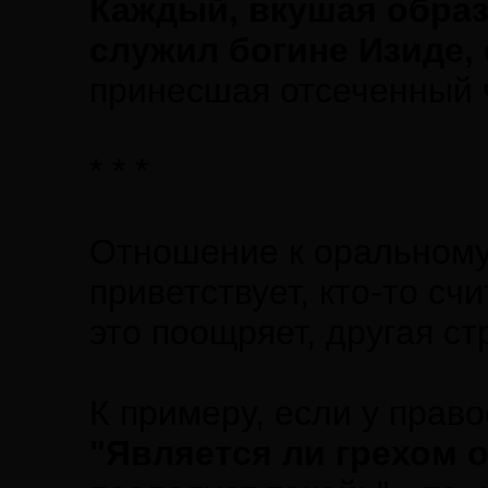
Каждый, вкушая образ
служил богине Изиде,
принесшая отсеченный 
* * *
Отношение к оральному 
приветствует, кто-то сч
это поощряет, другая ст
К примеру, если у прав
"Является ли грехом 