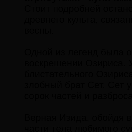
Стоит подробней остано
древнего культа, связа
весны.
Одной из легенд была о
воскрешении Озириса. У
блистательного Озириса
злобный брат Сет. Сет 
сорок частей и разброса
Верная Изида, обойдя в
части тела любимого су