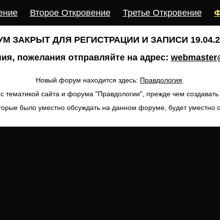
ение
Второе Откровение
Третье Откровение
Ф
М ЗАКРЫТ ДЛЯ РЕГИСТРАЦИИ И ЗАПИСИ 19.04.20
ия, пожелания отправляйте на адрес:
webmaster@
Новый форум находится здесь:
Правдология
.
с тематикой сайта и форума "Правдологии", прежде чем создават
торые было уместно обсуждать на данном форуме, будет уместно 