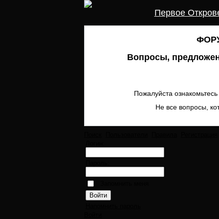
Первое Откров
ФОРУ
Вопросы, предложен
Пожалуйста ознакомьтесь 
Не все вопросы, ко
Поиск
Пользователи
Правила
Регистрация
Логин:
Пароль:
Запомнить меня
Напомнить пароль
Войти