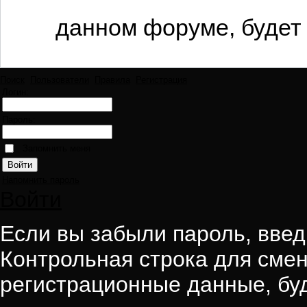
данном форуме, будет 
Поиск
Пользователи
Правила
Регистрация
Логин:
Пароль:
Запомнить меня
Напомнить пароль
Войти
Если вы забыли пароль, введи
Контрольная строка для смен
регистрационные данные, буд