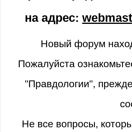
на адрес:
webmaste
Новый форум наход
Пожалуйста ознакомьтес
"Правдологии", прежде
со
Не все вопросы, котор