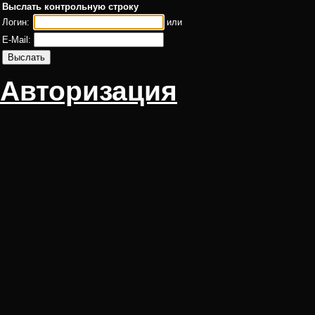
Выслать контрольную строку
Логин:
или
E-Mail:
Авторизация