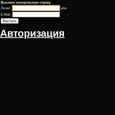
Выслать контрольную строку
Логин:
или
E-Mail:
Авторизация