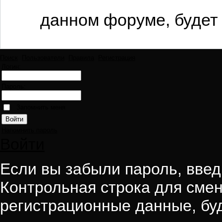
данном форуме, будет 
Поиск
Пользователи
Правила
Регистрация
Логин:
Пароль:
Запомнить меня
Напомнить пароль
Войти
Если вы забыли пароль, введи
Контрольная строка для смен
регистрационные данные, буд