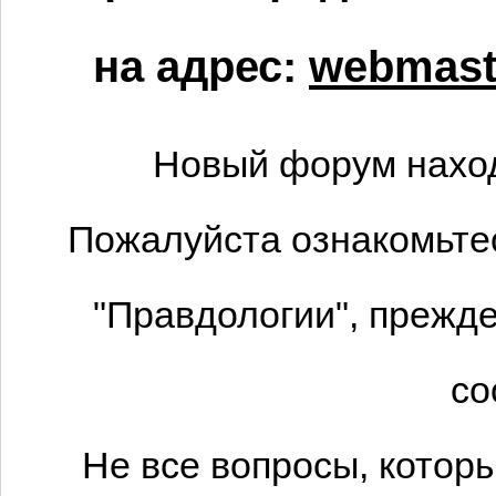
на адрес:
webmaste
Новый форум наход
Пожалуйста ознакомьтес
"Правдологии", прежде
со
Не все вопросы, котор