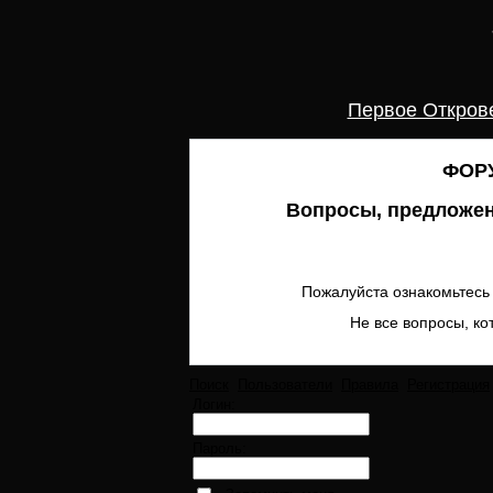
Первое Откров
ФОРУ
Вопросы, предложен
Пожалуйста ознакомьтесь 
Не все вопросы, ко
Поиск
Пользователи
Правила
Регистрация
Логин:
Пароль: