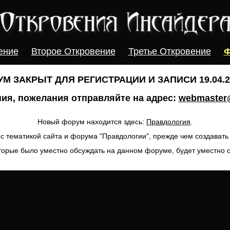
ение
Второе Откровение
Третье Откровение
Ф
М ЗАКРЫТ ДЛЯ РЕГИСТРАЦИИ И ЗАПИСИ 19.04.20
ия, пожелания отправляйте на адрес:
webmaster@
Новый форум находится здесь:
Правдология
.
с тематикой сайта и форума "Правдологии", прежде чем создават
торые было уместно обсуждать на данном форуме, будет уместно 