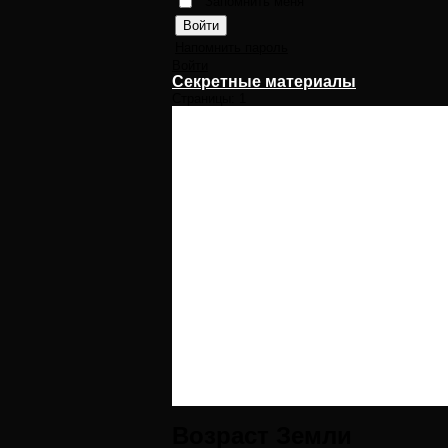
Запомнить меня
Напомнить пароль
Войти
Секретные материалы
Страницы:
1
Возраст Земли