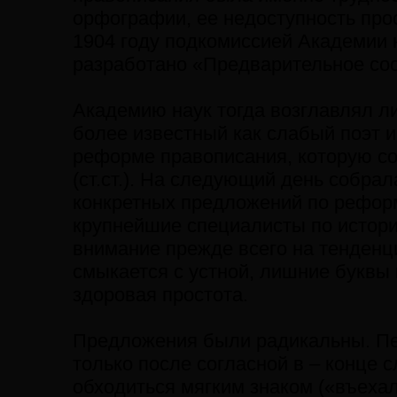
орфографии, ее недоступность прос
1904 году подкомиссией Академии 
разработано «Предварительное со
Академию наук тогда возглавлял л
более известный как слабый поэт и
реформе правописания, которую со
(ст.ст.). На следующий день собра
конкретных предложений по рефор
крупнейшие специалисты по истории
внимание прежде всего на тенденци
смыкается с устной, лишние буквы
здоровая простота.
Предложения были радикальны. Перв
только после согласной в – конце с
обходиться мягким знаком («въехал