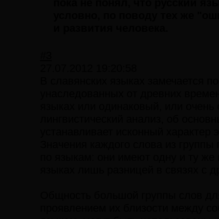
пока не понял, что русский яз
условно, по поводу тех же "ош
и развития человека.
#3
27.07.2012 19:20:58
В славянских языках замечается п
унаследованных от древних времен
языках или одинаковый, или очень
лингвистический анализ, об основн
устанавливает исконный характер э
Значения каждого слова из группы
по языкам: они имеют одну и ту же
языках лишь разницей в связях с д
Общность большой группы слов дл
проявлением их близости между со