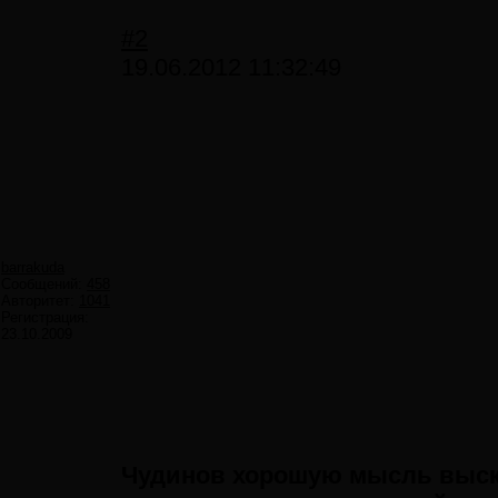
#2
19.06.2012 11:32:49
barrakuda
Сообщений:
458
Авторитет:
1041
Регистрация:
23.10.2009
Чудинов хорошую мысль выска