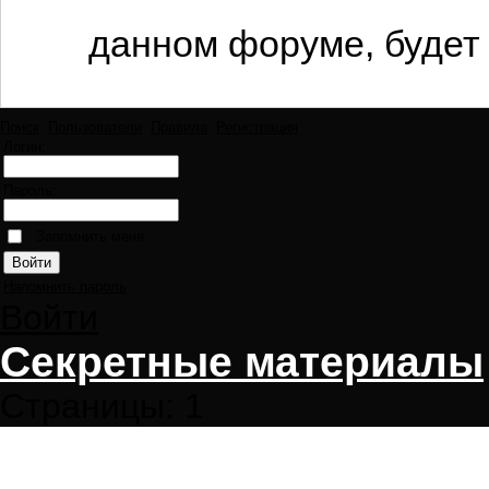
данном форуме, будет 
Поиск
Пользователи
Правила
Регистрация
Логин:
Пароль:
Запомнить меня
Напомнить пароль
Войти
Секретные материалы
Страницы:
1