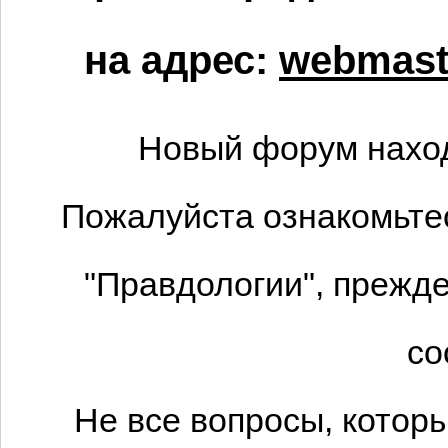
на адрес:
webmaste
Новый форум наход
Пожалуйста ознакомьтес
"Правдологии", прежде
со
Не все вопросы, котор