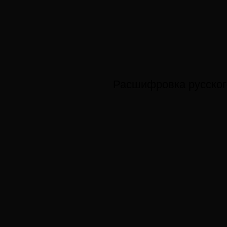
Расшифровка русског