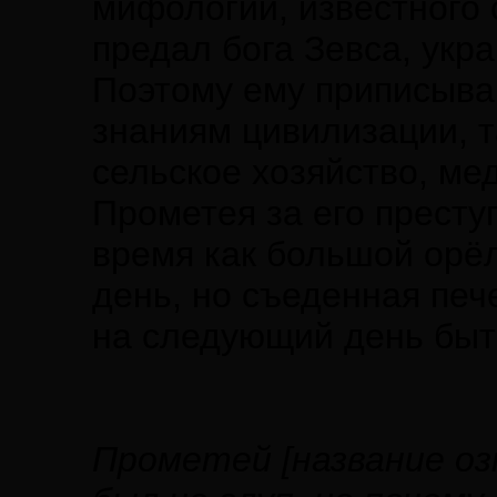
мифологии, известного
предал бога Зевса, укра
Поэтому ему приписываю
знаниям цивилизации, т
сельское хозяйство, ме
Прометея за его преступ
время как большой орё
день, но съеденная печ
на следующий день быт
Прометей [название о