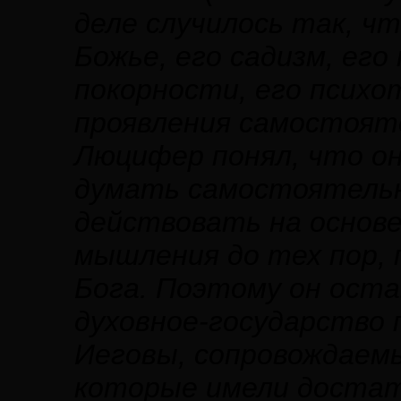
деле случилось так, ч
Божье, его садизм, его
покорности, его психо
проявления самостоят
Люцифер понял, что он
думать самостоятельно
действовать на основ
мышления до тех пор, 
Бога. Поэтому он ост
духовное-государство 
Иеговы, сопровождаемы
которые имели достат