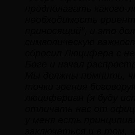
предполагать какого-л
необходимость ориента
приносящий", и это до
символическую важност
сбросил Люцифера с не
Боге и начал распрост
Мы должны помнить, ч
точки зрения боговерую
люцифериан (я буду и
отличать нас от офиц
у меня есть принципиа
заключаться и в том,