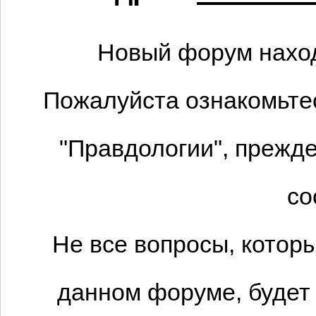
Новый форум наход
Пожалуйста ознакомьтес
"Правдологии", прежде
со
Не все вопросы, котор
данном форуме, будет 