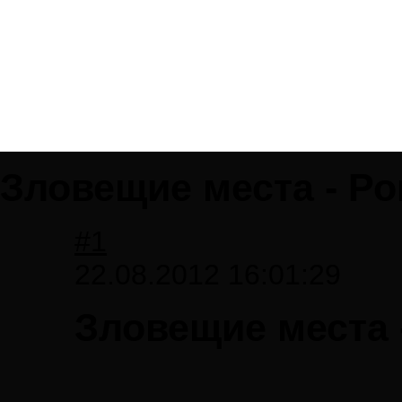
Зловещие места - Р
#1
22.08.2012 16:01:29
Зловещие места 