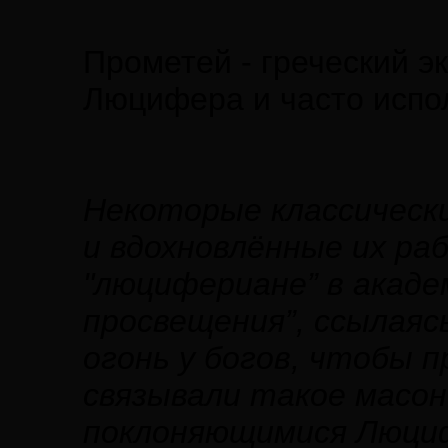
Прометей - греческий э
Люцифера и часто испо
Некоторые классическ
и вдохновлённые их ра
"люцифериане” в акаде
просвещения”, ссылаяс
огонь у богов, чтобы 
связывали такое масон
поклоняющимися Люциф