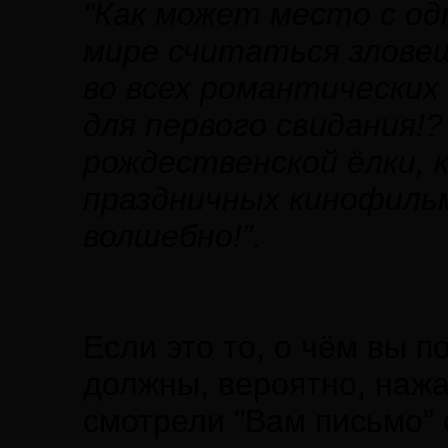
"Как может место с од
мире считаться злове
во всех романтических 
для первого свидания!
рождественской ёлки, 
праздничных кинофиль
волшебно!”.
Если это то, о чём вы п
должны, вероятно, нажа
смотрели "Вам письмо” 