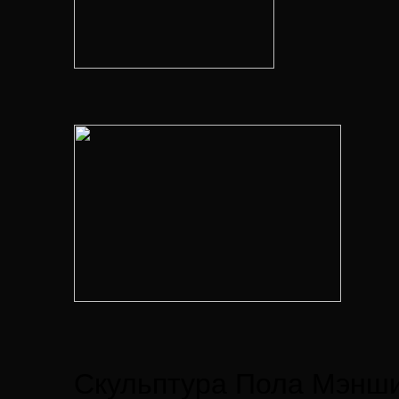
Скульптура Пола Мэнши