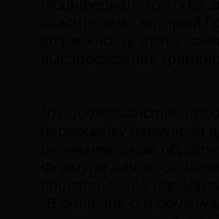
люцифериан, то тогда з
спасителем", который б
возможность стать сам
высвобождение грандио
"
Люциферианство пред
переоценку извечного 
окончательное обратно
Формула для этой инве
описательной парадиг
"В отличие от оригина