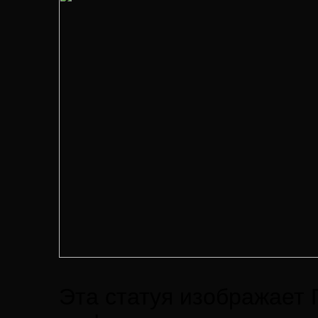
Эта статуя изображает 