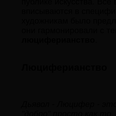
публике искусства. Все
вписываются в специфи
художникам было предл
они гармонировали с т
люциферианство
.
Люциферианство
Дьявол - Люцифер - это
"добро" просто как то,