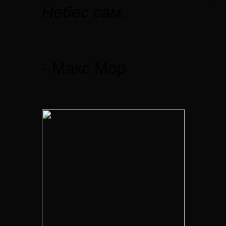
Небес сам.
- Макс Мор