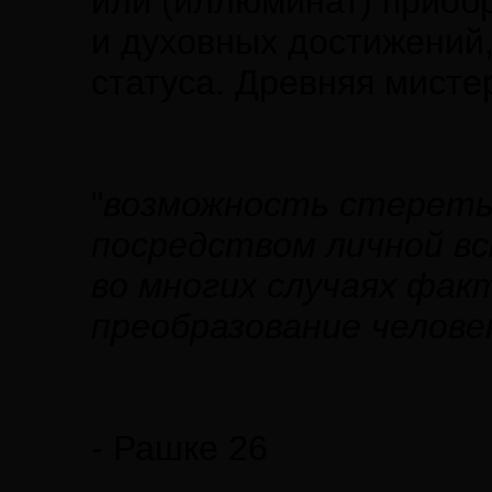
или (иллюминат) приоб
и духовных достижений,
статуса. Древняя мист
"
возможность стереть
посредством личной вс
во многих случаях фак
преобразование челове
- Рашке 26