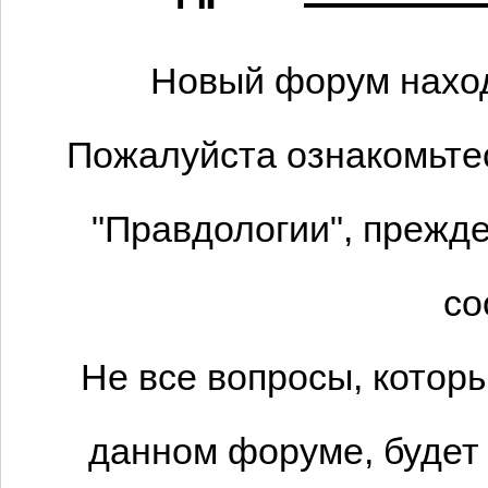
Новый форум наход
Пожалуйста ознакомьтес
"Правдологии", прежде
со
Не все вопросы, котор
данном форуме, будет 