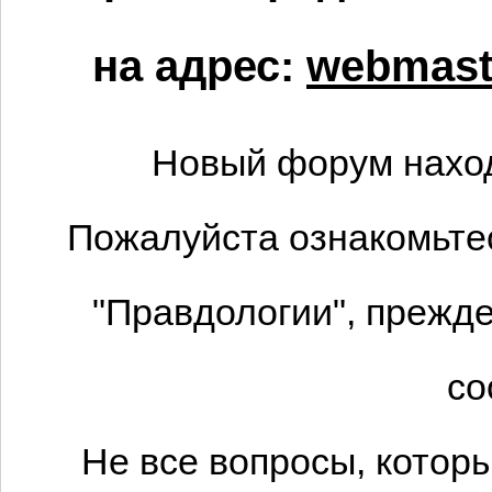
на адрес:
webmaste
Новый форум наход
Пожалуйста ознакомьтес
"Правдологии", прежде
со
Не все вопросы, котор