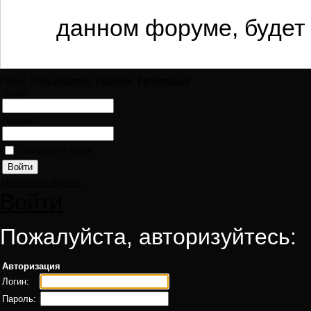
данном форуме, будет 
Поиск
Пользователи
Правила
Регистрация
Логин:
Пароль:
Запомнить меня
Напомнить пароль
Войти
Пожалуйста, авторизуйтесь:
Авторизация
Логин:
Пароль: