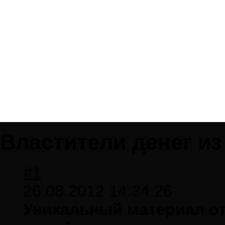
Властители денег из
#1
26.08.2012 14:34:26
Уникальный материал от