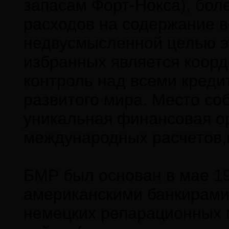
запасам Форт-Нокса), бол
расходов на содержание в
недвусмысленной целью э
избранных является коорд
контроль над всеми кред
развитого мира. Место соб
уникальная финансовая о
международных расчетов,
БМР был основан в мае 19
американскими банкирами
немецких репарационных 