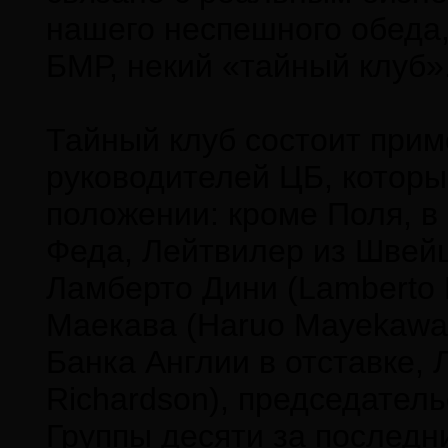
нашего неспешного обеда,
БМР, некий «тайный клуб»
Тайный клуб состоит при
руководителей ЦБ, которы
положении: кроме Поля, в 
Феда, Лейтвилер из Швейц
Ламберто Дини (Lamberto D
Маекава (Haruo Mayekawa
Банка Англии в отставке,
Richardson), председател
Группы десяти за последн