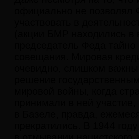
официально не позволял
участвовать в деятельнос
(акции БМР находились в ве
председатель Феда тайно 
совещания. Мировая кред
очевидно, слишком важны
решение государственным
мировой войны, когда стр
принимали в ней участие
в Базеле, правда, ежеме
прекратились. В 1944 год
в отмывании нацистского 