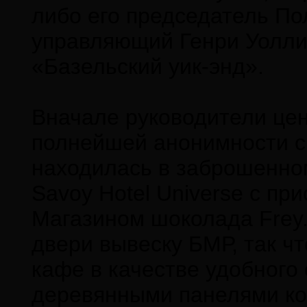
либо его председатель Пол
управляющий Генри Уоллич
«Базельский уик-энд».
Вначале руководители цен
полнейшей анонимности с
находилась в заброшенно
Savoy Hotel Universe с п
Магазином шоколада Frey
двери вывеску БМР, так ч
кафе в качестве удобного
деревянными панелями ко