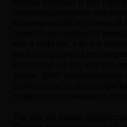
войны (отсюда и его назв
экстраординарное соглаше
коммерческий публичный б
правительственного вмеш
как в мирное, так и в вое
международным договором,
Несмотря на то, что его 
банки, БМР зарабатывает н
деятельность очень прибы
правительственные субси
Так как он также предост