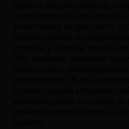
самого эксклюзивного, сек
наднационального клуба в
участников встреч есть от
безопасными телефонными
службе у членов клуба со
300 человек, включая води
посыльных, переводчиков,
референтов. В их распоря
превосходная научная ла
компьютерная система, а 
теннисными кортами и бас
Базеля.