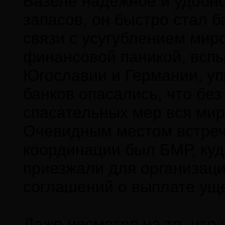
Базеле надежное и удобн
запасов, он быстро стал 
связи с усугублением мир
финансовой паникой, вспы
Югославии и Германии, у
банков опасались, что бе
спасательных мер вся мир
Очевидным местом встреч
координации был БМР, куд
приезжали для организаци
соглашений о выплате уще
Даже несмотря на то, что