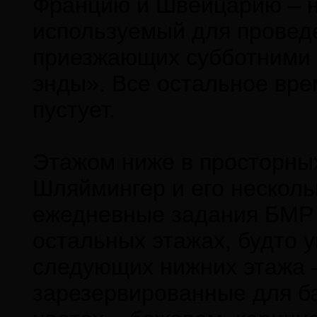
Францию и Швейцарию – н
используемый для провед
приезжающих субботними 
энды». Все остальное врем
пустует.
Этажом ниже в просторных
Шляймингер и его несколь
ежедневные задания БМР 
остальных этажах, будто 
следующих нижних этажа –
зарезервированные для б