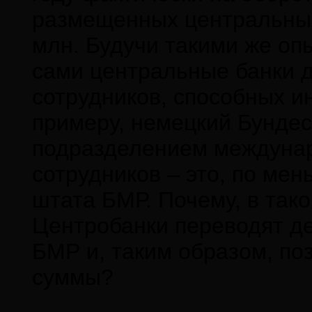
размещенных центральны
млн. Будучи такими же оп
сами центральные банки 
сотрудников, способных и
примеру, немецкий Бунде
подразделением междунар
сотрудников – это, по ме
штата БМР. Почему, в тако
Центробанки переводят де
БМР и, таким образом, по
суммы?