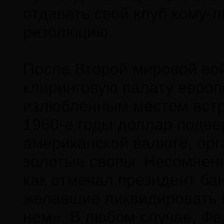
отдавать свой клуб кому-
резолюцию.
После Второй мировой во
клиринговую палату европе
излюбленным местом встре
1960-е годы доллар подве
американской валюте, ор
золотые свопы. Несомненн
как отмечал президент ба
желавшие ликвидировать 
нем». В любом случае, Фе