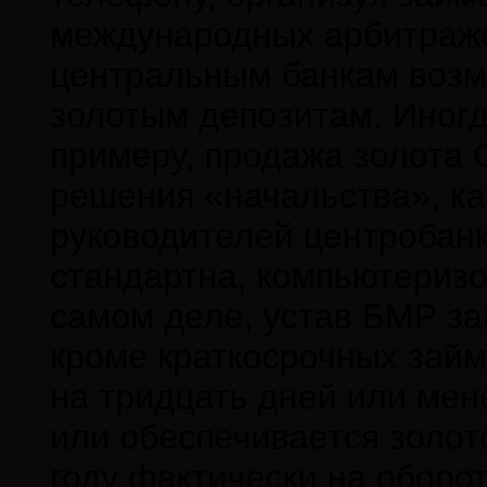
международных арбитраже
центральным банкам возм
золотым депозитам. Иногд
примеру, продажа золота 
решения «начальства», к
руководителей центробанк
стандартна, компьютеризо
самом деле, устав БМР з
кроме краткосрочных займ
на тридцать дней или мен
или обеспечивается золо
году фактически на оборо