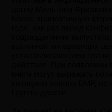
политике в инфляционной
догму Мильтона Фридмана 
более прагматичную форм
года, как раз перед конф
подразделение выпустило
валютной интервенции це
устанавливающими границ
действия. При появлении 
книги могут выражать по
позициям членов БМР, но 
Группы десяти.
За ланчем на верхнем эта