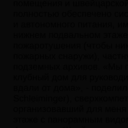
помещения и швейцарской
полностью обеспечено си
и автономного питания, и
нижнем подвальном этаже
пожаротушения (чтобы ни
пожарных снаружи), частн
подземных архивов. «Мы 
клубный дом для руковод
вдали от дома», - подели
Schleiminger), сверхкомп
организовавший для меня 
этаже с панорамным видом