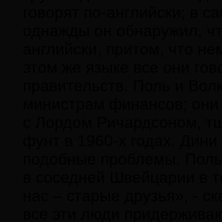
говорят по-английски; в с
однажды он обнаружил, чт
английски, притом, что не
этом же языке все они гов
правительств. Поль и Вол
министрам финансов; они 
с Лордом Ричардсоном, т
фунт в 1960-х годах. Дин
подобные проблемы. Поль
в соседней Швейцарии в т
нас – старые друзья», - с
все эти люди придержива