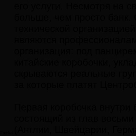
его услуги. Несмотря на с
больше, чем просто банк.
технической организацией.
являются профессионалам
организация: под панцире
китайские коробочки, укл
скрываются реальные груп
за которые платят Центро
Первая коробочка внутри б
состоящий из глав восьми
(Англии, Швейцарии, Герм
Frenkel