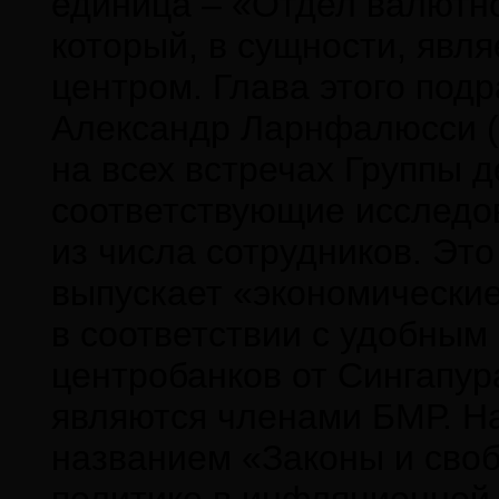
единица – «Отдел валютно
который, в сущности, явл
центром. Глава этого под
Александр Ларнфалюсси (Al
на всех встречах Группы д
соответствующие исследо
из числа сотрудников. Эт
выпускает «экономически
в соответствии с удобным
центробанков от Сингапур
являются членами БМР. Н
названием «Законы и своб