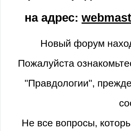
на адрес:
webmaste
Новый форум наход
Пожалуйста ознакомьтес
"Правдологии", прежде
со
Не все вопросы, котор