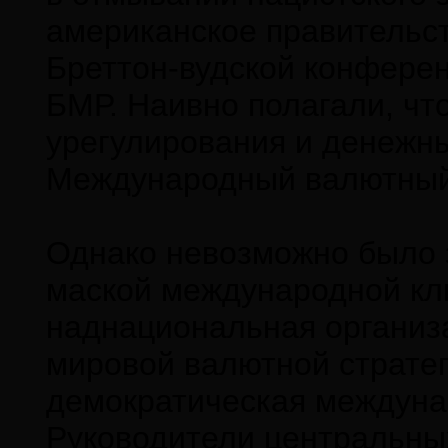
американское правительс
Бреттон-вудской конфере
БМР. Наивно полагали, ч
урегулирования и денежны
Международный валютный
Однако невозможно было з
маской международной кл
наднациональная организ
мировой валютной стратег
демократическая междуна
Руководители центральны