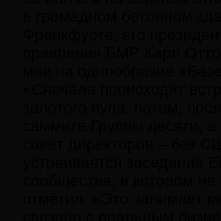
в громадном бетонном зда
Франкфурте, его президен
правления БМР Карл Отто 
мне на однообразие «Базел
«Сначала происходит вст
золотого пула, потом, пос
саммите Группы десяти, а
совет директоров – без С
устраивается заседание Е
сообщества, в котором не
отметил: «Это занимает мн
связано с реальным бизне