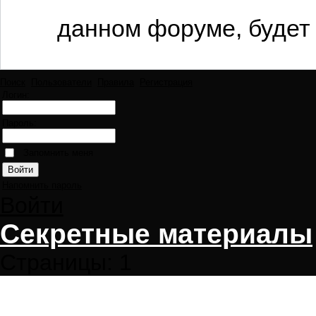
данном форуме, будет 
Поиск
Пользователи
Правила
Регистрация
Логин:
Пароль:
Запомнить меня
Напомнить пароль
Войти
Секретные материалы
Страницы:
1