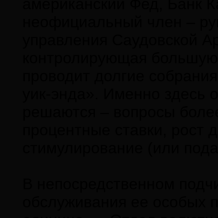
американский Фед, Банк К
неофициальный член – ру
управления Саудовской Ар
контролирующая большую 
проводит долгие собрания
уик-энда». Именно здесь 
решаются – вопросы более
процентные ставки, рост 
стимулирование (или пода
В непосредственном подчи
обслуживания ее особых 