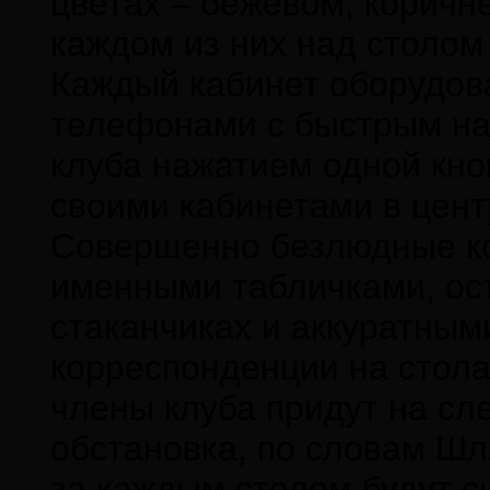
цветах – бежевом, коричн
каждом из них над столом 
Каждый кабинет оборудо
телефонами с быстрым на
клуба нажатием одной кно
своими кабинетами в цент
Совершенно безлюдные ко
именными табличками, ос
стаканчиках и аккуратным
корреспонденции на стола
члены клуба придут на сл
обстановка, по словам Шл
за каждым столом будут 