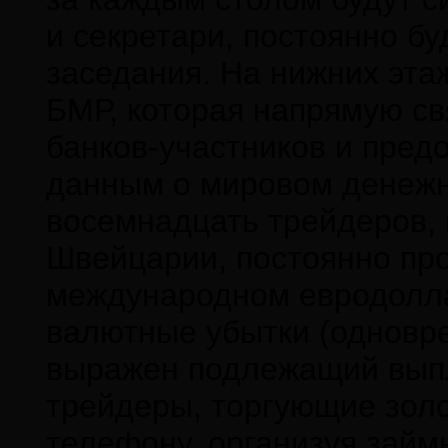
и секретари, постоянно б
заседания. На нижних эта
БМР, которая напрямую с
банков-участников и пред
данным о мировом денежн
восемнадцать трейдеров, 
Швейцарии, постоянно пр
международном евродолл
валютные убытки (одновре
выражен подлежащий выпл
трейдеры, торгующие золо
телефону, организуя займ