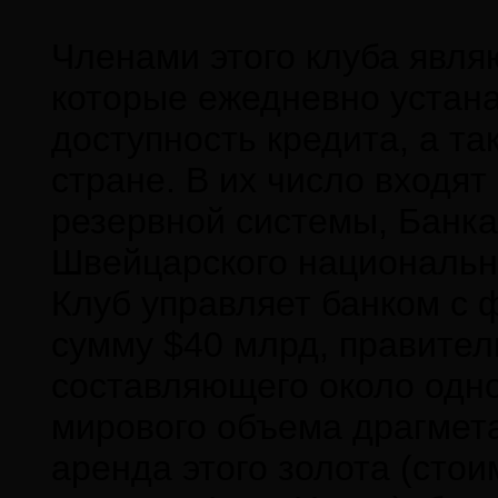
Членами этого клуба явля
которые ежедневно устан
доступность кредита, а та
стране. В их число входя
резервной системы, Банка
Швейцарского национально
Клуб управляет банком с 
сумму $40 млрд, правител
составляющего около одно
мирового объема драгмет
аренда этого золота (стои