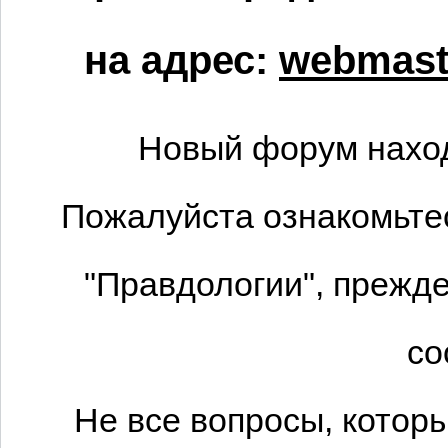
на адрес:
webmaste
Новый форум наход
Пожалуйста ознакомьтес
"Правдологии", прежде
со
Не все вопросы, котор