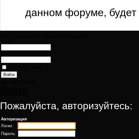
данном форуме, будет 
Поиск
Пользователи
Правила
Регистрация
Логин:
Пароль:
Запомнить меня
Напомнить пароль
Войти
Пожалуйста, авторизуйтесь:
Авторизация
Логин:
Пароль: