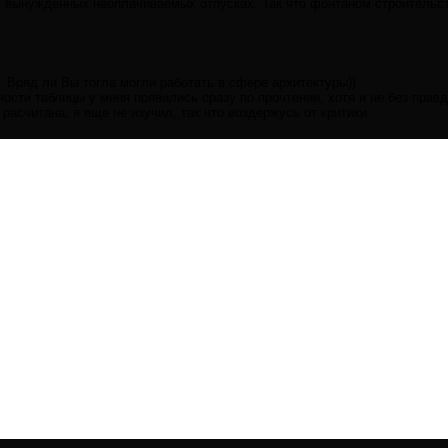
в вынужденных неоплачиваемых отпусках. Так что фонтаном строительст
. Вряд ли Вы тогла могли работать в сфере архитектуры))
ности таблицы у меня появились сразу по прочтении, хотя и не без прав
 расчитана, я еще не изучил, так что воздержусь от критики.