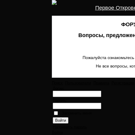
Первое Откров
ФОРУ
Вопросы, предложен
Пожалуйста ознакомьтесь 
Не все вопросы, ко
Поиск
Пользователи
Правила
Регистрация
Логин:
Пароль:
Запомнить меня
Напомнить пароль
Войти