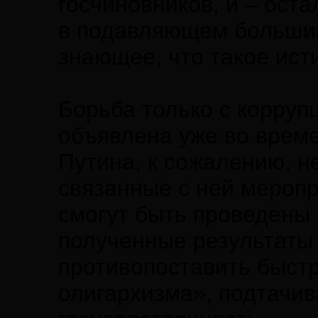
госчиновников, и – ост
в подавляющем большинс
знающее, что такое ист
Борьба только с корруп
объявлена уже во врем
Путина, к сожалению, не
связанные с ней мероп
смогут быть проведены 
полученные результаты
противопоставить быст
олигархизма», подтачи