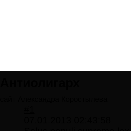
Антиолигарх
сайт Александра Коростылева
#1
07.01.2013 02:43:58