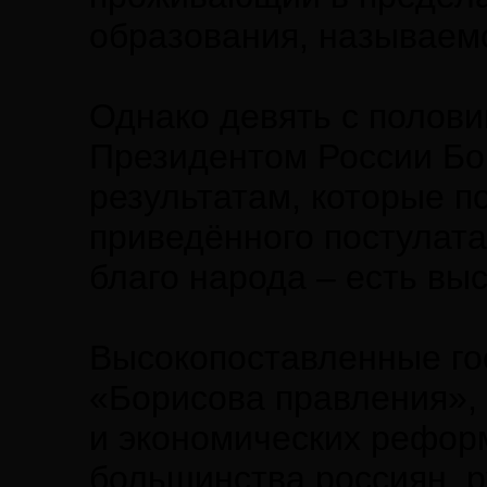
образования, называемо
Однако девять с полови
Президентом России Бо
результатам, которые п
приведённого постулата
благо народа – есть вы
Высокопоставленные го
«Борисова правления», 
и экономических рефор
большинства россиян, 