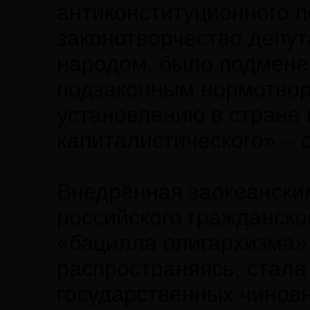
антиконституционного 
законотворчество депут
народом, было подмене
подзаконным нормотвор
установлению в стране
капиталистического» – 
Внедрённая заокеански
российского гражданск
«бацилла олигархизма»
распространяясь, стала
государственных чиновн