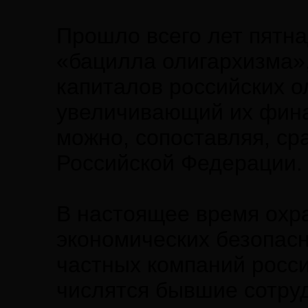
Прошло всего лет пятна
«бацилла олигархизма»
капиталов российских о
увеличивающий их фина
можно, сопоставляя, ср
Российской Федерации. 
В настоящее время охр
экономических безопас
частных компаний росси
числятся бывшие сотруд