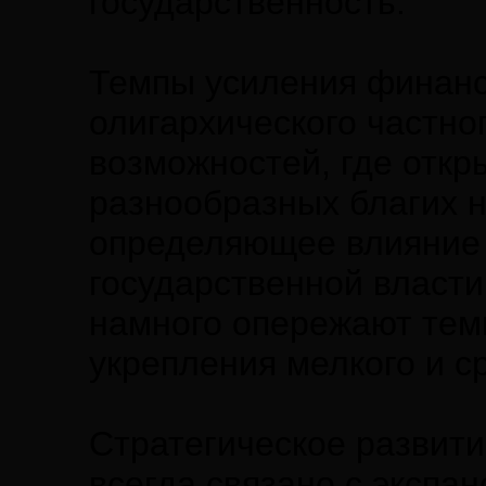
государственность.
Темпы усиления финанс
олигархического частног
возможностей, где откр
разнообразных благих н
определяющее влияние 
государственной власти
намного опережают темп
укрепления мелкого и с
Стратегическое развити
всегда связано с экспан