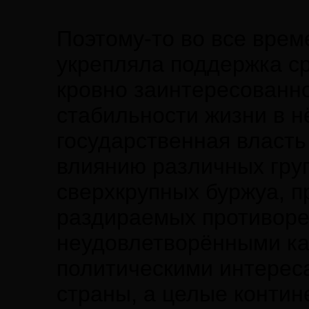
Поэтому-то во все врем
укрепляла поддержка ср
кровно заинтересованно
стабильности жизни в н
государственная власт
влиянию различных гру
сверхкрупных буржуа, п
раздираемых противоре
неудовлетворёнными ка
политическими интерес
страны, а целые контин