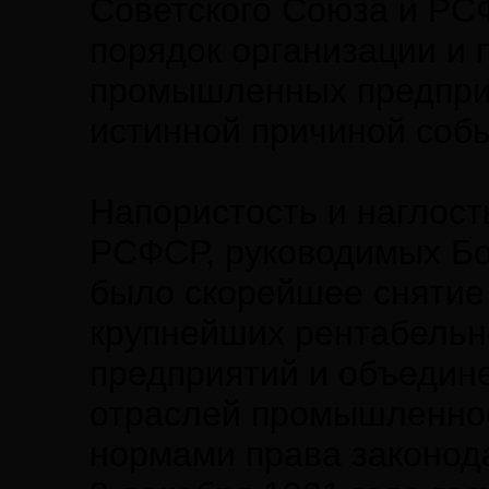
Советского Союза и РС
порядок организации и 
промышленных предпри
истинной причиной событ
Напористость и наглост
РСФСР, руководимых Бо
было скорейшее снятие
крупнейших рентабельн
предприятий и объедин
отраслей промышленнос
нормами права законода