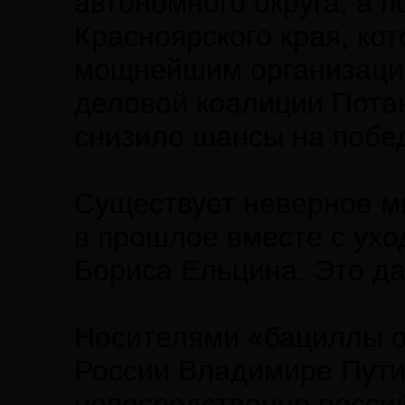
автономного округа, а 
Красноярского края, к
мощнейшим организаци
деловой коалиции Пота
снизило шансы на побе
Существует неверное мн
в прошлое вместе с ухо
Бориса Ельцина. Это да
Носителями «бациллы о
России Владимире Пути
непосредственно российс