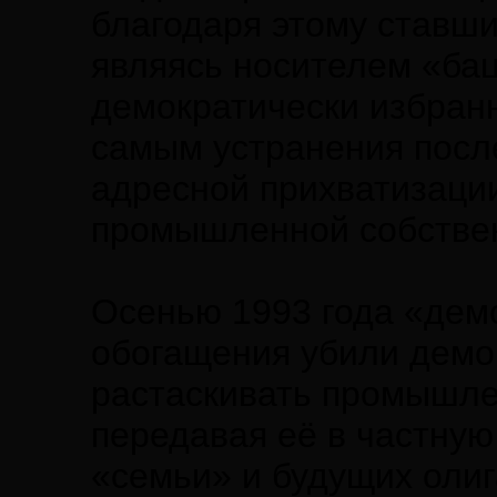
благодаря этому ставш
являясь носителем «ба
демократически избран
самым устранения после
адресной прихватизаци
промышленной собстве
Осенью 1993 года «дем
обогащения убили демо
растаскивать промышле
передавая её в частную
«семьи» и будущих олига