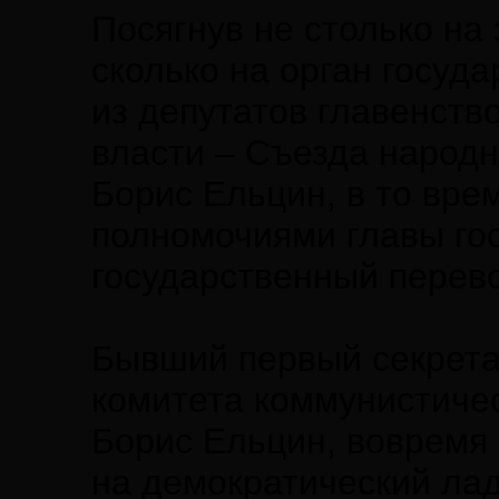
Посягнув не столько на
сколько на орган госуд
из депутатов главенств
власти – Съезда народн
Борис Ельцин, в то вр
полномочиями главы го
государственный перевор
Бывший первый секрета
комитета коммунистиче
Борис Ельцин, вовремя
на демократический ла