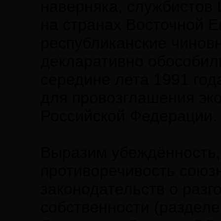
наверняка, службистов
на странах Восточной 
республиканские чинов
декларативно обособили
середине лета 1991 год
для провозглашения эк
Российской Федерации.
Выразим убеждённость,
противоречивость союзн
законодательств о разг
собственности (раздел