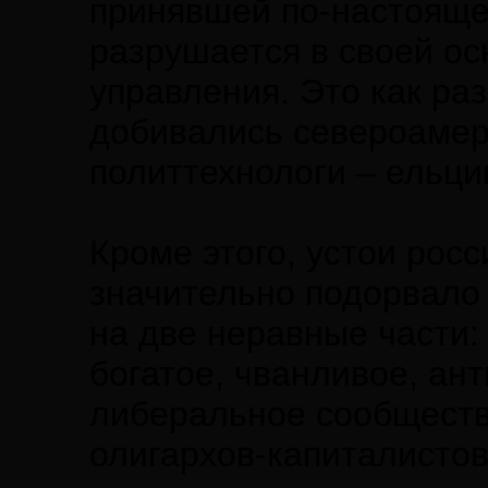
принявшей по-настояще
разрушается в своей ос
управления. Это как раз
добивались североамер
политтехнологи – ельци
Кроме этого, устои рос
значительно подорвало
на две неравные части:
богатое, чванливое, ан
либеральное сообщество
олигархов-капиталисто