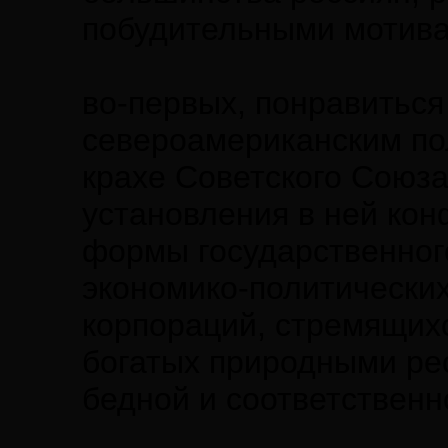
побудительными мотива
во-первых, понравиться
североамериканским по
крахе Советского Союза
установления в ней кон
формы государственного
экономико-политически
корпораций, стремящих
богатых природными ре
бедной и соответственн