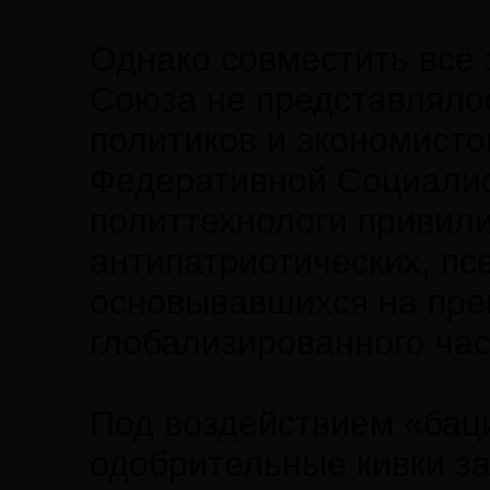
Однако совместить всё 
Союза не представлялос
политиков и экономисто
Федеративной Социалис
политтехнологи привили
антипатриотических, пс
основывавшихся на пре
глобализированного част
Под воздействием «бац
одобрительные кивки за