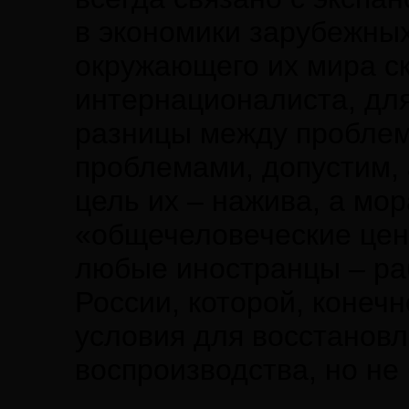
в экономики зарубежных
окружающего их мира ск
интернационалиста, дл
разницы между проблем
проблемами, допустим, 
цель их – нажива, а мо
«общечеловеческие ценн
любые иностранцы – ра
России, которой, конеч
условия для восстановл
воспроизводства, но не 