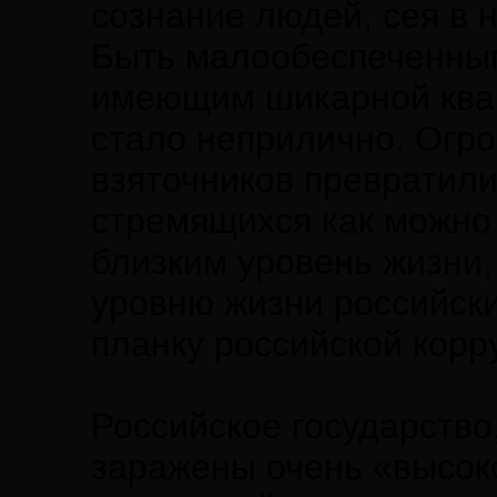
сознание людей, сея в 
Быть малообеспеченным
имеющим шикарной квар
стало неприлично. Огр
взяточников превратили
стремящихся как можно 
близким уровень жизни
уровню жизни российски
планку российской корру
Российское государство
заражены очень «высок