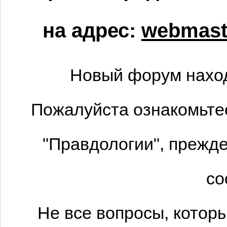
на адрес:
webmaste
Новый форум наход
Пожалуйста ознакомьтес
"Правдологии", прежде
со
Не все вопросы, котор