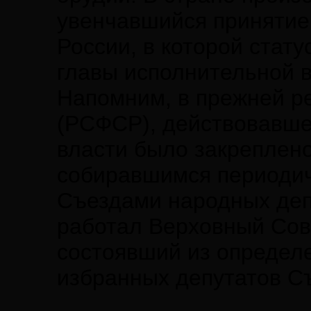
увенчавшийся принятие
России, в которой стат
главы исполнительной в
Напомним, в прежней р
(РСФСР), действовавшей
власти было закреплено
собиравшимся периодич
Съездами народных деп
работал Верховный Сов
состоявший из определе
избранных депутатов С