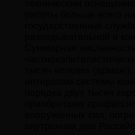
техническим оснащение
работы больше всего 
государственные служб
разведывательной и ко
Суммарная численность
частнокапиталистически
тысяч человек (армия!)
интересам системы ком
порядка двух тысяч хор
приобретших профессио
вооружённых сил, погр
внутренних дел Россий