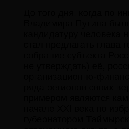
До того дня, когда по 
Владимира Путина было
кандидатуру человека н
стал предлагать глава 
собрание субъекта Рос
не утверждать) её, рос
организационно-финансо
ряда регионов своих в
примером являются кам
начале XXI века по из
губернатором Таймырск