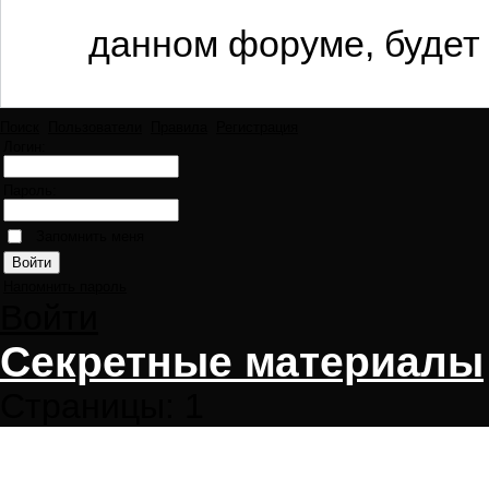
данном форуме, будет 
Поиск
Пользователи
Правила
Регистрация
Логин:
Пароль:
Запомнить меня
Напомнить пароль
Войти
Секретные материалы
Страницы:
1