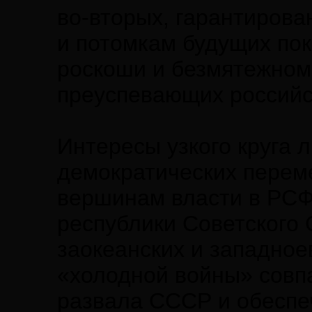
во-вторых, гарантирова
и потомкам будущих по
роскоши и безмятежном 
преуспевающих российс
Интересы узкого круга л
демократических переме
вершинам власти в РС
республики Советского 
заокеанских и западное
«холодной войны» совпа
развала СССР и обесп