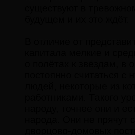
существуют в тревожном
будущем и их это ждёт.
В отличие от представи
капитала мелкие и сре
о полётах к звёздам, в
постоянно считаться с
людей, некоторые из к
работниками. Такого ур
народу, точнее они и ес
народа. Они не прячут 
дворцово-домовых пост