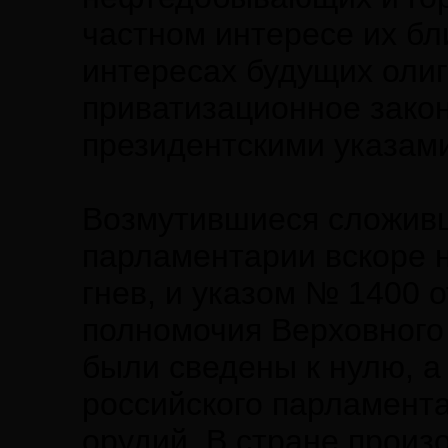
частном интересе их бл
интересах будущих оли
приватизационное зако
президентскими указам
Возмутившиеся сложив
парламентарии вскоре н
гнев, и указом № 1400 
полномочия Верховного
были сведены к нулю, а
российского парламента
орудий. В стране произ