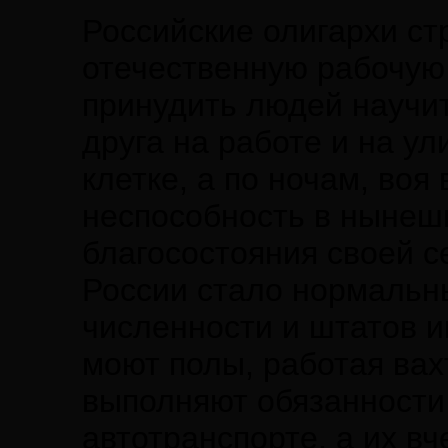
Российские олигархи ст
отечественную рабочую 
принудить людей научит
друга на работе и на ул
клетке, а по ночам, воя
неспособность в нынеш
благосостояния своей с
России стало нормальн
численности и штатов 
моют полы, работая вах
выполняют обязанности 
автотранспорте, а их в