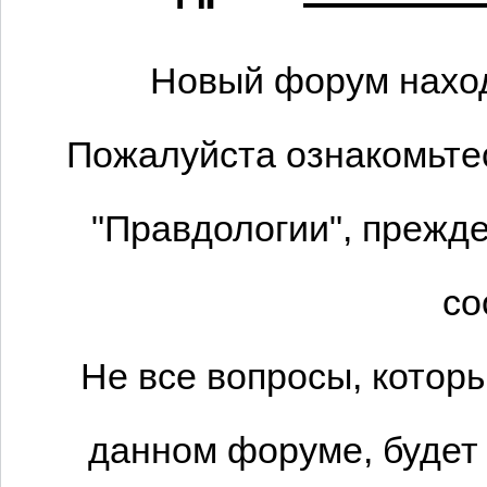
Новый форум наход
Пожалуйста ознакомьтес
"Правдологии", прежде
со
Не все вопросы, котор
данном форуме, будет 