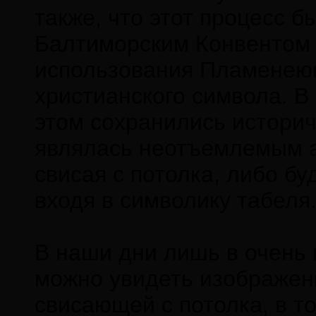
также, что этот процесс б
Балтиморским Конвентом 
использования Пламенею
христианского символа. В 
этом сохранились историч
являлась неотъемлемым а
свисая с потолка, либо бу
входя в символику табеля
В наши дни лишь в очень 
можно увидеть изображен
свисающей с потолка, в т