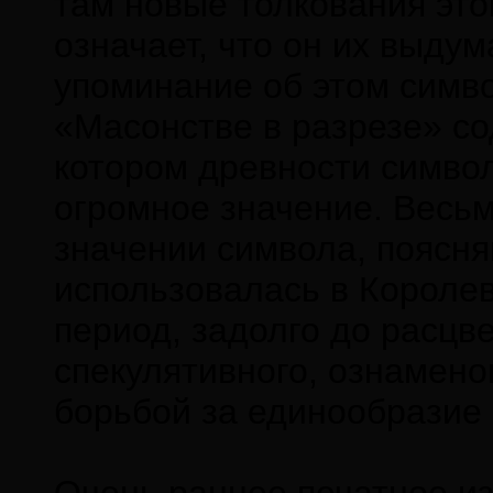
там новые толкования это
означает, что он их выдум
упоминание об этом символ
«Масонстве в разрезе» со
котором древности симво
огромное значение. Весьм
значении символа, поясн
использовалась в Короле
период, задолго до расцв
спекулятивного, ознамен
борьбой за единообразие 