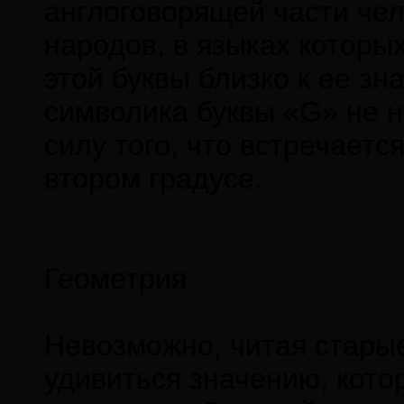
англоговорящей части чел
народов, в языках которы
этой буквы близко к ее зн
символика буквы «G» не 
силу того, что встречаетс
втором градусе.
Геометрия
Невозможно, читая старые
удивиться значению, кото