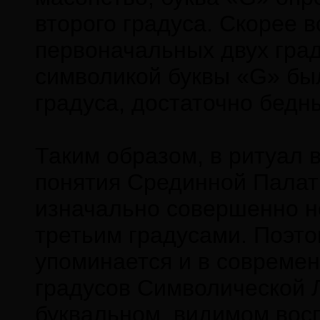
второго градуса. Скорее 
первоначальных двух гра
символикой буквы «G» был
градуса, достаточно бед
Таким образом, в ритуал 
понятия Срединной Палат
изначально совершенно не
третьим градусами. Поэто
упоминается и в современ
градусов Символической Л
буквальном, видимом восп