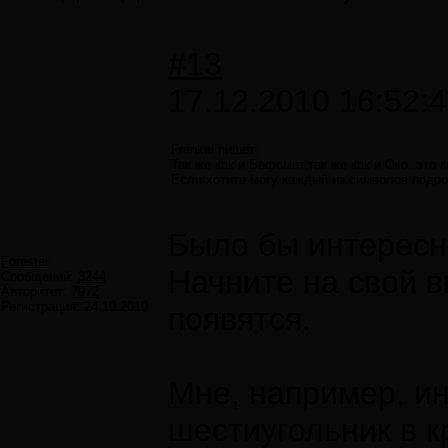
#13
17.12.2010 16:52:
Frenkel пишет:
Так же как и Бафомет,так же как и Око..это
Если хотите могу каждый из символов подро
Было бы интересн
Forester
Начните на свой в
Сообщений:
3244
Авторитет:
7972
Регистрация:
24.10.2010
появятся.
Мне, например, ин
шестиугольник в к