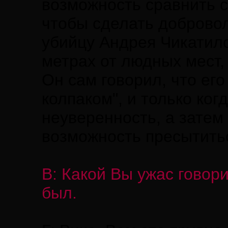
возможность сравнить с
чтобы сделать доброво
убийцу Андрея Чикатило
метрах от людных мест, 
Он сам говорил, что его
колпаком", и только ког
неуверенность, а затем 
возможность пресытитьс
В: Какой Вы ужас говори
был.