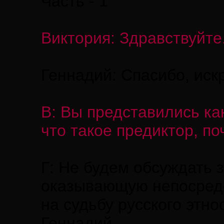
Часть - 1
Виктория: Здравствуйте
Геннадий: Спасибо, иск
В: Вы представились ка
что такое предиктор, по
Г: Не будем обсуждать 
оказывающую непосред
на судьбу русского этн
Геннадий.