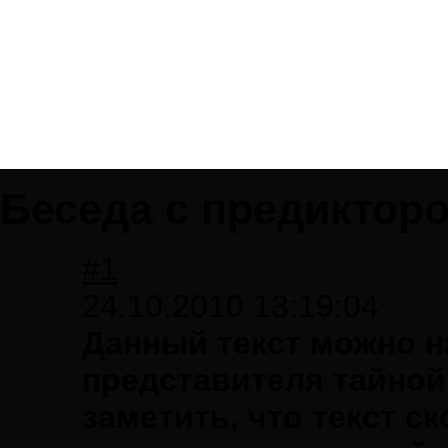
Беседа с предиктор
#1
24.10.2010 13:19:04
Данный текст можно 
представителя тайной
заметить, что текст с