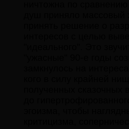
ничтожна по сравнению
душ приняло массовый 
принять решение о раз
интересов с целью выве
"идеального". Это звучи
"ужасные" 90-е годы со
замкнулось на интереса
кого в силу крайней нищ
полученных сказочных в
до гипертрофированног
эгоизма, чтобы нагляд
критицизма, соперничест