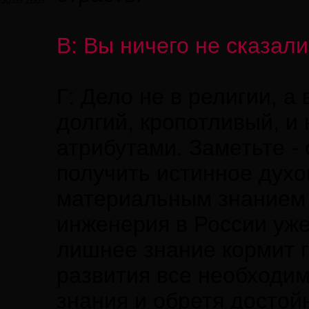
30.09.2009
В: Вы ничего не сказали
Г: Дело не в религии, а
долгий, кропотливый, 
атрибутами. Заметьте -
получить истинное духов
материальным знанием 
инженерия в России уже
лишнее знание кормит г
развития все необходи
знания и обретя достой