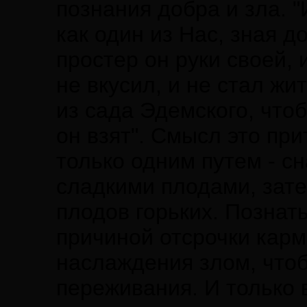
познания добра и зла. "
как один из Нас, зная д
простер он руки своей, 
не вкусил, и не стал жи
из сада Эдемского, что
он взят". Смысл это при
только одним путем - с
сладкими плодами, зате
плодов горьких. Познат
причиной отсрочки карм
наслаждения злом, чтоб
переживания. И только в