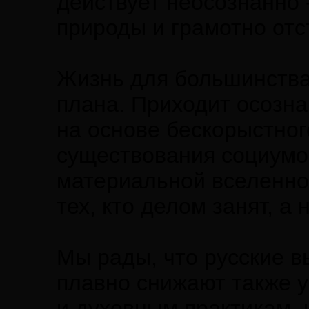
действует неосознанно 
природы и грамотно отс
Жизнь для большинства 
плана. Приходит осозн
на основе бескорыстног
существования социумо
материальной вселенной
тех, кто делом занят, а 
Мы рады, что русские в
плавно снижают также у
и духовным практикам, 