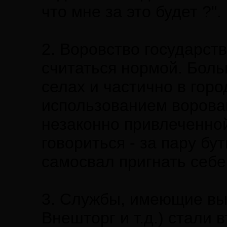
что мне за это будет ?".
2. Воровство государст
считаться нормой. Бол
селах и частично в гор
использованием ворова
незаконно привлеченной
говориться - за пару бу
самосвал пригнать себе 
3. Службы, имеющие вых
Внешторг и т.д.) стали 