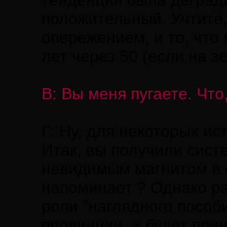
тенденция была деград
положительный. Учтите,
опережением, и то, что 
лет через 50 (если на з
В: Вы меня пугаете. Что
Г: Ну, для некоторых и
Итак, вы получили систе
невидимым магнитом в о
напоминает ? Однако ра
роли "наглядного пособ
провинции, и будет при