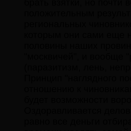
брать взятки, но почти 
положительным результа
региональных чиновнико
которым они сами еще 
половины наших провин
"москвичей", и вообще "
(паразитизм, лень, непр
Принцип "наглядного по
отношению к чиновникам
будет возможности воров
Оздоравливается делова
равно все деньги отбир