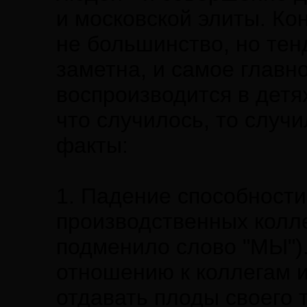
и московской элиты. К
не большинство, но те
заметна, и самое главно
воспроизводится в детях
что случилось, то случ
факты:
1. Падение способности
производственных колле
подменило слово "МЫ").
отношению к коллегам и
отдавать плоды своего 