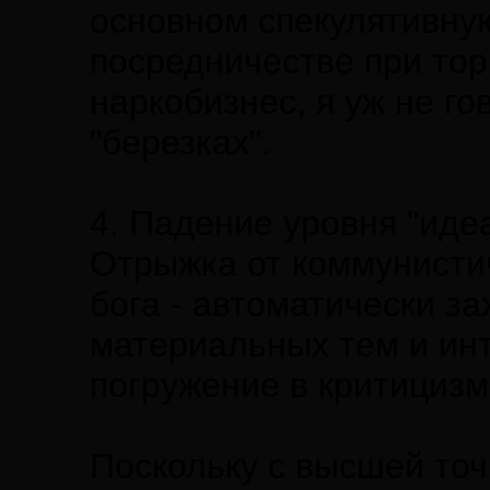
основном спекулятивну
посредничестве при то
наркобизнес, я уж не г
"березках".
4. Падение уровня "иде
Отрыжка от коммунисти
бога - автоматически за
материальных тем и ин
погружение в критицизм
Поскольку с высшей точ