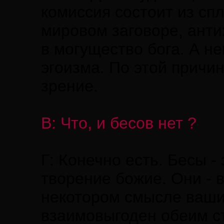
комиссия состоит из сп
мировом заговоре, антих
в могущество бога. А н
эгоизма. По этой причин
зрение.
В: Что, и бесов нет ?
Г: Конечно есть. Бесы -
творение божие. Они -
некотором смысле ваши
взаимовыгоден обеим ст