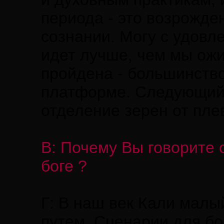
периода - это возрожде
сознании. Могу с удовл
идет лучше, чем мы ожи
пройдена - большинство
платформе. Следующий э
отделение зерен от плев
В: Почему Вы говорите 
боге ?
Г: В наш век Кали малы
путем. Сценарии для б