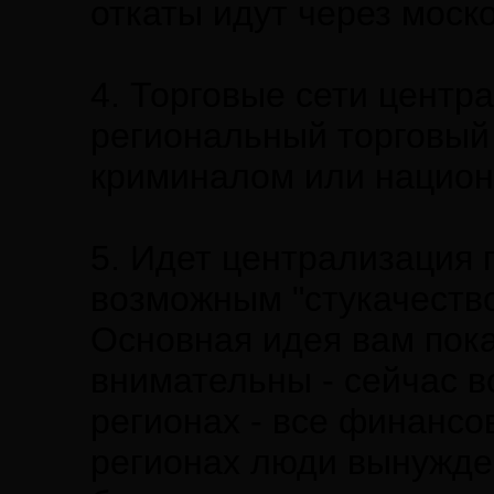
откаты идут через моск
4. Торговые сети центр
региональный торговый
криминалом или национ
5. Идет централизация 
возможным "стукачеств
Основная идея вам пока
внимательны - сейчас в
регионах - все финансов
регионах люди вынужден