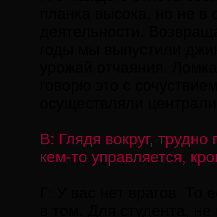
планка высока, но не в
деятельности. Возвраща
годы мы выпустили джин
урожай отчаяния. Ломка
говорю это с сочуствие
осуществляли централи
В: Глядя вокруг, трудно
кем-то управляется, кр
Г: У вас нет врагов. То 
в том. Для студента, н