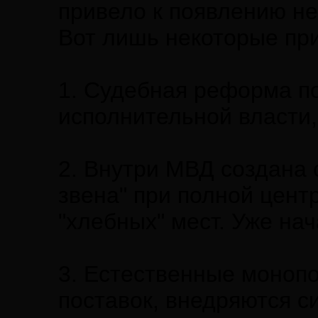
привело к появлению н
Вот лишь некоторые пр
1. Судебная реформа п
исполнительной власти, 
2. Внутри МВД создана 
звена" при полной цент
"хлебных" мест. Уже на
3. Естественные моноп
поставок, внедряются си