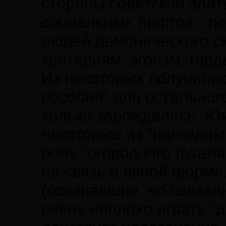
стороны советской элит
социальных лифтов - по
людей демонического с
критериям: эгоизм, горд
Из некоторых получили
пособия" для остального
только зарождались. Юм
некоторые из "наглядны
роль "огородного пугал
на связь в явной форме
(осознавшие, но связан
очень неплохо играть "