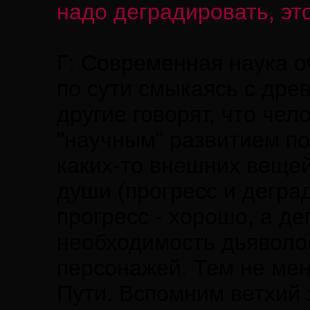
надо деградировать, эт
Г: Современная наука о
по сути смыкаясь с дре
другие говорят, что чел
"научным" развитием п
каких-то внешних вещей
души (прогресс и дегра
прогресс - хорошо, а де
необходимость дьяволов
персонажей. Тем не мен
Пути. Вспомним ветхий 