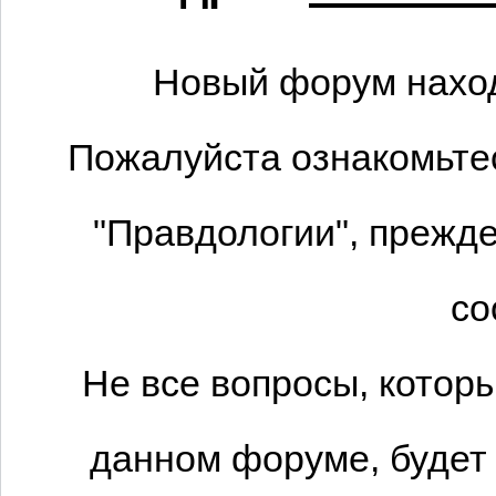
Новый форум наход
Пожалуйста ознакомьтес
"Правдологии", прежде
со
Не все вопросы, котор
данном форуме, будет 