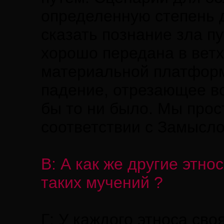
определенную степень д
сказать познание зла п
хорошо передана в ветх
материальной платформ
падение, отрезающее в
бы то ни было. Мы прос
соответствии с Замысло
В: А как же другие этно
таких мучений ?
Г: У каждого этноса сво