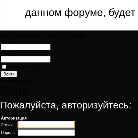
данном форуме, будет 
Поиск
Пользователи
Правила
Регистрация
Логин:
Пароль:
Запомнить меня
Напомнить пароль
Войти
Пожалуйста, авторизуйтесь:
Авторизация
Логин:
Пароль: