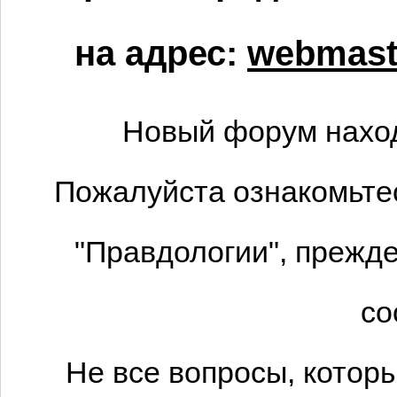
на адрес:
webmaste
Новый форум наход
Пожалуйста ознакомьтес
"Правдологии", прежде
со
Не все вопросы, котор