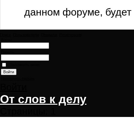
данном форуме, будет 
Поиск
Пользователи
Правила
Регистрация
Логин:
Пароль:
Запомнить меня
Напомнить пароль
Войти
От слов к делу
Страницы:
1