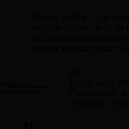
Это не значит, что ты 
на тебя злюсь, что ты
Нет, ничего подобного
констатировал факт. Н
#9
16.05.2011 08
Zhendos
Сообщений:
361
Авторитет:
-15
Прекрасно, я
Регистрация:
13.01.2010
Отучить себя 
#10