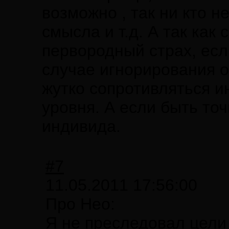
возможно , так ни кто н
смысла и т.д. А так как
первородный страх, если
случае игнорирования о
жутко сопротивляться и
уровня. А если быть точн
индивида.
#7
11.05.2011 17:56:00
Про Нео:
Я не преследовал цели 