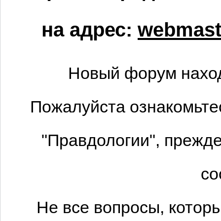
на адрес:
webmaste
Новый форум наход
Пожалуйста ознакомьтес
"Правдологии", прежде
со
Не все вопросы, котор