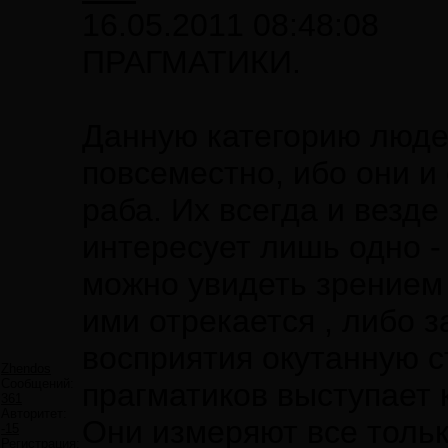
16.05.2011 08:48:08
ПРАГМАТИКИ.
Данную категорию люде
повсеместно, ибо они и
раба. Их всегда и везд
интересует лишь одно -
можно увидеть зрением
ими отрекается , либо 
восприятия окутанную с
Zhendos
Сообщений:
прагматиков выступает 
361
Авторитет:
Они измеряют все тольк
-15
Регистрация: