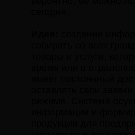
вероятно, ее можно ис
сегодня.
Идея:
создание инфор
собирать со всех гра
товары и услуги, кото
время или в отдаленн
имеет постоянный дост
оставлять свои заявки
режиме. Система осущ
информации и формир
продукции для предпр
продукцию и доставляю