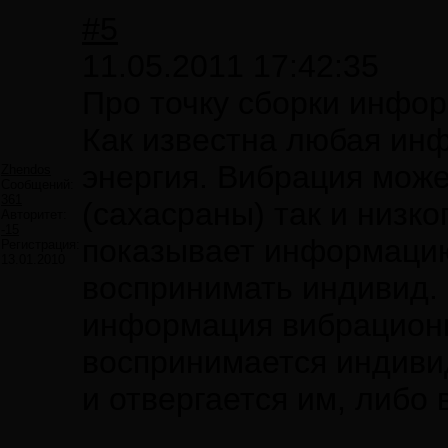
#5
11.05.2011 17:42:35
Про точку сборки инфо
Как известна любая ин
энергия. Вибрация може
Zhendos
Сообщений:
361
(сахасраны) так и низко
Авторитет:
-15
показывает информацию
Регистрация:
13.01.2010
воспринимать индивид. 
информация вибрационн
воспринимается индивид
и отвергается им, либо