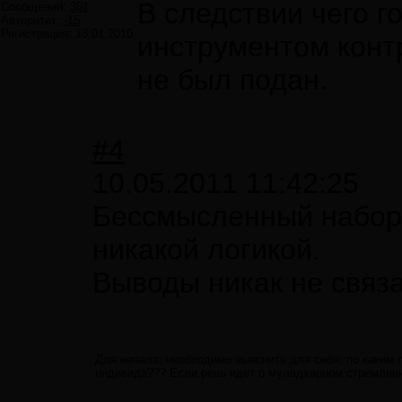
В следствии чего 
Сообщений:
361
Авторитет:
-15
Регистрация:
13.01.2010
инструментом контр
не был подан.
#4
10.05.2011 11:42:25
Бессмысленный набор 
никакой логикой.
Выводы никак не связ
Для начала, необходимо выяснить для себя, по каким 
индивида??? Если речь идет о муладхарном стремлени