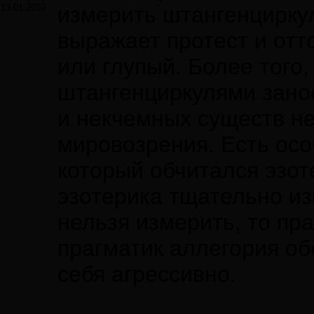
13.01.2010
измерить штангенциркул
выражает протест и отт
или глупый. Более того
штангенциркулями занос
и некчемных существ н
мировозрения. Есть осо
который обчитался эзот
эзотерика тщательно из
нельзя измерить, то пра
прагматик аллегория об
себя агрессивно.