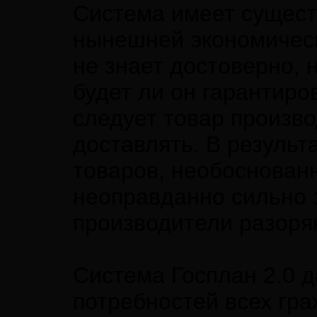
Система имеет сущес
нынешней экономическ
не знает достоверно, 
будет ли он гарантиро
следует товар произво
доставлять. В результ
товаров, необоснован
неоправданно сильно з
производители разоря
Система Госплан 2.0 
потребностей всех гр