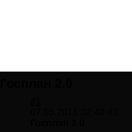
Госплан 2.0
#1
07.05.2011 02:40:43
Госплан 2.0