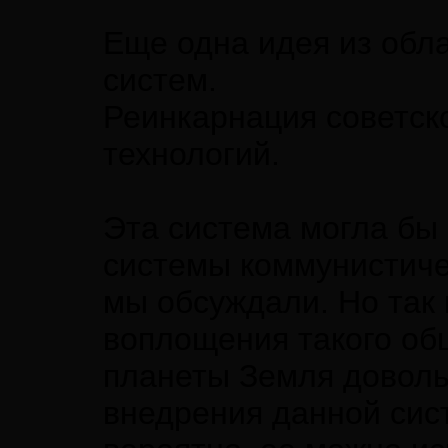
Еще одна идея из об
систем.
Реинкарнация советско
технологий.
Эта система могла бы
системы коммунистиче
мы обсуждали. Но так 
воплощения такого об
планеты Земля доволь
внедрения данной сис