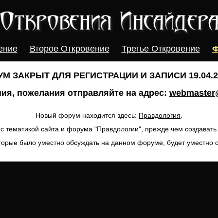
ение
Второе Откровение
Третье Откровение
Ф
М ЗАКРЫТ ДЛЯ РЕГИСТРАЦИИ И ЗАПИСИ 19.04.20
ия, пожелания отправляйте на адрес:
webmaster@
Новый форум находится здесь:
Правдология
.
с тематикой сайта и форума "Правдологии", прежде чем создават
торые было уместно обсуждать на данном форуме, будет уместно 