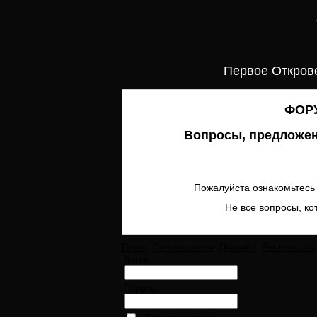
Первое Откров
ФОРУ
Вопросы, предложен
Пожалуйста ознакомьтесь 
Не все вопросы, ко
Поиск
Пользователи
Правила
Регистрация
Логин:
Пароль: