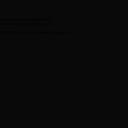
5
экологичного и современного
ий человеческой цивилизации.
 (США) (ролик я уже размещал в другой