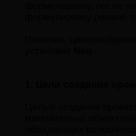
формулировку, после ч
формулировку (можно о
Полагаю, целесообразно
установит
Neo
.
1. Цели создания прое
Целью создания проект
максимально объективн
обладающих возможност