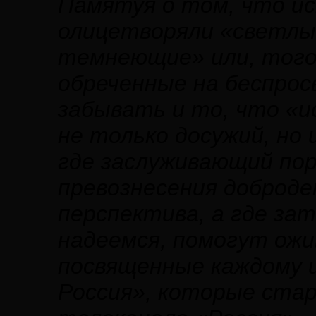
Памятуя о том, что ис
олицетворяли «светлые
темнеющие» или, того
обреченные на беспрос
забывать и то, что «и
не только досужий, но
где заслуживающий пор
превознесения доброд
перспектива, а где за
надеемся, помогут ож
посвященные каждому и
Россия», которые ста