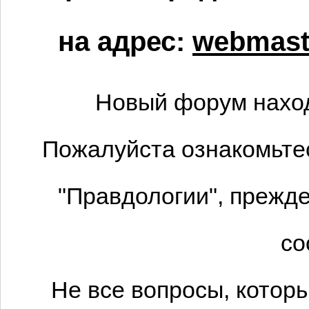
на адрес:
webmaste
Новый форум наход
Пожалуйста ознакомьтес
"Правдологии", прежде
со
Не все вопросы, котор