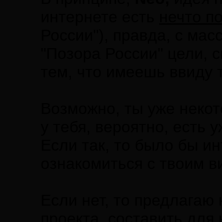
интернете есть
нечто п
России"), правда, с мас
"Позора России" цели, 
тем, что имеешь ввиду т
Возможно, ты уже некот
у тебя, вероятно, есть
Если так, то было бы и
ознакомиться с твоим в
Если нет, то предлагаю
проекта, составить для