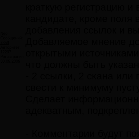
краткую регистрацию и 
кандидате, кроме поля 
добавления ссылок и в
Neo
Сообщений:
Добавляемое мнение до
7859
Авторитет:
открытыми источниками
12297
Регистрация:
30.09.2009
что должны быть указа
- 2 ссылки, 2 скана или 
свести к минимуму пуст
Сделает информационно
адекватным, подкрепл
- Комментарии будут по