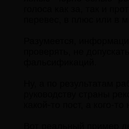
голоса как за, так и пр
перевес, в плюс или в м
Разумеется, информаци
проверять, не допускать
фальсификаций.
Ну, а по результатам р
руководству страны рек
какой-то пост, а кого-то
Вот реальный пример де