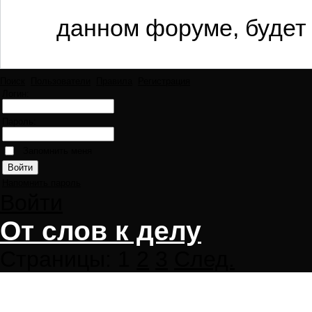
данном форуме, будет 
Поиск
Пользователи
Правила
Регистрация
Логин:
Пароль:
Запомнить меня
Напомнить пароль
Войти
От слов к делу
Страницы:
1
2
3
След.