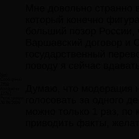
Мне довольно странно в
который конечно фигура
больший позор России,
Варшавский договор и 
государственный перево
поводу я сейчас вдавать
Neo
Сообщений:
7859
Думаю, что модерация н
Авторитет:
12297
голосовать за одного де
Регистрация:
30.09.2009
можно только 1 раз, по
приводить факты, желат