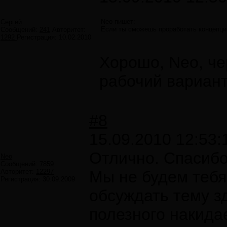
Neo пишет:
Сергей
Если ты сможешь проработать концепцию
Сообщений:
241
Авторитет:
1292
Регистрация:
10.02.2010
Хорошо, Neo, чер
рабочий вариан
#8
15.09.2010 12:53:
Отлично. Спасибо
Neo
Сообщений:
7859
Авторитет:
12297
Мы не будем тебя
Регистрация:
30.09.2009
обсуждать тему з
полезного накида