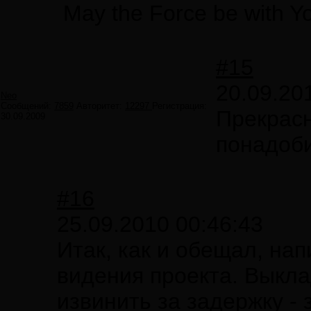
May the Force be with Y
#15
20.09.20
Neo
Сообщений:
7859
Авторитет:
12297
Регистрация:
Прекрас
30.09.2009
понадоби
#16
25.09.2010 00:46:43
Итак, как и обещал, на
видения проекта. Выкл
извинить за задержку -