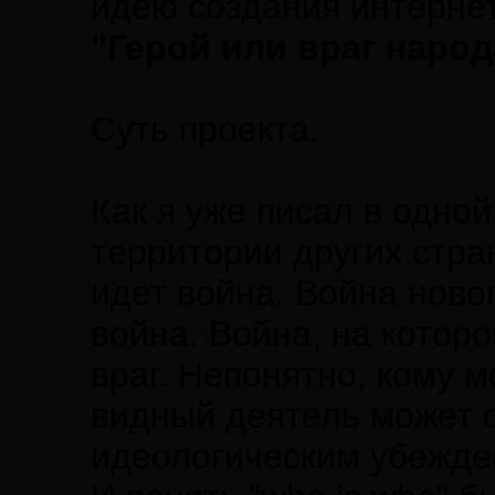
идею создания интернет
"Герой или враг народ
Суть проекта.
Как я уже писал в одной
территории других стра
идет война. Война новог
война. Война, на которой
враг. Непонятно, кому м
видный деятель может о
идеологическим убежде