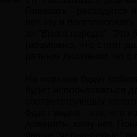
30.09.2009
Показать - расходятся 
нет. Ну и проголосовать
за "Врага народа". Это
(возможно, что стоит да
разным дизайном, но с
На портале будет собир
будет использоваться д
соответствующих катего
будет видно - кто, что 
доверять, кому нет. По
явные "черно-белые" ре