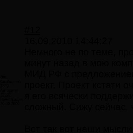
#12
16.09.2010 14:44:27
Немного не по теме, пр
минут назад в мою ком
МИД РФ с предложением
Neo
Сообщений:
проект. Проект кстати 
7859
Авторитет:
я его всячески поддерж
12297
Регистрация:
30.09.2009
сложный. Сижу сейчас, 
Вот так вот наши мысли