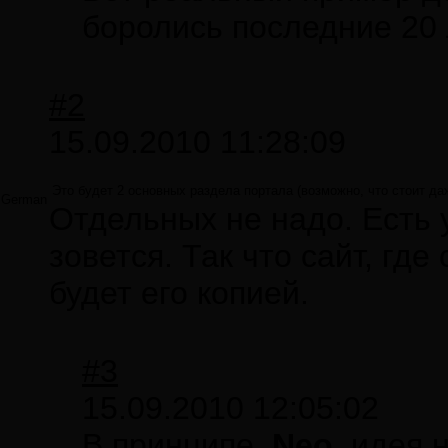
боролись последние 20 л
#2
15.09.2010 11:28:09
Это будет 2 основных раздела портала (возможно, что стоит да
German
Отдельных не надо. Есть у
зовется. Так что сайт, гд
будет его копией.
#3
15.09.2010 12:05:02
В принципе,
Neo,
идея н