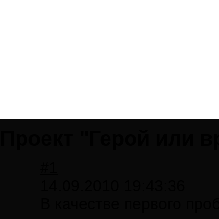
Проект "Герой или в
#1
14.09.2010 19:43:36
В качестве первого про