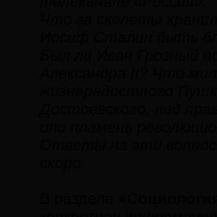
телеканале «Россия».
Что за скелеты хранил
Иосиф Сталин быть б
Был ли Иван Грозный п
Александра II? Что ми
жизнерадостного Пушк
Достоевского, лед пра
или пламень революци
Ответы на эти вопрос
скоро.
В разделе
«Социологи
конкретная информация