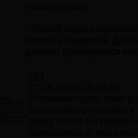
модератором
- Любой зарегистриров
своего кандидата. Доба
должно проверяться мо
#14
20.09.2010 13:10:32
Отличная идея, пока уг
Norkin
Сообщений:
больничного на работу 
157
Авторитет:
7
Регистрация:
сразу хотел бы предло
27.10.2009
фотошопом и, если пон