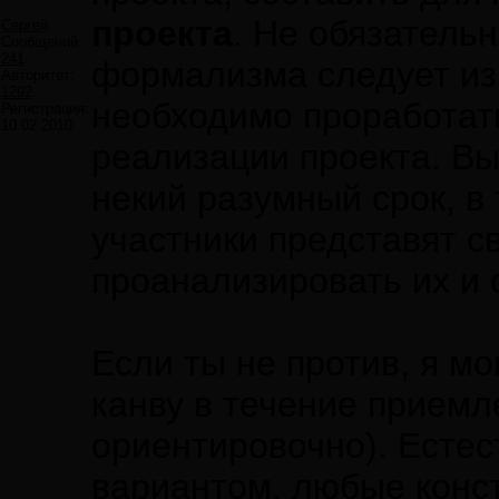
проекта
. Не обязатель
Сергей
Сообщений:
241
формализма следует из
Авторитет:
1292
необходимо проработа
Регистрация:
10.02.2010
реализации проекта. Вы
некий разумный срок, в
участники представят с
проанализировать их и 
Если ты не против, я м
канву в течение приемл
ориентировочно). Естес
вариантом, любые конс