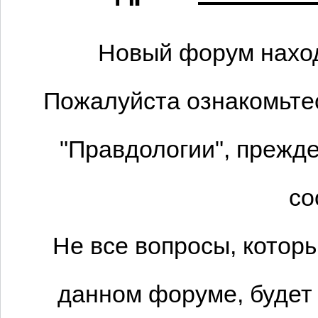
Новый форум наход
Пожалуйста ознакомьтес
"Правдологии", прежде
со
Не все вопросы, котор
данном форуме, будет 