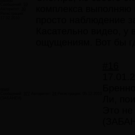
Сообщений:
59
комплекса выполняю 
Авторитет:
30
Регистрация:
просто наблюдение за
17.02.2010
Касательно видео, у
ощущениям. Вот бы гд
#16
17.01.
Бренно
rewol
Сообщений:
377
Авторитет:
24
Регистрация:
05.12.2010
Ли, пои
(ЗАБАНЕН)
Это не
(ЗАБА