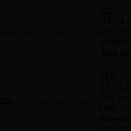
#17
17.01.
Это не
justreveal
Сообщений:
549
Авторитет:
222
Регистрация:
13.08.2010
Особе
Все в
#18
17.01.
Всё ва
rewol
Сообщений:
377
Авторитет:
24
Регистрация:
05.12.2010
Нет, эт
(ЗАБАНЕН)
Важног
(ЗАБА