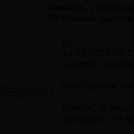
снегирь,
у меня да
По технике медита
#4
14.01.2011 02:1
Снегирь, чудесн
Чувствуется, ч
mimigo
Сообщений:
59
Авторитет:
30
Регистрация:
17.02.2010
Вопрос. С перв
материал ? И к