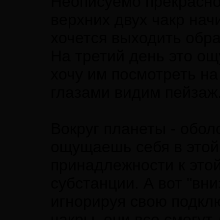
Неописуемо прекрасное
верхних двух чакр нач
хочется выходить обрат
На третий день это ощ
хочу им посмотреть на
глазами видим пейзаж
Вокруг планеты - обол
ощущаешь себя в этой 
принадлежности к этой
субстанции. А вот "вн
игнорируя свою подклю
чакры, они все смогут