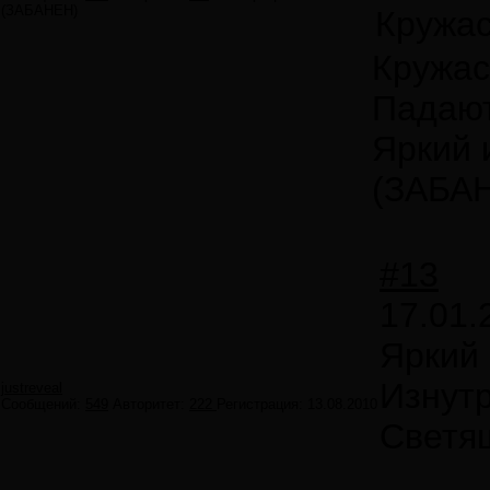
(ЗАБАНЕН)
Кружас
Кружас
Падают
Яркий 
(ЗАБА
#13
17.01.
Яркий
Изнутр
justreveal
Сообщений:
549
Авторитет:
222
Регистрация:
13.08.2010
Светя