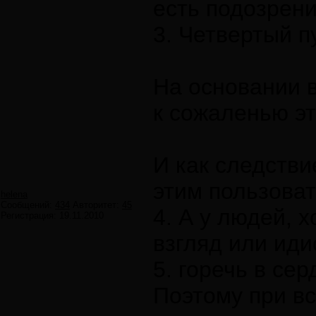
есть подозрени
3. Четвертый п
На основании в
к сожаленью эт
И как следстви
этим пользоват
helena
Сообщений:
434
Авторитет:
45
4. А у людей, 
Регистрация:
19.11.2010
взгляд или иди
5. горечь в се
Поэтому при в