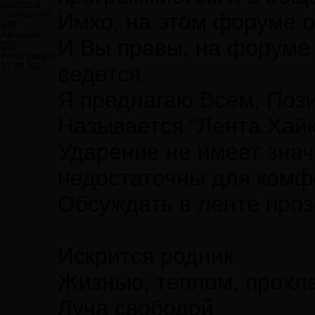
justreveal
Сообщений:
Имхо, на этом форуме 
549
Авторитет:
И Вы правы, на форуме 
222
Регистрация:
13.08.2010
ведется.
Я предлагаю Всем, Пози
Называется "Лента Хайку
Ударение не имеет знач
недостаточны для комфо
Обсуждать в ленте проз
Искрится родник
Жизнью, теплом, прохл
Луча свободой