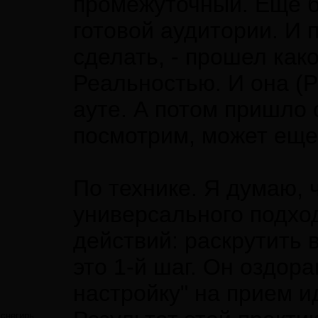
промежуточный. Еще бы
готовой аудитории. И 
сделать, - прошел как
Реальностью. И она (
ауте. А потом пришло 
посмотрим, может еще 
По технике. Я думаю, 
универсального подход
действий: раскрутить 
это 1-й шаг. Он оздор
настройку" на прием и
снегирь