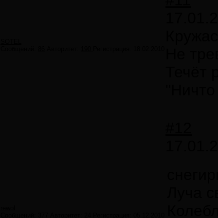
#11
17.01.
Кружас
SOTEL
Сообщений:
86
Авторитет:
190
Регистрация:
18.02.2010
Не тре
Течёт 
"Ничто
#12
17.01.
снегир
Луча с
Колебл
rewol
Сообщений:
377
Авторитет:
24
Регистрация:
05.12.2010