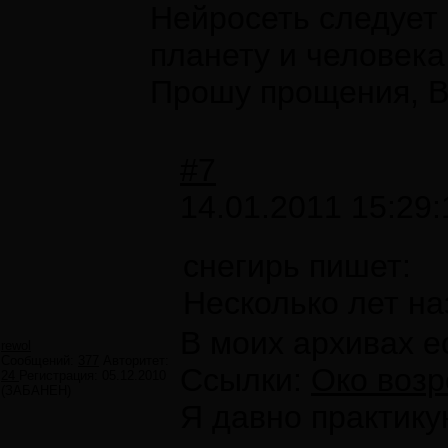
Нейросеть следует 
планету и человека
Прошу прощения, Вы
#7
14.01.2011 15:29:
снегирь пишет:
Несколько лет на
В моих архивах е
rewol
Сообщений:
377
Авторитет:
Ссылки:
Око воз
24
Регистрация:
05.12.2010
(ЗАБАНЕН)
Я давно практику