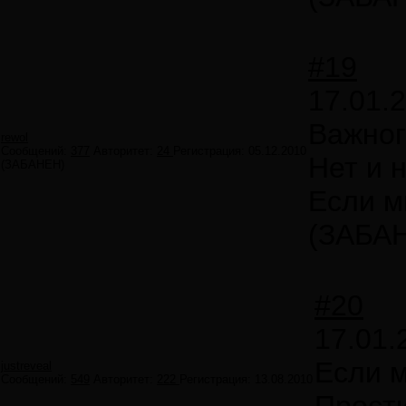
#19
17.01.
Важног
rewol
Сообщений:
377
Авторитет:
24
Регистрация:
05.12.2010
Нет и н
(ЗАБАНЕН)
Если м
(ЗАБА
#20
17.01.
Если 
justreveal
Сообщений:
549
Авторитет:
222
Регистрация:
13.08.2010