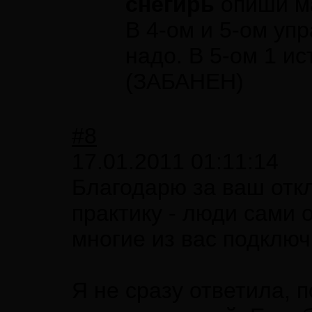
снегирь
опиши ма
В 4-ом и 5-ом упр
надо. В 5-ом 1 ис
(ЗАБАНЕН)
#8
17.01.2011 01:11:14
Благодарю за ваш откли
практику - люди сами 
многие из вас подключ
Я не сразу ответила, 