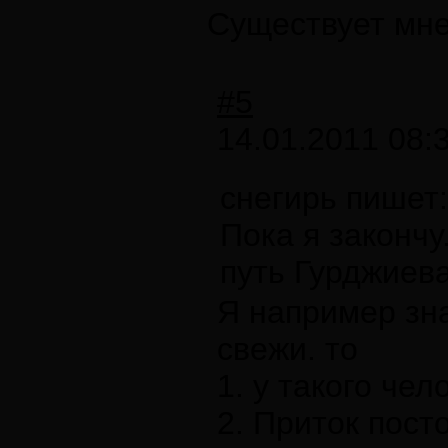
Существует мне
#5
14.01.2011 08:
снегирь пишет:
Пока я закончу
путь Гурджиева
Я например зна
свежи. то
1. у такого че
2. Приток пост