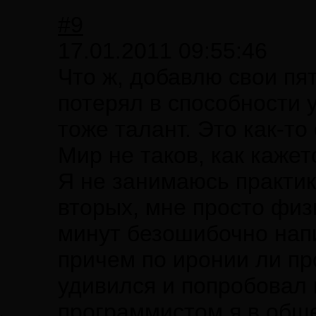
#9
17.01.2011 09:55:46
Что ж, добавлю свои пят
потерял в способности 
тоже талант. Это как-то
Мир не таков, как кажет
Я не занимаюсь практик
вторых, мне просто физ
минут безошибочно напи
причем по иронии ли пр
удивился и попробовал 
программистом я в обще