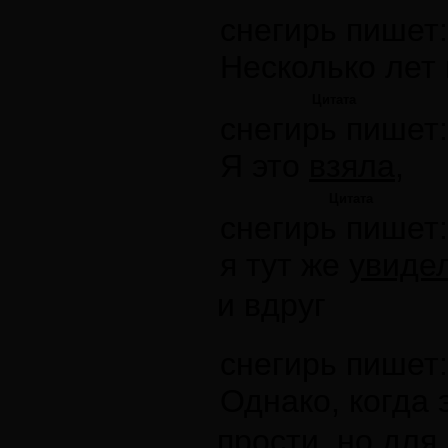
снегирь пишет:
Несколько лет
Цитата
снегирь пишет:
Я это
взяла,
Цитата
снегирь пишет:
я тут же
увиде
и вдруг
снегирь пишет:
Однако, когда 
прости, но для