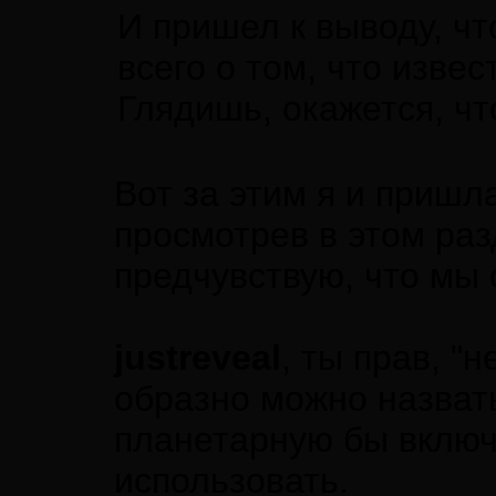
И пришел к выводу, чт
всего о том, что изве
Глядишь, окажется, чт
Вот за этим я и пришл
просмотрев в этом раз
предчувствую, что мы 
justreveal
, ты прав, "
образно можно назвать
планетарную бы включи
использовать.