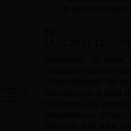
У меня вопрос 
#6
14.01.2011 11:17:34
justreveal, ты пра
образно можно назв
планетарную бы вк
justreveal
Потому что я Вам м
Сообщений:
549
Авторитет:
222
Возьмите за руку п
Регистрация:
13.08.2010
объектный
. Спрос
смысле, как я ее по