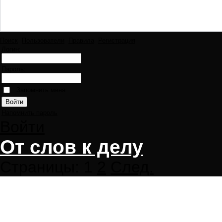
Поиск
Пользователи
Правила
Регистрация
Логин:
Пароль:
Запомнить меня
Напомнить пароль
Войти
От слов к делу
Страницы:
1
2
След.