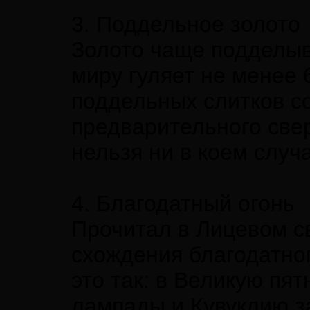
3. Поддельное золото
Золото чаще подделыва
миру гуляет не менее
поддельных слитков с
предварительного свер
нельзя ни в коем случ
4. Благодатный огонь
Прочитал в Лицевом с
схождения благодатног
это так: в Великую пя
лампады и Кувуклию з