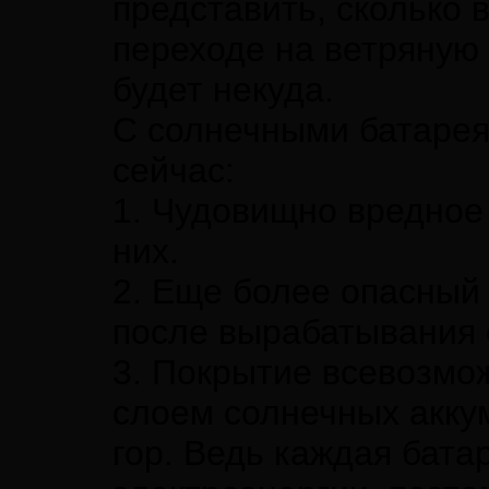
представить, сколько 
переходе на ветряную 
будет некуда.
С солнечными батарея
сейчас:
1. Чудовищно вредное
них.
2. Еще более опасный
после вырабатывания 
3. Покрытие всевозм
слоем солнечных аккум
гор. Ведь каждая бата