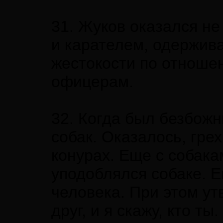
31. Жуков оказался н
и карателем, одержив
жестокости по отноше
офицерам.
32. Когда был безбожн
собак. Оказалось, гре
конурах. Еще с собакам
уподоблялся собаке. Е
человека. При этом ут
друг, и я скажу, кто ты