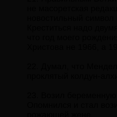
не масоретская редак
новостильный символ 
Креститься надо двумя
что год моего рождени
Христова не 1966, а 1
22. Думал, что Мендел
проклятый колдун-алх
23. Возил беременную
Опомнился и стал воз
рожающей жене.