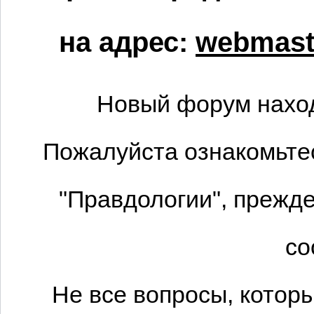
на адрес:
webmaste
Новый форум наход
Пожалуйста ознакомьтес
"Правдологии", прежде
со
Не все вопросы, котор