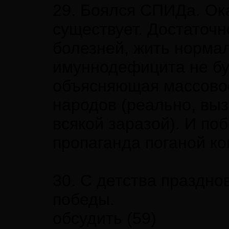
29. Боялся СПИДа. Ок
существует. Достаточн
болезней, жить нормал
имуннодефицита не буд
объясняющая массово
народов (реально, вы
всякой заразой). И по
пропаганда поганой ко
30. С детства праздно
победы.
обсудить (59)