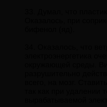
33. Думал, что пласти
Оказалось, при сопри
бифенол (яд).
34. Оказалось, что ве
электроэнергетика оче
окружающей среды. Ви
разрушительно действ
всего, на мозг. Ставит
так как при удалении 
вырабатываемой элект