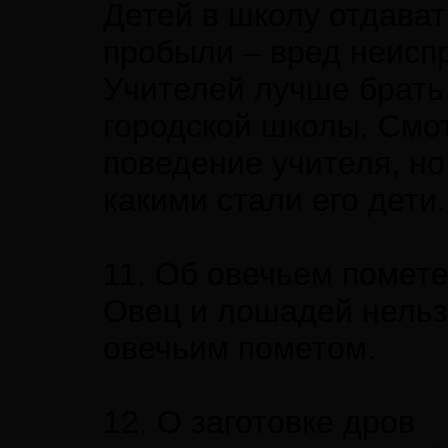
Детей в школу отдават
пробыли – вред неисп
Учителей лучше брать
городской школы. Смот
поведение учителя, но 
какими стали его дети.
11. Об овечьем помет
Овец и лошадей нельз
овечьим пометом.
12. О заготовке дров