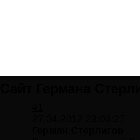
Сайт Германа Стерл
#1
27.04.2012 23:03:27
Герман Стерлигов