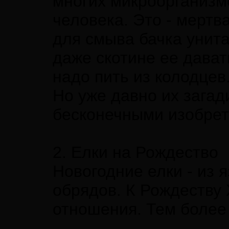
многих микроорганизм
человека. Это - мертв
для смыва бачка унит
даже скотине ее дават
надо пить из колодцев
Но уже давно их зага
бесконечными изобрет
2. Елки на Рождество
Новогодние елки - из 
обрядов. К Рождеству 
отношения. Тем более 