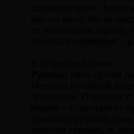
осеменатором. Таких к
них не пить. Из-за пр
от лейкоза ни горячо, 
начаться лейкемия – р
6. О русской печке
Русскую печь лучше де
Меньше головной боли
протопить. Подтопок с
рядом – отдельно от р
дымоход русской печи.
топится хорошо, и, ес