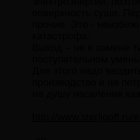
электроэнергии, поэто
поверхность суши. Пер
прочие. Это - неизбеж
катастрофа.
Выход – не в замене т
поступательном умень
Для этого надо вводи
производство и на пот
на душу населения ка
http://www.sterligoff.ru