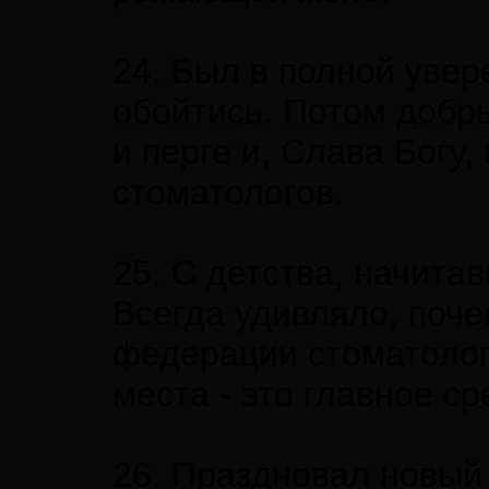
24. Был в полной увер
обойтись. Потом добры
и перге и, Слава Богу,
стоматологов.
25. С детства, начита
Всегда удивляло, поч
федерации стоматолого
места - это главное с
26. Праздновал новый 