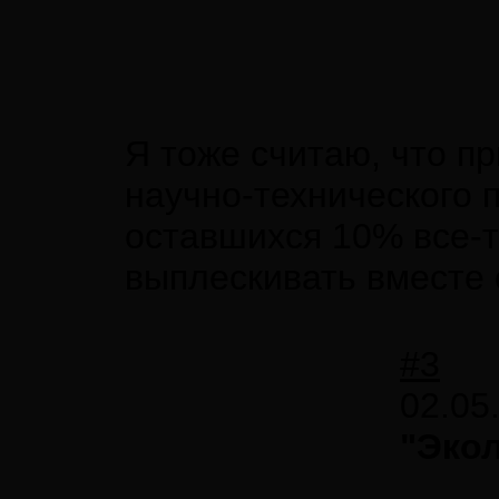
Я тоже считаю, что п
научно-технического п
оставшихся 10% все-т
выплескивать вместе 
#3
02.05
"Экол