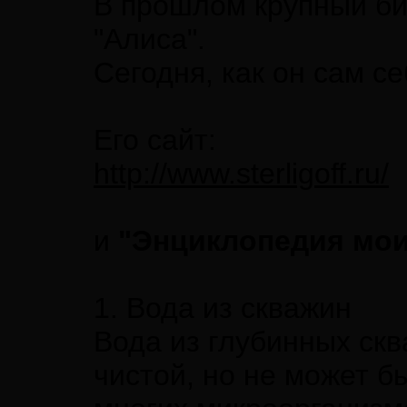
В прошлом крупный би
"Алиса".
Сегодня, как он сам с
Его сайт:
http://www.sterligoff.ru/
и
"Энциклопедия мои
1. Вода из скважин
Вода из глубинных скв
чистой, но не может б