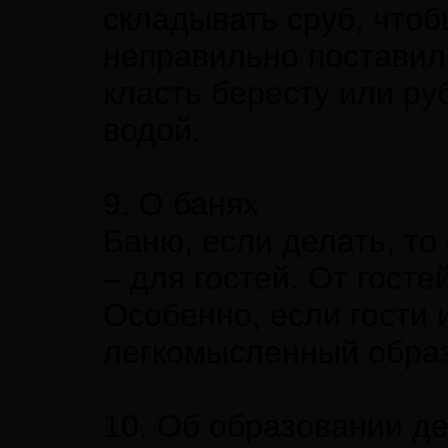
складывать сруб, чтобы
неправильно поставил
класть бересту или ру
водой.
9. О банях
Баню, если делать, то 
– для гостей. От гост
Особенно, если гости 
легкомысленный образ
10. Об образовании д