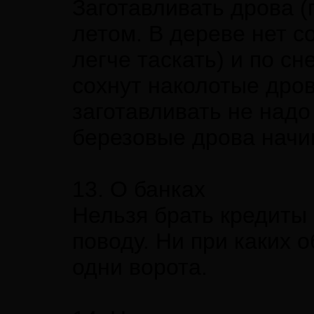
Заготавливать дрова (
летом. В дереве нет с
легче таскать) и по сн
сохнут наколотые дров
заготавливать не надо
березовые дрова начи
13. О банках
Нельзя брать кредиты 
поводу. Ни при каких о
одни ворота.