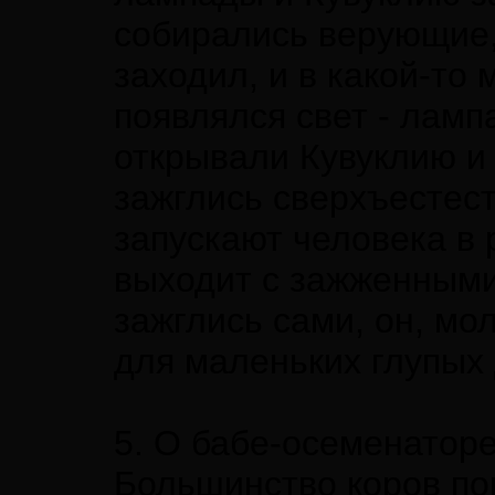
собирались верующие,
заходил, и в какой-то
появлялся свет - ламп
открывали Кувуклию и 
зажглись сверхъестест
запускают человека в 
выходит с зажженными
зажглись сами, он, мол
для маленьких глупых 
5. О бабе-осеменатор
Большинство коров по