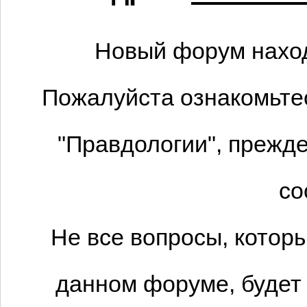
Новый форум наход
Пожалуйста ознакомьтес
"Правдологии", прежде
со
Не все вопросы, котор
данном форуме, будет 