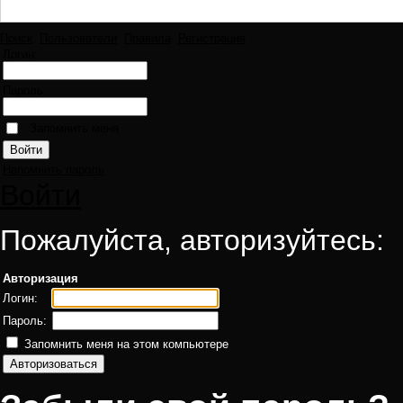
Поиск
Пользователи
Правила
Регистрация
Логин:
Пароль:
Запомнить меня
Напомнить пароль
Войти
Пожалуйста, авторизуйтесь:
Авторизация
Логин:
Пароль:
Запомнить меня на этом компьютере