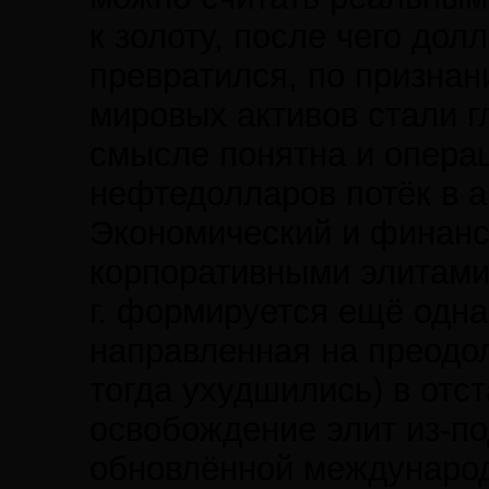
к золоту, после чего до
превратился, по признан
мировых активов стали г
смысле понятна и операц
нефтедолларов потёк в а
Экономический и финансо
корпоративными элитами 
г. формируется ещё одна
направленная на преодо
тогда ухудшились) в отс
освобождение элит из-по
обновлённой международ