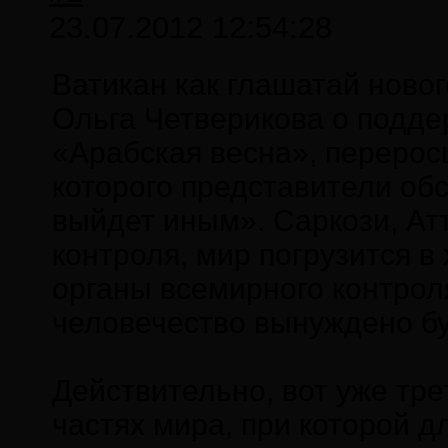
23.07.2012 12:54:28
Ватикан как глашатай ново
Ольга Четверикова о подд
«Арабская весна», перерос
которого представители об
выйдет иным». Саркози, Атт
контроля, мир погрузится в
органы всемирного контрол
человечество вынуждено бу
Действительно, вот уже тр
частях мира, при которой