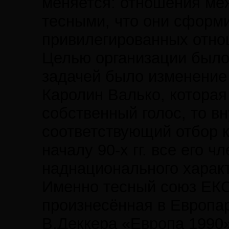
меняется: отношения меж
тесными, что они сформи
привилегированных отно
Целью организации было
задачей было изменение 
Каролин Валько, которая
собственный голос, то в
соответствующий отбор к
началу 90-х гг. все его
наднационального характ
Именно тесный союз ЕКС 
произнесённая в Европа
В.Деккера «Европа 1990»