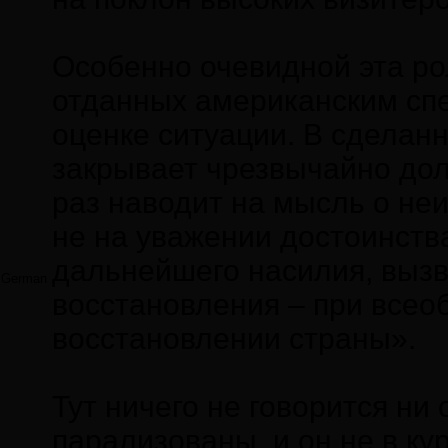
Особенно очевидной эта ро
отданных американским спе
оценке ситуации. В сделан
закрывает чрезвычайно дол
раз наводит на мысль о не
не на уважении достоинств
дальнейшего насилия, вызв
German
восстановления – при всео
восстановлении страны».
Тут ничего не говорится н
парализованы, и он не в ку