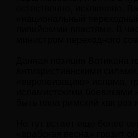
естественно, исключено. В
«национальный переходный 
ливийскими властями. В час
министром переходного со
Данная позиция Ватикана г
антихристианскими силами. 
«европеизацию» ислама, тр
исламистскими боевиками и
быть папа римский как ра
Но тут встает еще более с
«арабская весна» грозит о