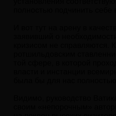
установления соответствую
полностью подчинить себе 
И вот тут на арену в качес
заявивший о необходимости
кризисом не справляются. 
ротшильдовским ставленник
той сфере, в которой прох
власти и инстанции всемир
была бы для нас полностью
Видимо, руководство Ватика
своим «непорочным» автор
на поклон высоких визитер