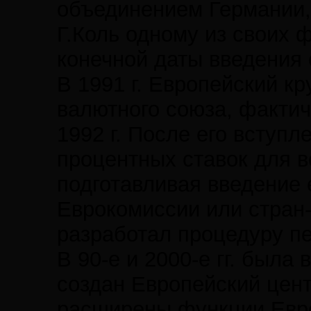
объединением Германии,
Г.Коль одному из своих 
конечной даты введения 
В 1991 г. Европейский к
валютного союза, фактич
1992 г. После его вступ
процентных ставок для в
подготавливая введение 
Еврокомиссии или стран-
разработал процедуру пе
В 90-е и 2000-е гг. был
создан Европейский центр
расширены функции Евро