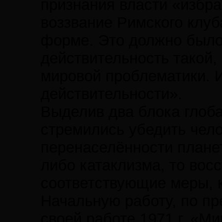
признания власти «избра
воззвание Римского клуб
форме. Это должно было 
действительность такой, 
мировой проблематики. И
действительности».
Выделив два блока глоб
стремились убедить чело
перенаселённости планет
либо катаклизма, то вос
соответствующие меры, 
Начальную работу, по п
своей работе 1971 г. «М