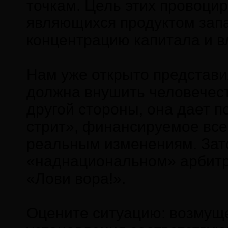
точкам. Цель этих провоцир
являющихся продуктом запа
концентрацию капитала и вл
Нам уже открыто представи
должна внушить человечеств
другой стороны, она дает п
стрит», финансируемое все
реальным изменениям. Зато
«наднациональном» арбитре
«Лови вора!».
Оцените ситуацию: возмуще