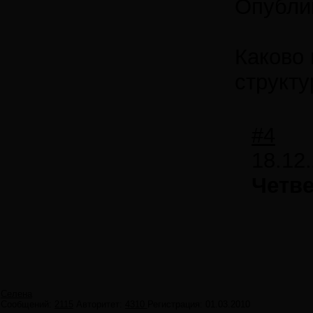
Опубли
Каково
структ
#4
18.12
Четв
Селена
Сообщений:
2115
Авторитет:
4310
Регистрация:
01.03.2010