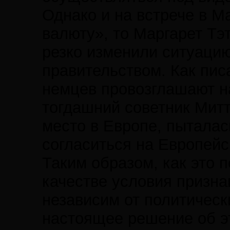
Однако и на встрече в 
валюту», то Маргарет Тэ
резко изменили ситуаци
правительством. Как пис
немцев провозглашают на
тогдашний советник Митт
место в Европе, пыталас
согласиться на Европейс
Таким образом, как это 
качестве условия призна
независим от политическ
настоящее решение об эт