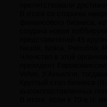
препятствовали достиже
В итоге со стороны «ми
финансового бизнеса, ко
создана новая лоббирую
представителей 45 крупн
Nestlé, Nokia, Petrofina,
Членство в этой организ
президент Еврокомиссии 
Volvo, У.Аньелли, тогдаш
Круглый стол бизнеса (B
высокопоставленных пол
В итоге, если в 70-е гг