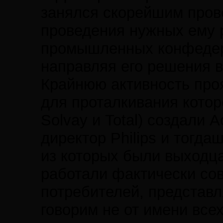
занялся скорейшим прове
проведения нужных ему 
промышленных конфедера
направляя его решения 
Крайнюю активность про
для проталкивания которо
Solvay и Total) создали
директор Philips и тогд
из которых были выходца
работали фактически сов
потребителей, представ
говорим не от имени все