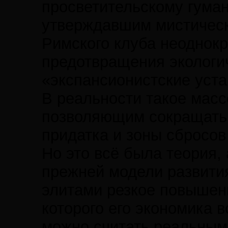
просветительскому гуман
утверждавшим мистическ
Римского клуба неоднокр
предотвращения экологич
«экспансионистские уст
В реальности такое мас
позволяющим сокращать 
придатка и зоны сбросов
Но это всё была теория,
прежней модели развити
элитами резкое повышени
которого его экономика 
можно считать реальным 