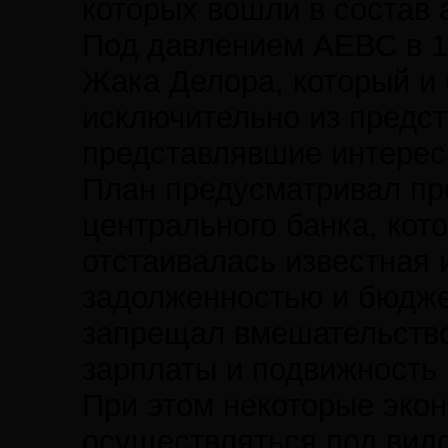
которых вошли в состав 
Под давлением АЕВС в 19
Жака Делора, который и 
исключительно из предст
представлявшие интерес
План предусматривал пр
центрального банка, кот
отстаивалась известная 
задолженностью и бюдже
запрещал вмешательство 
зарплаты и подвижность
При этом некоторые экон
осуществляться под вид