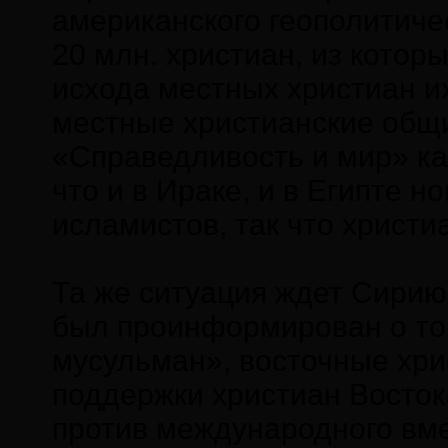
американского геополитиче
20 млн. христиан, из котор
исхода местных христиан и
местные христианские общин
«Справедливость и мир» ка
что и в Ираке, и в Египте 
исламистов, так что христ
Та же ситуация ждет Сирию
был проинформирован о том
мусульман», восточные хрис
поддержки христиан Восток
против международного вме