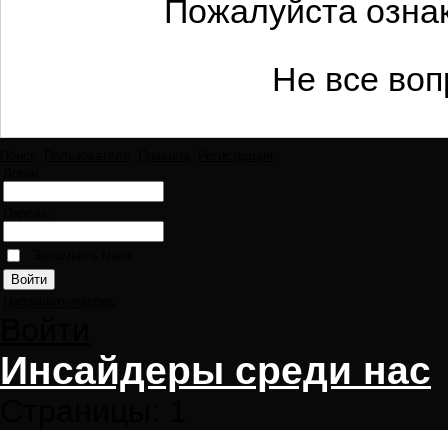
Пожалуйста ознак
Не все воп
Поиск
Пользователи
Правила
Регистрация
Логин:
Пароль:
Запомнить меня
Напомнить пароль
Войти
Инсайдеры среди нас
Страницы:
1