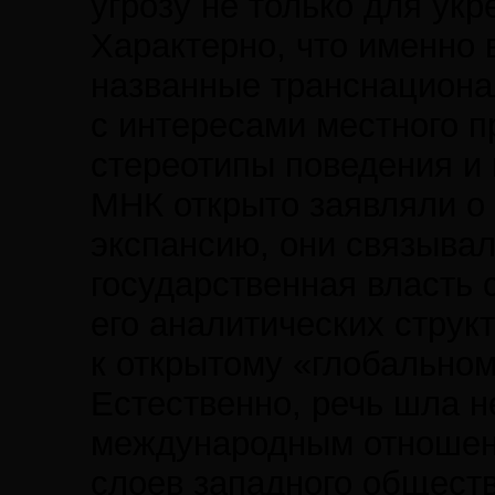
угрозу не только для укр
Характерно, что именно
названные транснационал
с интересами местного п
стереотипы поведения и
МНК открыто заявляли о 
экспансию, они связывал
государственная власть 
его аналитических струк
к открытому «глобальном
Естественно, речь шла не
международным отношени
слоев западного обществ