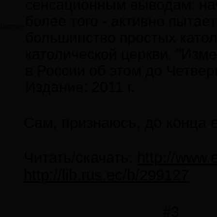
сенсационным выводам: нач
более того - активно пыта
German
большинство простых католи
католической церкви. "Изме
в России об этом до Четвер
Издание: 2011 г.
Сам, признаюсь, до конца 
Читать/скачать:
http://www.
http://lib.rus.ec/b/299127
#3