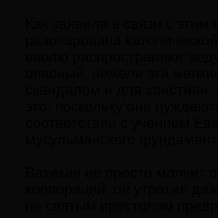
Как заявила в связи с этим
разочарована католической 
вволю распространяют веду
опасный, нежели эти мелки
скандалом и для христиан,
это, поскольку они нуждают
соответствии с учением Ева
мусульманского фундамент
Ватикан не просто молчит 
корпораций, он утратил да
не святым престолом превр