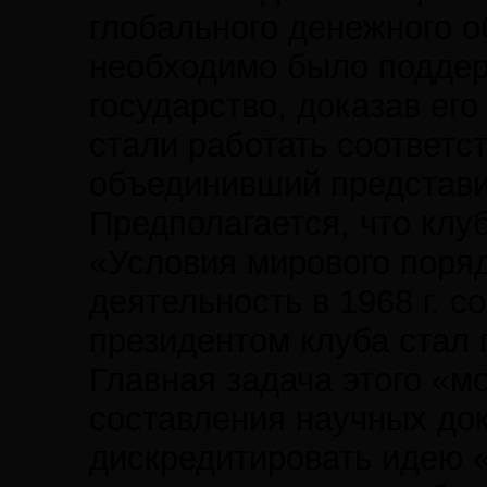
глобального денежного о
необходимо было поддер
государство, доказав ег
стали работать соответс
объединивший представи
Предполагается, что клу
«Условия мирового поряд
деятельность в 1968 г. 
президентом клуба стал 
Главная задача этого «
составления научных до
дискредитировать идею 