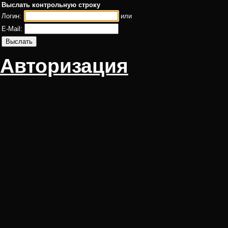
Выслать контрольную строку
Логин:
или
E-Mail:
Авторизация