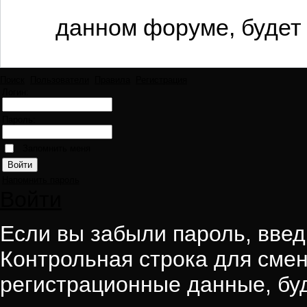
данном форуме, будет 
Поиск
Пользователи
Правила
Регистрация
Логин:
Пароль:
Запомнить меня
Напомнить пароль
Войти
Если вы забыли пароль, введи
Контрольная строка для смен
регистрационные данные, буд