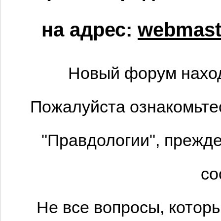
на адрес:
webmaste
Новый форум наход
Пожалуйста ознакомьтес
"Правдологии", прежде
со
Не все вопросы, котор