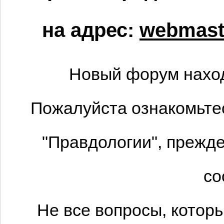
на адрес:
webmaste
Новый форум наход
Пожалуйста ознакомьтес
"Правдологии", прежде
со
Не все вопросы, котор