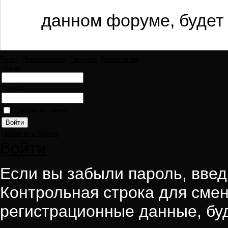
данном форуме, будет 
Поиск
Пользователи
Правила
Регистрация
Логин:
Пароль:
Запомнить меня
Напомнить пароль
Войти
Если вы забыли пароль, введи
Контрольная строка для смен
регистрационные данные, буд