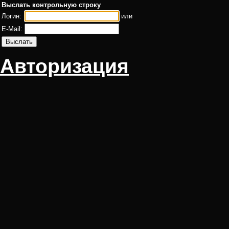
Выслать контрольную строку
Логин:
или
E-Mail:
Авторизация