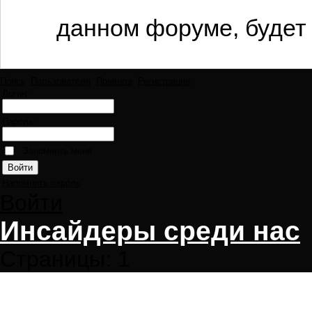
данном форуме, будет 
Поиск
Пользователи
Правила
Регистрация
Логин:
Пароль:
Запомнить меня
Напомнить пароль
Войти
Инсайдеры среди нас
Страницы:
1