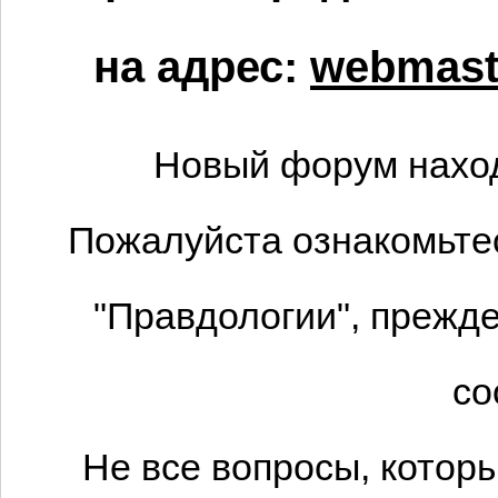
на адрес:
webmaste
Новый форум наход
Пожалуйста ознакомьтес
"Правдологии", прежде
со
Не все вопросы, котор