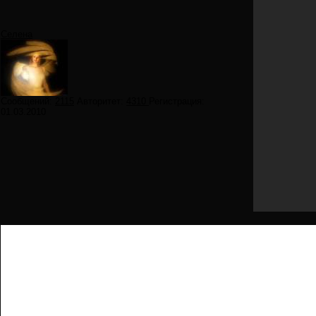
Селена
Сообщений:
2115
Авторитет:
4310
Регистрация:
01.03.2010