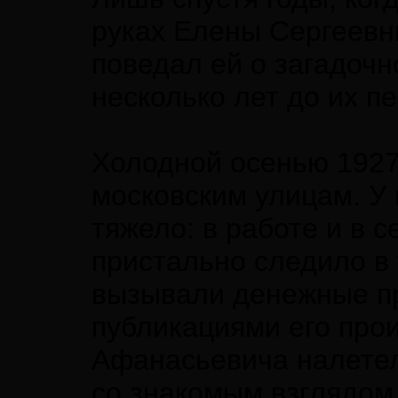
руках Елены Сергеевны
поведал ей о загадоч
несколько лет до их п
Холодной осенью 1927
московским улицам. У
тяжело: в работе и в 
пристально следило в
вызывали денежные пр
публикациями его про
Афанасьевича налетел
со знакомым взглядом,