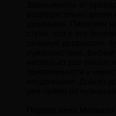
Зависимость от препа
разрушительно влияя н
душевное. Писателя н
страх, что о его болез
сильную депрессию. Бу
сумасшествия. Весной 
несколько раз пытался
привязанности к нарко
неудачными. Дошло до 
уже прямо из пузырька
Первая жена Михаила 