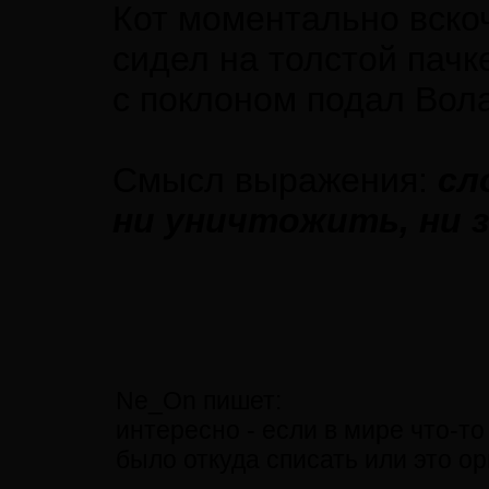
Кот моментально вскоч
сидел на толстой пачк
с поклоном подал Вол
Смысл выражения:
сл
ни уничтожить, ни 
Ne_On пишет:
интересно - если в мире что-то
было откуда списать или это о