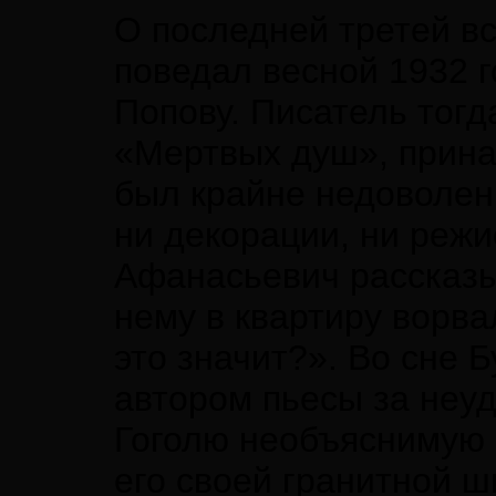
О последней третей вс
поведал весной 1932 
Попову. Писатель тогд
«Мертвых душ», прина
был крайне недоволен,
ни декорации, ни реж
Афанасьевич рассказыв
нему в квартиру ворва
это значит?». Во сне 
автором пьесы за неуд
Гоголю необъяснимую ф
его своей гранитной ш