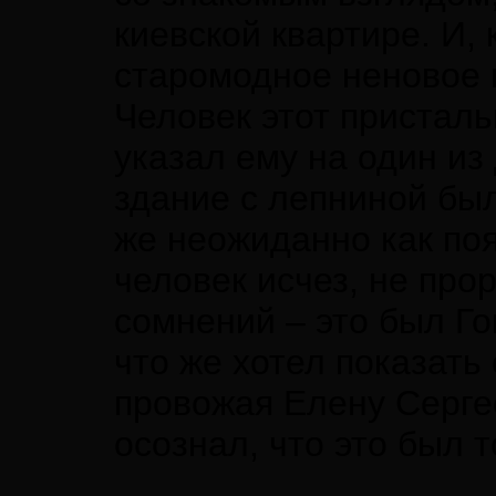
киевской квартире. И, 
старомодное неновое 
Человек этот присталь
указал ему на один и
здание с лепниной был
же неожиданно как по
человек исчез, не про
сомнений – это был Гог
что же хотел показать
провожая Елену Серге
осознал, что это был 