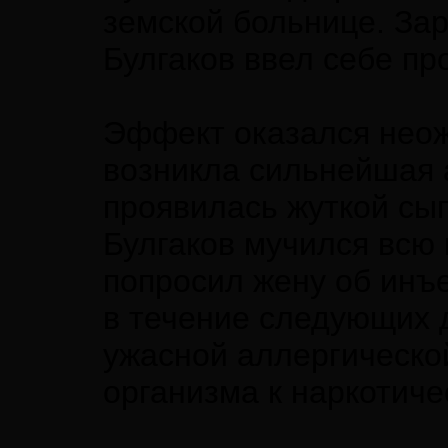
земской больнице. За
Булгаков ввел себе п
Эффект оказался неож
возникла сильнейшая 
проявилась жуткой сы
Булгаков мучился всю 
попросил жену об инъ
в течение следующих 
ужасной аллергическо
организма к наркотиче