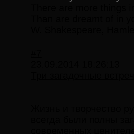
There are more things i
Than are dreamt of in y
W. Shakespeare, Hamle
#7
23.09.2014 18:26:13
Три загадочные встре
Жизнь и творчество ру
всегда были полны заг
современных ценителе