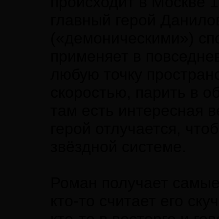
происходит в Москве 197
главный герой Данило
(«демоническими») сп
применяет в повседне
любую точку простран
скоростью, парить в о
там есть интересная в
герой отлучается, что
звёздной системе.
Роман получает самые
кто-то считает его ску