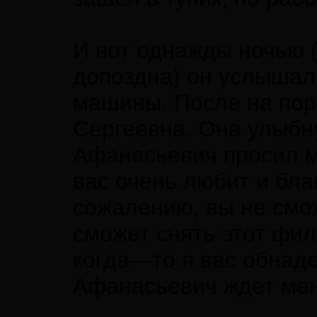
И вот однажды ночью 
допоздна) он услыша
машины. После на поро
Сергеевна. Она улыбн
Афанасьевич просил м
вас очень любит и благ
сожалению, вы не смож
сможет снять этот фил
когда—то я вас обнад
Афанасьевич ждет мен