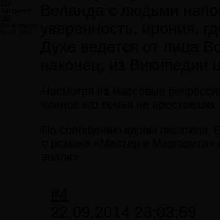
223
Воланда с людьми напо
Авторитет:
606
уверенность, ирония, г
Регистрация:
31.07.2014
Духе ведется от лица Во
наконец, из Википедии 
Несмотря на массовые репрессии 
членов его семьи не арестовали.
По сообщению вдовы писателя, 
о романе «Мастер и Маргарита»
знали»
#4
22.09.2014 23:03:59