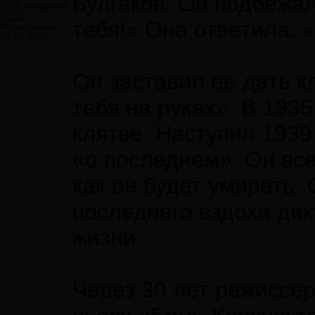
Булгаков. Он подбежал 
3270
Авторитет:
11325
тебя!» Она ответила: 
Регистрация:
07.02.2011
Он заставил ее дать кл
тебя на руках». В 1935
клятве. Наступил 1939
«о последнем». Он все
как он будет умирать.
последнего вздоха дик
жизни.
Через 30 лет режиссе