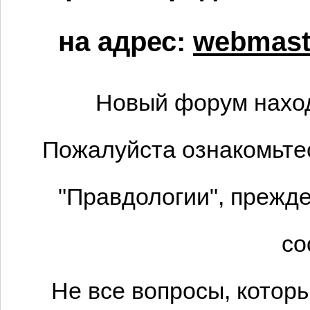
на адрес:
webmaste
Новый форум наход
Пожалуйста ознакомьтес
"Правдологии", прежде
со
Не все вопросы, котор