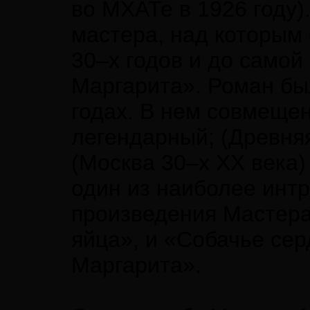
во МХАТе в 1926 году)
мастера, над которым 
30–х годов и до самой
Маргарита». Роман бы
годах. В нем совмеще
легендарный; (Древня
(Москва 30–х XX века)
один из наиболее инт
произведения Мастера
яйца», и «Собачье сер
Маргарита».