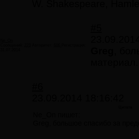
W. Shakespeare, Hamle
#5
23.09.201
Ne_On
Сообщений:
223
Авторитет:
606
Регистрация:
Greg
, бо
31.07.2014
материал.
#6
23.09.2014 18:16:42
Цитата
Ne_On пишет:
Greg, большое спасибо за пре