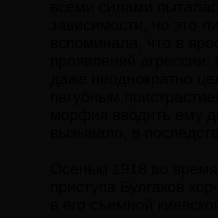
всеми силами пыталас
зависимости, но это л
вспоминала, что в яр
проявлений агрессии: 
даже неоднократно цел
пагубным пристрастие
морфия вводить ему д
вызывало, в последств
Осенью 1918 во время
приступа Булгаков кор
в его съемной киевско