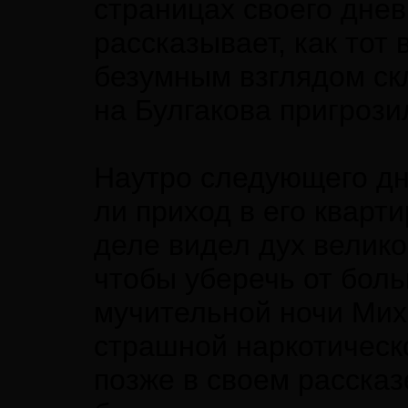
страницах своего дне
рассказывает, как тот
безумным взглядом скл
на Булгакова пригроз
Наутро следующего дня
ли приход в его кварт
деле видел дух великог
чтобы уберечь от боль
мучительной ночи Мих
страшной наркотическ
позже в своем расска