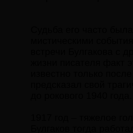
Судьба его часто был
мистическими события
встречи Булгакова с д
жизни писателя факт э
известно только после
предсказал свой траги
до рокового 1940 года.
1917 год – тяжелое го
Булгаков тогда работ