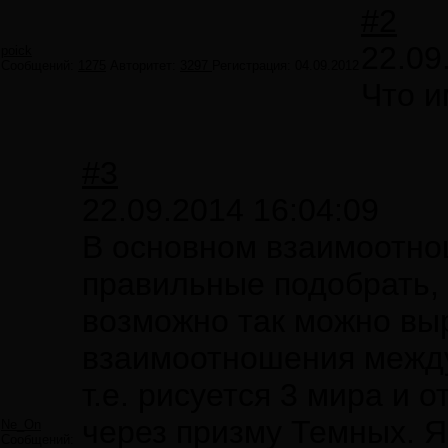
#2
22.09
poick
Сообщений:
1275
Авторитет:
3297
Регистрация:
04.09.2012
Что и
#3
22.09.2014 16:04:09
В основном взаимоотно
правильные подобрать,
возможно так можно выр
взаимоотношения межд
т.е. рисуется 3 мира и
через призму Темных. Я
Ne_On
Сообщений: