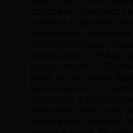
пьесу «Бег». Консуль
постоянно говорила та
чтобы вы сделали так
принимали замечания, 
конструктивными. Одн
режиссерам: «Я ведь д
он вас хвалит!» Потом
умру, но я и после бу
Было понятно, о каком
«Мастере и Маргарите
женщине режиссеры р
Было много цензуры, 
зашел в тупик, но раб