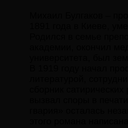
Михаил Булгаков – про
1891 года в Киеве, ум
Родился в семье преп
академии, окончил ме
университета, был зе
В 1919 году начал пр
литературой, сотрудни
сборник сатирических 
вызвал споры в печат
гвария» осталась нез
этого романа написан