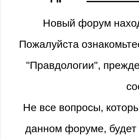
Новый форум наход
Пожалуйста ознакомьтес
"Правдологии", прежде
со
Не все вопросы, котор
данном форуме, будет 