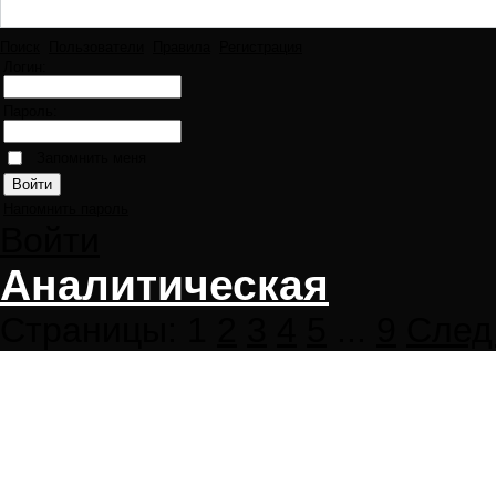
Поиск
Пользователи
Правила
Регистрация
Логин:
Пароль:
Запомнить меня
Напомнить пароль
Войти
Аналитическая
Страницы:
1
2
3
4
5
...
9
След