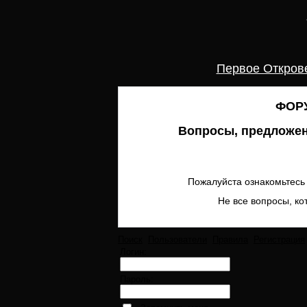
Первое Откров
ФОРУ
Вопросы, предложен
Пожалуйста ознакомьтесь 
Не все вопросы, ко
Поиск
Пользователи
Правила
Регистрация
Логин:
Пароль: