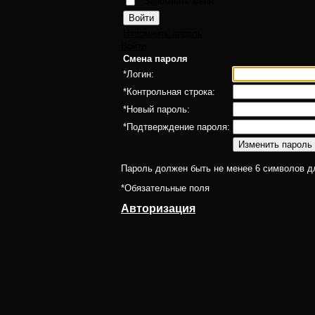
Запомнить меня
Напомнить пароль
Войти
Смена пароля
*
Логин:
*
Контрольная строка:
*
Новый пароль:
*
Подтверждение пароля:
Пароль должен быть не менее 6 символов д
*
Обязательные поля
Авторизация