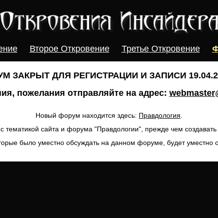
ение
Второе Откровение
Третье Откровение
Ф
М ЗАКРЫТ ДЛЯ РЕГИСТРАЦИИ И ЗАПИСИ 19.04.20
ия, пожелания отправляйте на адрес:
webmaster@
Новый форум находится здесь:
Правдология
.
с тематикой сайта и форума "Правдологии", прежде чем создават
торые было уместно обсуждать на данном форуме, будет уместно 