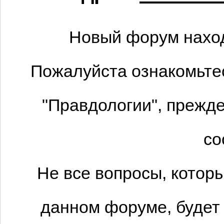
Новый форум наход
Пожалуйста ознакомьтес
"Правдологии", прежде
со
Не все вопросы, котор
данном форуме, будет 