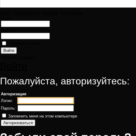
Поиск
Пользователи
Правила
Регистрация
Логин:
Пароль:
Запомнить меня
Напомнить пароль
Войти
Пожалуйста, авторизуйтесь:
Авторизация
Логин:
Пароль:
Запомнить меня на этом компьютере