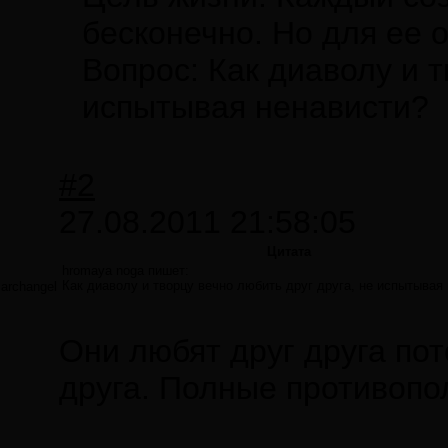
бесконечно. Но для ее
Вопрос: Как диаволу и т
испытывая ненависти?
#2
27.08.2011 21:58:05
Цитата
hromaya noga пишет:
Как диаволу и творцу вечно любить друг друга, не испытывая
archangel
Они любят друг друга пот
друга. Полные противопол