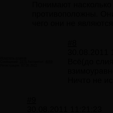
Понимают насколько 
противоположны. Они
чего они не являются
#8
30.08.2011 
Искатель кладов
Всё(до слия
Сообщений:
2275
Авторитет:
4069
Регистрация:
07.05.2011
взимоуравн
Ничто не ис
#9
30.08.2011 11:21:23