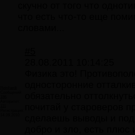
скучно от того что одноти
что есть что-то еще поми
словами...
#5
28.08.2011 10:14:25
Физика это! Противопол
односторонние отталкив
Reinhardt
Сообщений:
обязательно оттолкнуть
186
Авторитет:
почитай у староверов п
111
Регистрация:
14.09.2010
сделаешь выводы и подч
добро и зло, есть плюс и