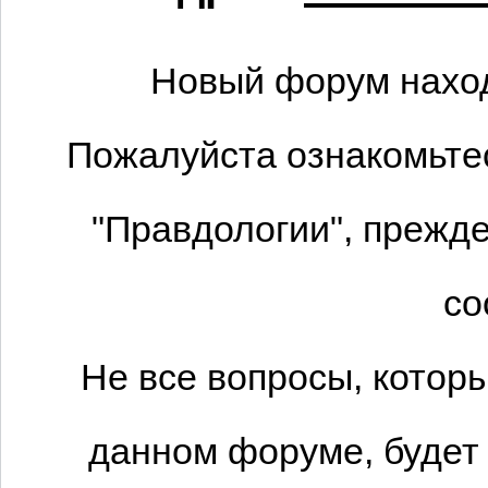
Новый форум наход
Пожалуйста ознакомьтес
"Правдологии", прежде
со
Не все вопросы, котор
данном форуме, будет 