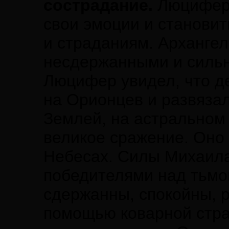
сострадание.
Люцифер 
свои эмоции и становит
и страданиям. Арханге
несдержанными и сильн
Люцифер увидел, что д
на Орионцев и развяза
Землей, на астральном
великое сражение. Оно 
Небесах. Силы Михаила
победителями над тьм
сдержанны, спокойны, 
помощью коварной страт