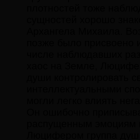
плотностей тоже наблю
сущностей хорошо зна
Архангела Михаила. Во
позже было присвоено 
числе наблюдавших раз
хаос на Земле, Люцифе
души контролировать с
интеллектуальными спос
могли легко влиять нег
Он ошибочно приписыва
распущенным эмоциям и
Люцифером группа душ 