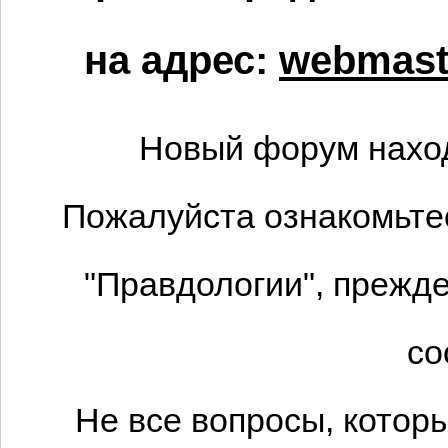
на адрес:
webmaste
Новый форум наход
Пожалуйста ознакомьтес
"Правдологии", прежде
со
Не все вопросы, котор