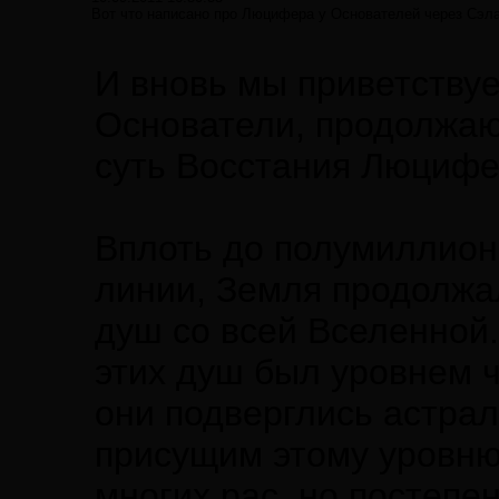
Вот что написано про Люцифера у Основателей через Сэл
И вновь мы приветству
Основатели, продолжаю
суть Восстания Люцифе
Вплоть до полумиллион
линии, Земля продолжа
душ со всей Вселенной
этих душ был уровнем ч
они подверглись астра
присущим этому уровню
многих рас, но постеп