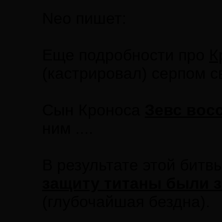
Neo пишет:
Еще подробности про
К
(кастрировал) серпом с
Сын Кроноса
Зевс вос
ним ....
В результате этой битв
защиту титаны были 
(глубочайшая бездна).