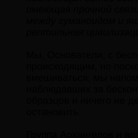
имеющая прочной связи
между гуманоидом и ящ
рептильная цивилизац
Мы, Основатели, с бес
происходящим, но поск
вмешиваться, мы напом
наблюдавших за беско
образцов и ничего не д
остановить.
Группа Архангелов и воз