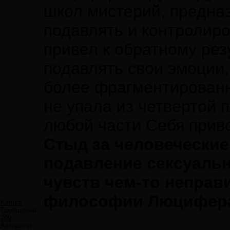
школ мистерий, предна
подавлять и контролир
привел к обратному рез
подавлять свои эмоции,
более фрагментированн
не упала из четвертой 
любой части Себя приво
Стыд за человеческие
подавление сексуаль
чувств чем-то неправ
философии Люцифер
Kimura
Сообщений:
209
Авторитет: