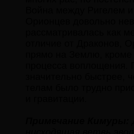
Война между Ригелем и
Орионцев довольно нев
рассматривалась как ме
отличие от Драконов, 
прямо на Землю, кроме 
процесса воплощения. 
значительно быстрее, 
телам было трудно при
и гравитации.
Примечание Кимуры:
нисходящая ветвь эвол