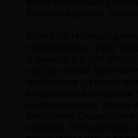
поляризованные Орионц
бывшие врагами, воевал
Война на Небесах длила
происходила, грубо гово
В период с 1.000.000-го
года до новой эры насе
миллионов до почти ми
в основном велись вне 
на поверхность Земли 
Восстания Люцифера на
намного. Большинство 