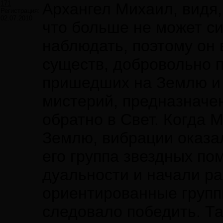
171
Архангел Михаил, видя,
Регистрация:
02.07.2010
что больше не может си
наблюдать, поэтому он 
существ, добровольно 
пришедших на Землю и
мистерий, предназначе
обратно в Свет. Когда 
Землю, вибрации оказал
его группа звездных п
дуальности и начали ра
ориентированные групп
следовало победить. Т